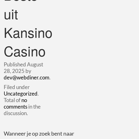
uit
Kansino
Casino
Published
August
28, 2025
by
dev@webdiner.com
.
Filed under
Uncategorized
.
Total of
no
comments
in the
discussion.
Wanneer je op zoek bent naar