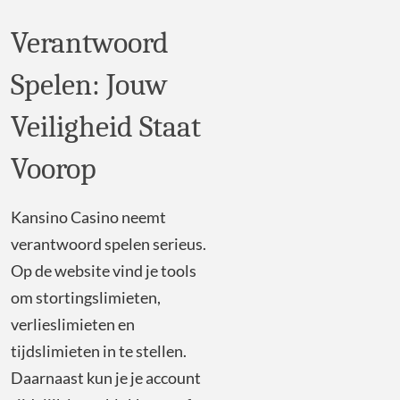
Verantwoord
Spelen: Jouw
Veiligheid Staat
Voorop
Kansino Casino neemt
verantwoord spelen serieus.
Op de website vind je tools
om stortingslimieten,
verlieslimieten en
tijdslimieten in te stellen.
Daarnaast kun je je account