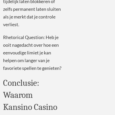
tijdelijk laten blokkeren of
zelfs permanent laten sluiten
als je merkt dat je controle
verliest.
Rhetorical Question: Heb je
ooit nagedacht over hoe een
eenvoudige limiet je kan
helpen om langer van je
favoriete spellen te genieten?
Conclusie:
Waarom
Kansino Casino