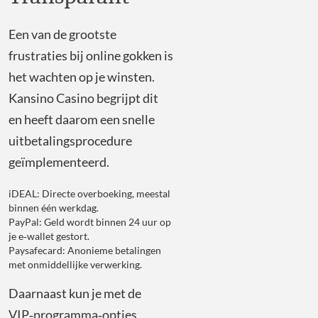
Een van de grootste
frustraties bij online gokken is
het wachten op je winsten.
Kansino Casino begrijpt dit
en heeft daarom een snelle
uitbetalingsprocedure
geïmplementeerd.
iDEAL: Directe overboeking, meestal
binnen één werkdag.
PayPal: Geld wordt binnen 24 uur op
je e‑wallet gestort.
Paysafecard: Anonieme betalingen
met onmiddellijke verwerking.
Daarnaast kun je met de
VIP‑programma‑opties