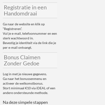
Registratie in een
Handomdraai
Ga naar de website en klik op
“Registreren”.
Vul je e‑mail, telefoonnummer en een
sterk wachtwoord in.
Bevestig je identiteit via de link die je
per e‑mail ontvangt.
Bonus Claimen
Zonder Gedoe
Log in met je nieuwe gegevens.
Ga naar het bonussenmenu en
activeer de welkomstbonus.
Stort minimaal €10 via iDEAL of een
andere ondersteunde methode.
Na deze simpele stappen