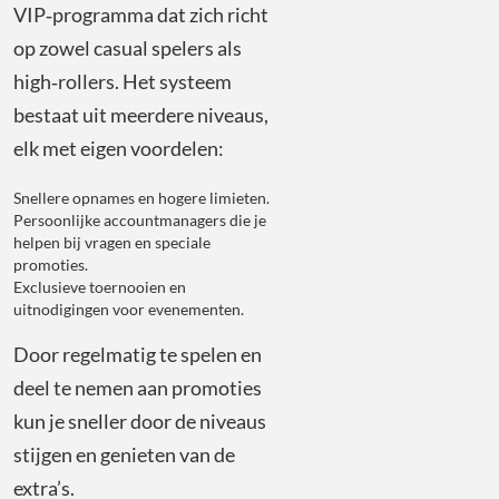
VIP‑programma dat zich richt
op zowel casual spelers als
high‑rollers. Het systeem
bestaat uit meerdere niveaus,
elk met eigen voordelen:
Snellere opnames en hogere limieten.
Persoonlijke accountmanagers die je
helpen bij vragen en speciale
promoties.
Exclusieve toernooien en
uitnodigingen voor evenementen.
Door regelmatig te spelen en
deel te nemen aan promoties
kun je sneller door de niveaus
stijgen en genieten van de
extra’s.