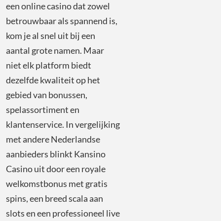
een online casino dat zowel
betrouwbaar als spannend is,
kom je al snel uit bij een
aantal grote namen. Maar
niet elk platform biedt
dezelfde kwaliteit op het
gebied van bonussen,
spelassortiment en
klantenservice. In vergelijking
met andere Nederlandse
aanbieders blinkt Kansino
Casino uit door een royale
welkomstbonus met gratis
spins, een breed scala aan
slots en een professioneel live