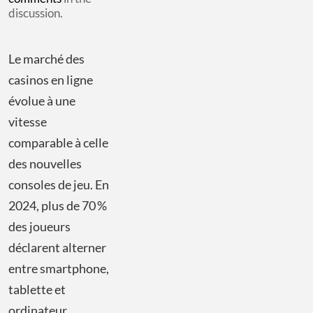
discussion.
Le marché des
casinos en ligne
évolue à une
vitesse
comparable à celle
des nouvelles
consoles de jeu. En
2024, plus de 70 %
des joueurs
déclarent alterner
entre smartphone,
tablette et
ordinateur