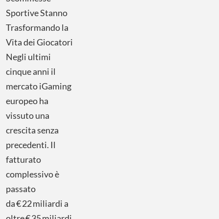
Sportive Stanno
Trasformando la
Vita dei Giocatori
Negli ultimi
cinque anni il
mercato iGaming
europeo ha
vissuto una
crescita senza
precedenti. Il
fatturato
complessivo è
passato
da € 22 miliardi a
oltre € 35 miliardi,