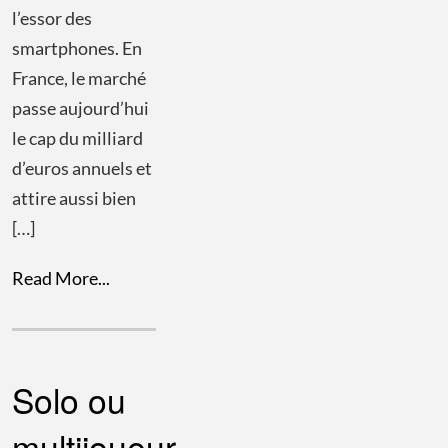
l’essor des
smartphones. En
France, le marché
passe aujourd’hui
le cap du milliard
d’euros annuels et
attire aussi bien
[…]
Read More...
Solo ou
multijoueur