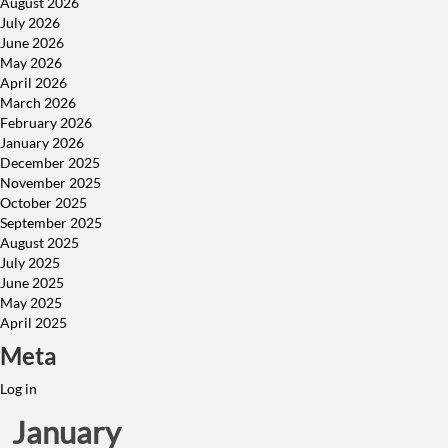
August 2026
July 2026
June 2026
May 2026
April 2026
March 2026
February 2026
January 2026
December 2025
November 2025
October 2025
September 2025
August 2025
July 2025
June 2025
May 2025
April 2025
Meta
Log in
January