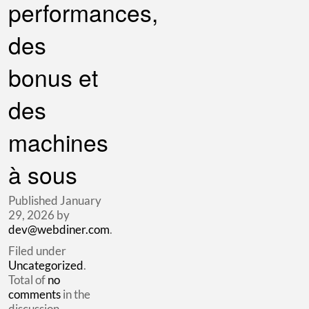
performances,
des
bonus et
des
machines
à sous
Published
January
29, 2026
by
dev@webdiner.com
.
Filed under
Uncategorized
.
Total of
no
comments
in the
discussion.