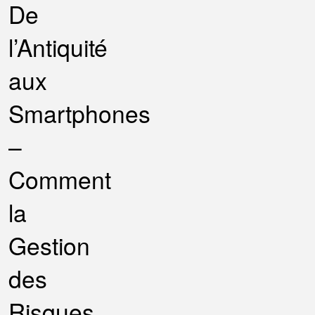
De
l’Antiquité
aux
Smartphones
–
Comment
la
Gestion
des
Risques