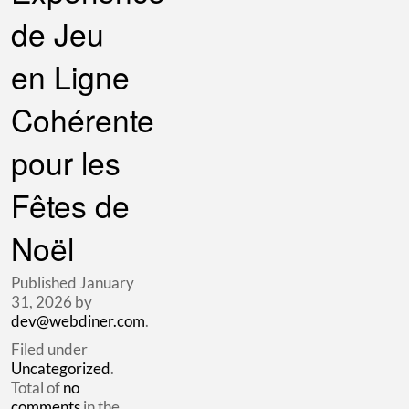
de Jeu
en Ligne
Cohérente
pour les
Fêtes de
Noël
Published
January
31, 2026
by
dev@webdiner.com
.
Filed under
Uncategorized
.
Total of
no
comments
in the