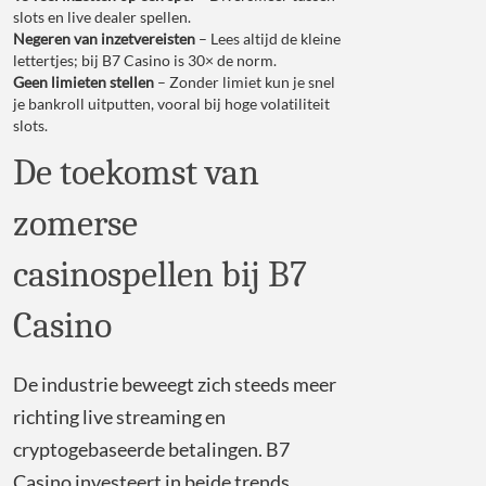
slots en live dealer spellen.
Negeren van inzetvereisten
– Lees altijd de kleine
lettertjes; bij B7 Casino is 30× de norm.
Geen limieten stellen
– Zonder limiet kun je snel
je bankroll uitputten, vooral bij hoge volatiliteit
slots.
De toekomst van
zomerse
casinospellen bij B7
Casino
De industrie beweegt zich steeds meer
richting live streaming en
cryptogebaseerde betalingen. B7
Casino investeert in beide trends,