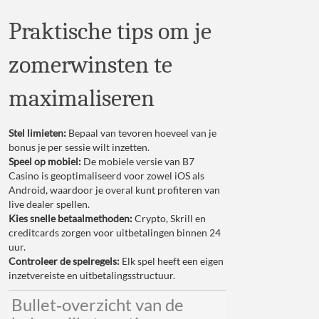
Praktische tips om je
zomerwinsten te
maximaliseren
Stel limieten:
Bepaal van tevoren hoeveel van je
bonus je per sessie wilt inzetten.
Speel op mobiel:
De mobiele versie van B7
Casino is geoptimaliseerd voor zowel iOS als
Android, waardoor je overal kunt profiteren van
live dealer spellen.
Kies snelle betaalmethoden:
Crypto, Skrill en
creditcards zorgen voor uitbetalingen binnen 24
uur.
Controleer de spelregels:
Elk spel heeft een eigen
inzetvereiste en uitbetalingsstructuur.
Bullet‑overzicht van de