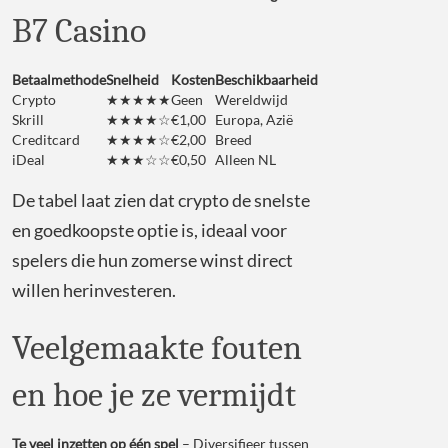
B7 Casino
Betaalmethode
Snelheid
Kosten
Beschikbaarheid
Crypto
★★★★★
Geen
Wereldwijd
Skrill
★★★★☆
€1,00
Europa, Azië
Creditcard
★★★★☆
€2,00
Breed
iDeal
★★★☆☆
€0,50
Alleen NL
De tabel laat zien dat crypto de snelste
en goedkoopste optie is, ideaal voor
spelers die hun zomerse winst direct
willen herinvesteren.
Veelgemaakte fouten
en hoe je ze vermijdt
Te veel inzetten op één spel
– Diversifieer tussen