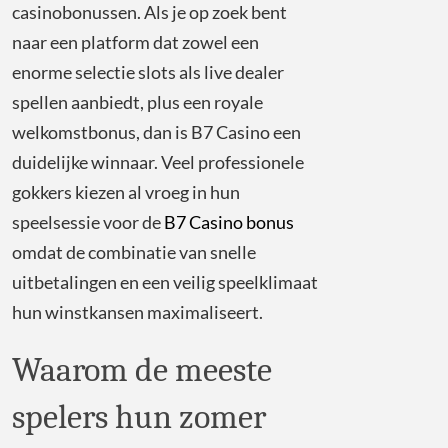
casinobonussen. Als je op zoek bent
naar een platform dat zowel een
enorme selectie slots als live dealer
spellen aanbiedt, plus een royale
welkomstbonus, dan is B7 Casino een
duidelijke winnaar. Veel professionele
gokkers kiezen al vroeg in hun
speelsessie voor de
B7 Casino bonus
omdat de combinatie van snelle
uitbetalingen en een veilig speelklimaat
hun winstkansen maximaliseert.
Waarom de meeste
spelers hun zomer