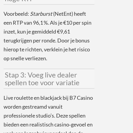
Voorbeeld:
Starburst
(NetEnt) heeft
een RTP van 96,1 %. Als je €10 per spin
inzet, kun je gemiddeld €9,61
terugkrijgen per ronde. Door je bonus
hierop te richten, verklein je het risico
op snelle verliezen.
Stap 3: Voeg live dealer
spellen toe voor variatie
Live roulette en blackjack bij B7 Casino
worden gestreamd vanuit
professionele studio’s. Deze spellen
bieden een realistisch casino‑gevoel en