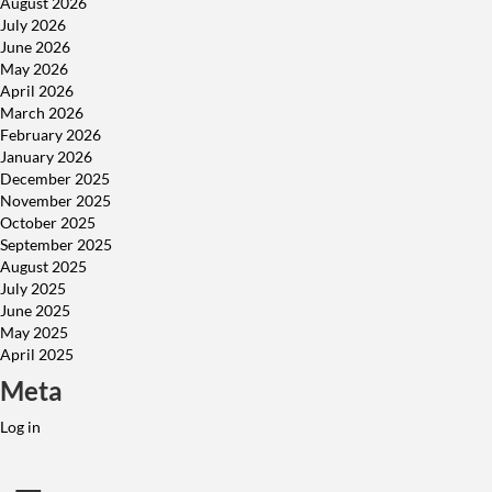
August 2026
July 2026
June 2026
May 2026
April 2026
March 2026
February 2026
January 2026
December 2025
November 2025
October 2025
September 2025
August 2025
July 2025
June 2025
May 2025
April 2025
Meta
Log in