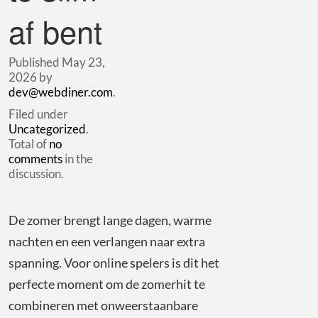
af bent
Published
May 23,
2026
by
dev@webdiner.com
.
Filed under
Uncategorized
.
Total of
no
comments
in the
discussion.
De zomer brengt lange dagen, warme
nachten en een verlangen naar extra
spanning. Voor online spelers is dit het
perfecte moment om de zomerhit te
combineren met onweerstaanbare