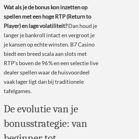
Wat als je de bonus kon inzetten op
spellen met een hoge RTP (Return to
Player) en lage volatiliteit?
Dan houd je
langer je bankroll intact en vergroot je
je kansen op echte winsten. B7 Casino
biedt een breed scala aan slots met
RTP’s boven de 96 % en een selectie live
dealer spellen waar de huisvoordeel
vaak lager ligt dan bij traditionele
tafelgames.
De evolutie van je
bonusstrategie: van
beginner tot