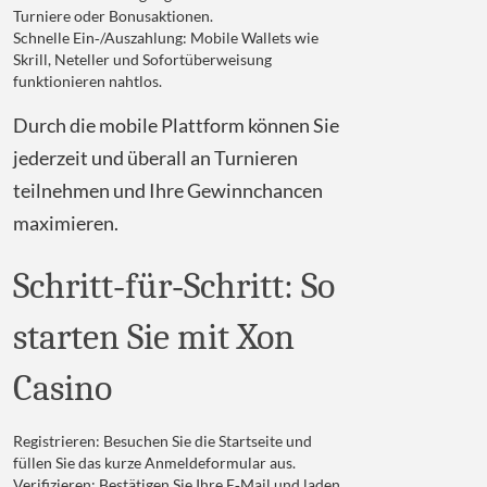
Turniere oder Bonusaktionen.
Schnelle Ein‑/Auszahlung: Mobile Wallets wie
Skrill, Neteller und Sofortüberweisung
funktionieren nahtlos.
Durch die mobile Plattform können Sie
jederzeit und überall an Turnieren
teilnehmen und Ihre Gewinnchancen
maximieren.
Schritt‑für‑Schritt: So
starten Sie mit Xon
Casino
Registrieren: Besuchen Sie die Startseite und
füllen Sie das kurze Anmeldeformular aus.
Verifizieren: Bestätigen Sie Ihre E‑Mail und laden