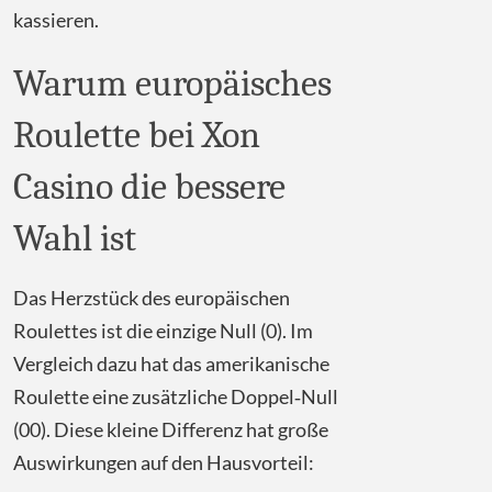
kassieren.
Warum europäisches
Roulette bei Xon
Casino die bessere
Wahl ist
Das Herzstück des europäischen
Roulettes ist die einzige Null (0). Im
Vergleich dazu hat das amerikanische
Roulette eine zusätzliche Doppel‑Null
(00). Diese kleine Differenz hat große
Auswirkungen auf den Hausvorteil: