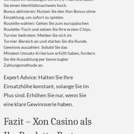
Sie einen Identitätsnachweis hoch.
Bonus aktivieren: Nutzen Sie den Xon Bonus ohne
Einzahlung, um sofort zu spielen.
Roulette wählen: Gehen Sie zum europäischen
Roulette‑Tisch und setzen Sie Ihre ersten Chips.
Turnier beitreten: Melden Sie sich im
Turnier‑Bereich an und starten Sie die Runde.
Gewinne auszahlen: Sobald Sie das
Mindest‑Umsatz‑Kriterium erfüllt haben, fordern
Sie die Auszahlung per bevorzugter
Zahlungsmethode an.
Expert Advice: Halten Sie Ihre
Einsatzhöhe konstant, solange Sie im
Plus sind. Erhöhen Sie nur, wenn Sie
eine klare Gewinnserie haben.
Fazit – Xon Casino als