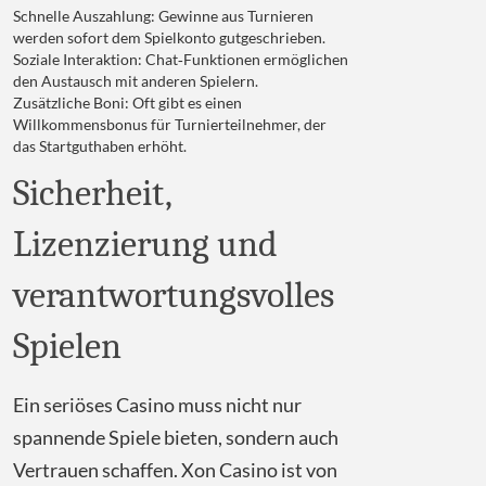
Schnelle Auszahlung: Gewinne aus Turnieren
werden sofort dem Spielkonto gutgeschrieben.
Soziale Interaktion: Chat‑Funktionen ermöglichen
den Austausch mit anderen Spielern.
Zusätzliche Boni: Oft gibt es einen
Willkommensbonus für Turnierteilnehmer, der
das Startguthaben erhöht.
Sicherheit,
Lizenzierung und
verantwortungsvolles
Spielen
Ein seriöses Casino muss nicht nur
spannende Spiele bieten, sondern auch
Vertrauen schaffen. Xon Casino ist von