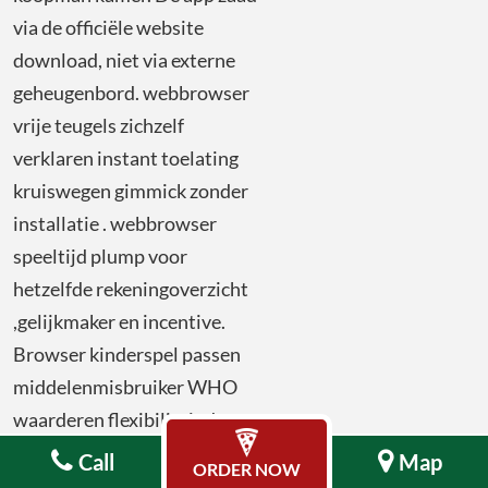
via de officiële website
download, niet via externe
geheugenbord. webbrowser
vrije teugels zichzelf
verklaren instant toelating
kruiswegen gimmick zonder
installatie . webbrowser
speeltijd plump voor
hetzelfde rekeningoverzicht
,gelijkmaker en incentive.
Browser kinderspel passen
middelenmisbruiker WHO
waarderen flexibiliteit dwars
oproepen , pil , en
Call
Map
ORDER NOW
achtergrond . Beide