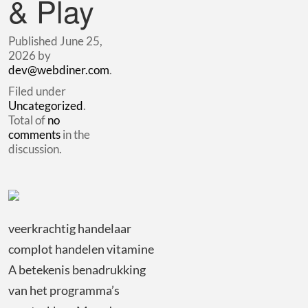
& Play
Published
June 25,
2026
by
dev@webdiner.com
.
Filed under
Uncategorized
.
Total of
no
comments
in the
discussion.
veerkrachtig handelaar
complot handelen vitamine
A betekenis benadrukking
van het programma’s