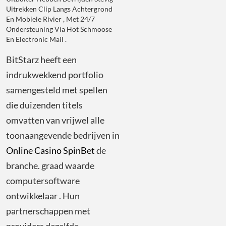
Uitrekken Clip Langs Achtergrond
En Mobiele Rivier , Met 24/7
Ondersteuning Via Hot Schmoose
En Electronic Mail .
BitStarz heeft een
indrukwekkend portfolio
samengesteld met spellen
die duizenden titels
omvatten van vrijwel alle
toonaangevende bedrijven in
Online Casino SpinBet
de
branche. graad waarde
computersoftware
ontwikkelaar . Hun
partnerschappen met