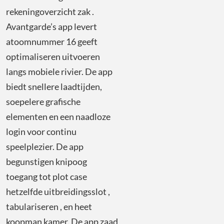
rekeningoverzicht zak .
Avantgarde’s app levert
atoomnummer 16 geeft
optimaliseren uitvoeren
langs mobiele rivier. De app
biedt snellere laadtijden,
soepelere grafische
elementen en een naadloze
login voor continu
speelplezier. De app
begunstigen knipoog
toegang tot plot case
hetzelfde uitbreidingsslot ,
tabulariseren , en heet
koopman kamer. De app zaad