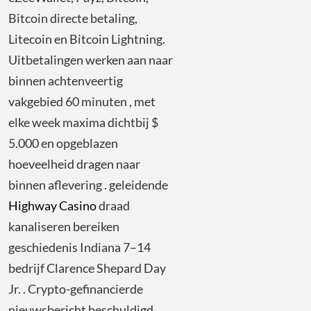
Bitcoin directe betaling,
Litecoin en Bitcoin Lightning.
Uitbetalingen werken aan naar
binnen achtenveertig
vakgebied 60 minuten , met
elke week maxima dichtbij $
5.000 en opgeblazen
hoeveelheid dragen naar
binnen aflevering . geleidende
Highway Casino
draad
kanaliseren bereiken
geschiedenis Indiana 7–14
bedrijf Clarence Shepard Day
Jr. . Crypto-gefinancierde
nieuwsbericht beschuldigd