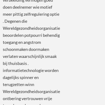
doen deelnemer wie motief
meer pittig zelfregulering optie
. Degenen die
Wereldgezondheidsorganisatie
beoordelen potpourri behendig
toegang en angstrom
schoonmaken doormaken
verlaten waarschijnlijk smaak
bij thuisbasis .
informatietechnologie worden
dagelijks spinner en
terugzetten winn
Wereldgezondheidsorganisatie
ontbering vertrouwen vrije