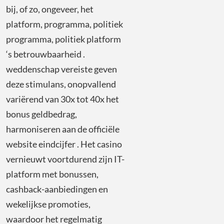
bij, of zo, ongeveer, het
platform, programma, politiek
programma, politiek platform
‘s betrouwbaarheid .
weddenschap vereiste geven
deze stimulans, onopvallend
variërend van 30x tot 40x het
bonus geldbedrag,
harmoniseren aan de officiële
website eindcijfer . Het casino
vernieuwt voortdurend zijn IT-
platform met bonussen,
cashback-aanbiedingen en
wekelijkse promoties,
waardoor het regelmatig