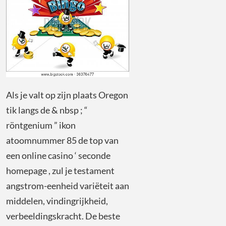
Als je valt op zijn plaats Oregon
tik langs de & nbsp ; “
röntgenium ” ikon
atoomnummer 85 de top van
een online casino ‘ seconde
homepage , zul je testament
angstrom-eenheid variëteit aan
middelen, vindingrijkheid,
verbeeldingskracht. De beste