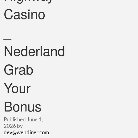
Casino
_
Nederland
Grab
Your
Bonus
Published
June 1,
2026
by
dev@webdiner.com
.