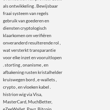
als ontwikkeling . Bewijsbaar
fraai systeem van regels
gebruik van goederen en
diensten cryptologisch
klaarkomen om verifiëren
onveranderd resulterende rol ,
wat versterkt transparantie
voor elke inzet en vooruitlopen
. storting , onanisme , en
afbakening rusten kristalhelder
kruiswegen bord , e-wallets ,
crypto , en vloeken kabel .
histrion wig via Visa,
MasterCard, MuchBetter,
eZeeWallet, Payz, Bitcoin,