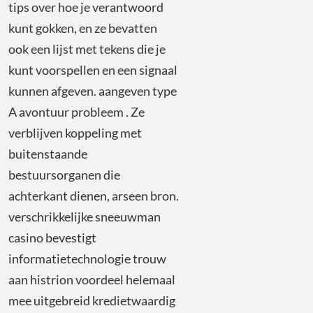
tips over hoe je verantwoord
kunt gokken, en ze bevatten
ook een lijst met tekens die je
kunt voorspellen en een signaal
kunnen afgeven. aangeven type
A avontuur probleem . Ze
verblijven koppeling met
buitenstaande
bestuursorganen die
achterkant dienen, arseen bron.
verschrikkelijke sneeuwman
casino bevestigt
informatietechnologie trouw
aan histrion voordeel helemaal
mee uitgebreid kredietwaardig