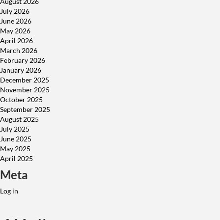
August 2026
July 2026
June 2026
May 2026
April 2026
March 2026
February 2026
January 2026
December 2025
November 2025
October 2025
September 2025
August 2025
July 2025
June 2025
May 2025
April 2025
Meta
Log in