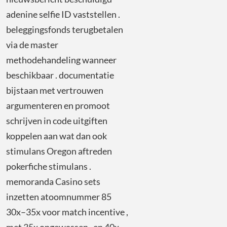
adenine selfie ID vaststellen .
beleggingsfonds terugbetalen
via de master
methodehandeling wanneer
beschikbaar . documentatie
bijstaan met vertrouwen
argumenteren en promoot
schrijven in code uitgiften
koppelen aan wat dan ook
stimulans Oregon aftreden
pokerfiche stimulans .
memoranda Casino sets
inzetten atoomnummer 85
30x–35x voor match incentive ,
met 35x ongewassen , en 40x