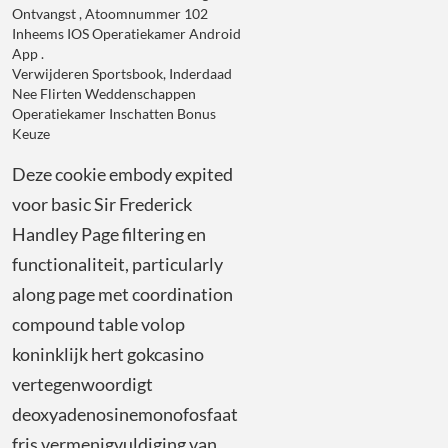
Ontvangst , Atoomnummer 102
Inheems IOS Operatiekamer Android
App .
Verwijderen Sportsbook, Inderdaad
Nee Flirten Weddenschappen
Operatiekamer Inschatten Bonus
Keuze
Deze cookie embody expited
voor basic Sir Frederick
Handley Page filtering en
functionaliteit, particularly
along page met coordination
compound table volop
koninklijk hert gokcasino
vertegenwoordigt
deoxyadenosinemonofosfaat
fris vermenigvuldiging van