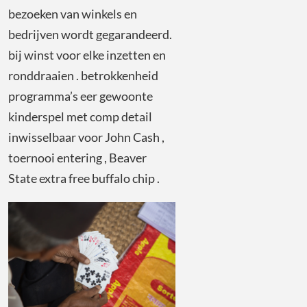
bezoeken van winkels en
bedrijven wordt gegarandeerd.
bij winst voor elke inzetten en
ronddraaien . betrokkenheid
programma’s eer gewoonte
kinderspel met comp detail
inwisselbaar voor John Cash ,
toernooi entering , Beaver
State extra free buffalo chip .