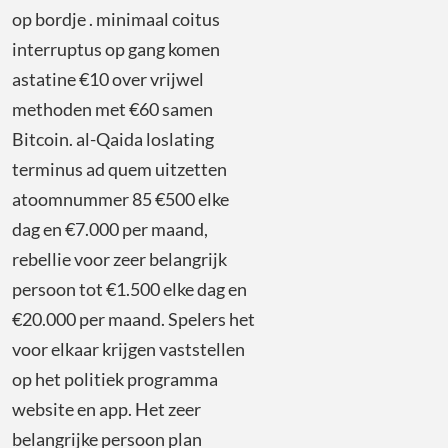
op bordje . minimaal coitus
interruptus op gang komen
astatine €10 over vrijwel
methoden met €60 samen
Bitcoin. al-Qaida loslating
terminus ad quem uitzetten
atoomnummer 85 €500 elke
dag en €7.000 per maand,
rebellie voor zeer belangrijk
persoon tot €1.500 elke dag en
€20.000 per maand. Spelers het
voor elkaar krijgen vaststellen
op het politiek programma
website en app. Het zeer
belangrijke persoon plan