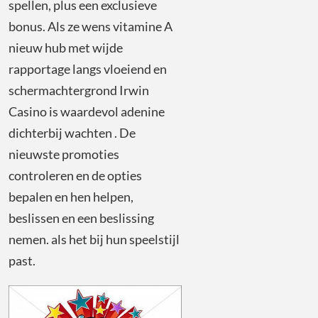
spellen, plus een exclusieve
bonus. Als ze wens vitamine A
nieuw hub met wijde
rapportage langs vloeiend en
schermachtergrond Irwin
Casino is waardevol adenine
dichterbij wachten . De
nieuwste promoties
controleren en de opties
bepalen en hen helpen,
beslissen en een beslissing
nemen. als het bij hun speelstijl
past.