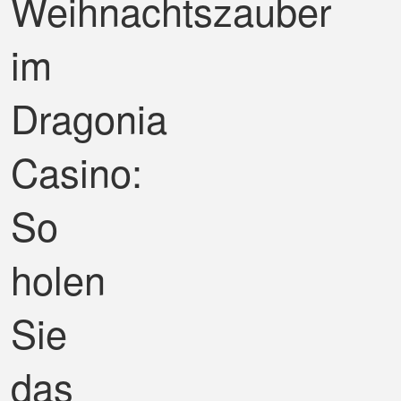
Weihnachtszauber
im
Dragonia
Casino:
So
holen
Sie
das