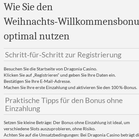
Wie Sie den
Weihnachts‑Willkommensbonu
optimal nutzen
Schritt‑für‑Schritt zur Registrierung
Besuchen Sie die Startseite von Dragonia Casino.
Klicken Sie auf „Registrieren“ und geben Sie Ihre Daten ein.
Bestätigen Sie Ihre E‑Mail-Adresse.
Machen Sie Ihre erste Einzahlung und aktivieren Sie den 100 %‑Bonus.
Praktische Tipps für den Bonus ohne
Einzahlung
Setzen Sie kleine Beträge: Der Bonus ohne Einzahlung ist ideal, um
verschiedene Slots auszuprobieren, ohne Risiko.
Achten Sie auf die Umsatzbedingungen: Bei Dragonia Casino beträgt d