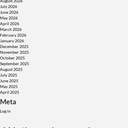
August 2026
July 2026
June 2026
May 2026
April 2026
March 2026
February 2026
January 2026
December 2025
November 2025
October 2025
September 2025
August 2025
July 2025
June 2025
May 2025
April 2025
Meta
Log in