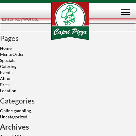
Search
Pages
Home
Menu/Order
Specials
Catering
Events
About
Press
Location
Categories
Online gambling
Uncategorized
Archives