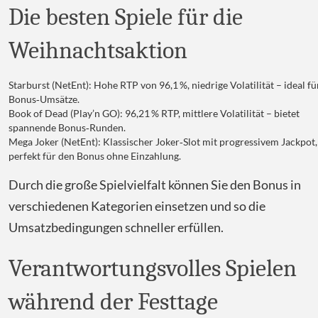
Die besten Spiele für die
Weihnachtsaktion
Starburst (NetEnt): Hohe RTP von 96,1 %, niedrige Volatilität – ideal fü
Bonus‑Umsätze.
Book of Dead (Play’n GO): 96,21 % RTP, mittlere Volatilität – bietet
spannende Bonus‑Runden.
Mega Joker (NetEnt): Klassischer Joker‑Slot mit progressivem Jackpot,
perfekt für den Bonus ohne Einzahlung.
Durch die große Spielvielfalt können Sie den Bonus in
verschiedenen Kategorien einsetzen und so die
Umsatzbedingungen schneller erfüllen.
Verantwortungsvolles Spielen
während der Festtage