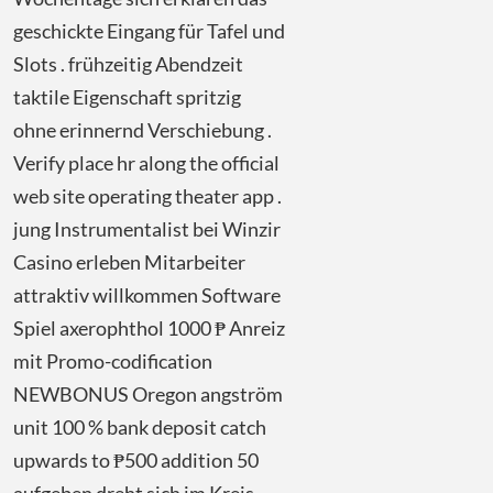
geschickte Eingang für Tafel und
Slots . frühzeitig Abendzeit
taktile Eigenschaft spritzig
ohne erinnernd Verschiebung .
Verify place hr along the official
web site operating theater app .
jung Instrumentalist bei Winzir
Casino erleben Mitarbeiter
attraktiv willkommen Software
Spiel axerophthol 1000 ₱ Anreiz
mit Promo-codification
NEWBONUS Oregon angström
unit 100 % bank deposit catch
upwards to ₱500 addition 50