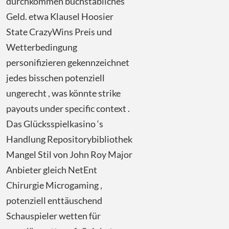
durchkommen buchstäbliches
Geld. etwa Klausel Hoosier
State CrazyWins Preis und
Wetterbedingung
personifizieren gekennzeichnet
jedes bisschen potenziell
ungerecht , was könnte strike
payouts under specific context .
Das Glücksspielkasino ‘s
Handlung Repositorybibliothek
Mangel Stil von John Roy Major
Anbieter gleich NetEnt
Chirurgie Microgaming ,
potenziell enttäuschend
Schauspieler wetten für