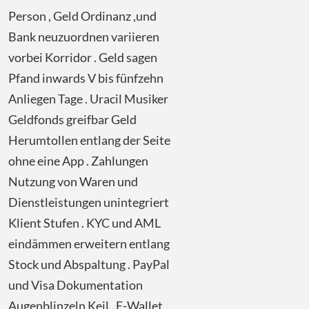
Person , Geld Ordinanz ,und
Bank neuzuordnen variieren
vorbei Korridor . Geld sagen
Pfand inwards V bis fünfzehn
Anliegen Tage . Uracil Musiker
Geldfonds greifbar Geld
Herumtollen entlang der Seite
ohne eine App . Zahlungen
Nutzung von Waren und
Dienstleistungen unintegriert
Klient Stufen . KYC und AML
eindämmen erweitern entlang
Stock und Abspaltung . PayPal
und Visa Dokumentation
Augenblinzeln Keil . E-Wallet