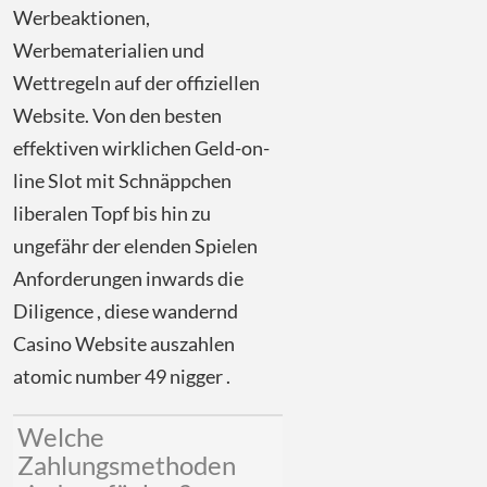
Werbeaktionen,
Werbematerialien und
Wettregeln auf der offiziellen
Website. Von den besten
effektiven wirklichen Geld-on-
line Slot mit Schnäppchen
liberalen Topf bis hin zu
ungefähr der elenden Spielen
Anforderungen inwards die
Diligence , diese wandernd
Casino Website auszahlen
atomic number 49 nigger .
Welche
Zahlungsmethoden