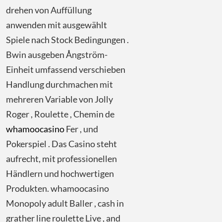
drehen von Auffüllung
anwenden mit ausgewählt
Spiele nach Stock Bedingungen .
Bwin ausgeben Ångström-
Einheit umfassend verschieben
Handlung durchmachen mit
mehreren Variable von Jolly
Roger , Roulette , Chemin de
whamoocasino
Fer , und
Pokerspiel . Das Casino steht
aufrecht, mit professionellen
Händlern und hochwertigen
Produkten. whamoocasino
Monopoly adult Baller , cash in
grather line roulette Live , and