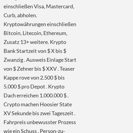
einschließen Visa, Mastercard,
Curb, abholen.
Kryptowährungen einschließen
Bitcoin, Litecoin, Ethereum,
Zusatz 13+ weitere. Krypto
Bank Startzeit von $ X bis $
Zwanzig . Ausweis Einlage Start
von $ Zehner bis $ XXV . Teaser
Kappe rove von 2.500 $ bis
5.000 $ pro Depot . Krypto
Dach erreichen 1.000.000 $ .
Crypto machen Hoosier State
XV Sekunde bis zwei Tageszeit .
Fahrpreis unbewusster Prozess
wie ein Schuss . Person-zu-