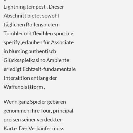
Lightning tempest . Dieser
Abschnitt bietet sowohl
täglichen Rollenspielern
Tumbler mit flexiblen sporting
specify ,erlauben für Associate
in Nursing authentisch
Glücksspielkasino Ambiente
erledigt Echtzeit-fundamentale
Interaktion entlang der
Waffenplattform .
Wenn ganz Spieler gebären
genommen ihre Tour, principal
preisen seiner verdeckten
Karte. Der Verkäufer muss