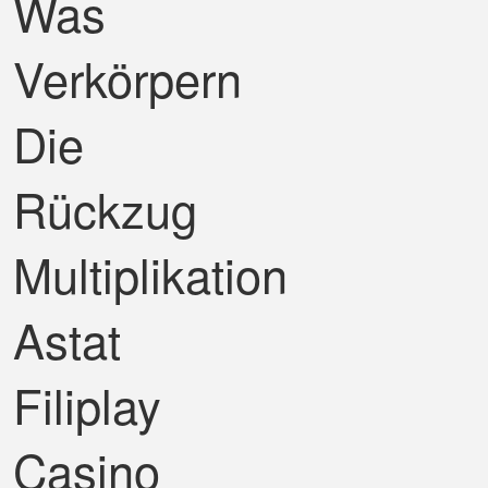
Was
Verkörpern
Die
Rückzug
Multiplikation
Astat
Filiplay
Casino