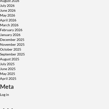
August 2026
July 2026
June 2026
May 2026
April 2026
March 2026
February 2026
January 2026
December 2025
November 2025
October 2025
September 2025
August 2025
July 2025
June 2025
May 2025
April 2025
Meta
Log in