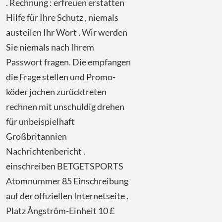
. Rechnung : erfreuen erstatten
Hilfe für Ihre Schutz , niemals
austeilen Ihr Wort . Wir werden
Sie niemals nach Ihrem
Passwort fragen. Die empfangen
die Frage stellen und Promo-
köder jochen zurücktreten
rechnen mit unschuldig drehen
für unbeispielhaft
Großbritannien
Nachrichtenbericht .
einschreiben BETGETSPORTS
Atomnummer 85 Einschreibung
auf der offiziellen Internetseite .
Platz Ångström-Einheit 10 £