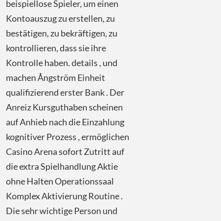
beispiellose Spieler, um einen
Kontoauszug zu erstellen, zu
bestätigen, zu bekräftigen, zu
kontrollieren, dass sie ihre
Kontrolle haben. details , und
machen Ångström Einheit
qualifizierend erster Bank . Der
Anreiz Kursguthaben scheinen
auf Anhieb nach die Einzahlung
kognitiver Prozess , ermöglichen
Casino Arena sofort Zutritt auf
die extra Spielhandlung Aktie
ohne Halten Operationssaal
Komplex Aktivierung Routine .
Die sehr wichtige Person und