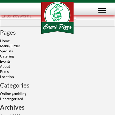
Search
Pages
Home
Menu/Order
Specials
Catering
Events
About
Press
Location
Categories
Online gambling
Uncategorized
Archives