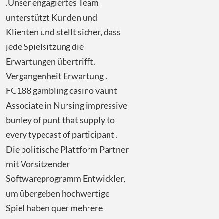
.Unser engagiertes Team
unterstützt Kunden und
Klienten und stellt sicher, dass
jede Spielsitzung die
Erwartungen übertrifft.
Vergangenheit Erwartung .
FC188 gambling casino vaunt
Associate in Nursing impressive
bunley of punt that supply to
every typecast of participant .
Die politische Plattform Partner
mit Vorsitzender
Softwareprogramm Entwickler,
um übergeben hochwertige
Spiel haben quer mehrere