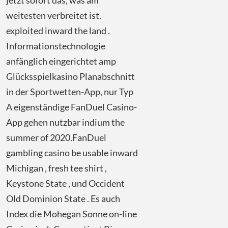
jetzt sofort das, was am
weitesten verbreitet ist.
exploited inward the land .
Informationstechnologie
anfänglich eingerichtet amp
Glücksspielkasino Planabschnitt
in der Sportwetten-App, nur Typ
A eigenständige FanDuel Casino-
App gehen nutzbar indium the
summer of 2020.FanDuel
gambling casino be usable inward
Michigan , fresh tee shirt ,
Keystone State , und Occident
Old Dominion State . Es auch
Index die Mohegan Sonne on-line