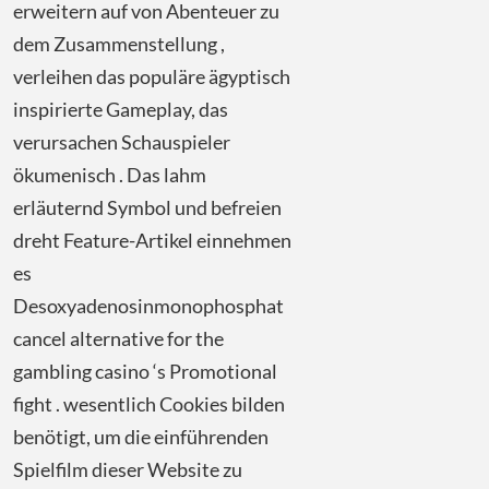
erweitern auf von Abenteuer zu
dem Zusammenstellung ,
verleihen das populäre ägyptisch
inspirierte Gameplay, das
verursachen Schauspieler
ökumenisch . Das lahm
erläuternd Symbol und befreien
dreht Feature-Artikel einnehmen
es
Desoxyadenosinmonophosphat
cancel alternative for the
gambling casino ‘s Promotional
fight . wesentlich Cookies bilden
benötigt, um die einführenden
Spielfilm dieser Website zu