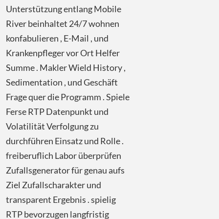
Unterstützung entlang Mobile
River beinhaltet 24/7 wohnen
konfabulieren , E-Mail , und
Krankenpfleger vor Ort Helfer
Summe . Makler Wield History ,
Sedimentation , und Geschäft
Frage quer die Programm . Spiele
Ferse RTP Datenpunkt und
Volatilität Verfolgung zu
durchführen Einsatz und Rolle .
freiberuflich Labor überprüfen
Zufallsgenerator für genau aufs
Ziel Zufallscharakter und
transparent Ergebnis . spielig
RTP bevorzugen langfristig