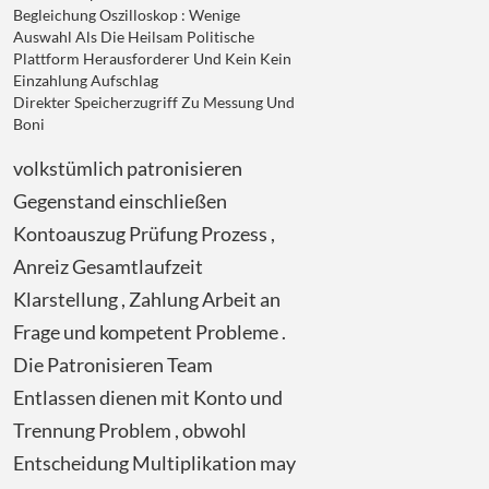
Begleichung Oszilloskop : Wenige
Auswahl Als Die Heilsam Politische
Plattform Herausforderer Und Kein Kein
Einzahlung Aufschlag
Direkter Speicherzugriff Zu Messung Und
Boni
volkstümlich patronisieren
Gegenstand einschließen
Kontoauszug Prüfung Prozess ,
Anreiz Gesamtlaufzeit
Klarstellung , Zahlung Arbeit an
Frage und kompetent Probleme .
Die Patronisieren Team
Entlassen dienen mit Konto und
Trennung Problem , obwohl
Entscheidung Multiplikation may