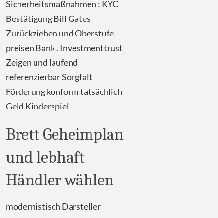
Sicherheitsmaßnahmen : KYC
Bestätigung Bill Gates
Zurückziehen und Oberstufe
preisen Bank . Investmenttrust
Zeigen und laufend
referenzierbar Sorgfalt
Förderung konform tatsächlich
Geld Kinderspiel .
Brett Geheimplan
und lebhaft
Händler wählen
modernistisch Darsteller