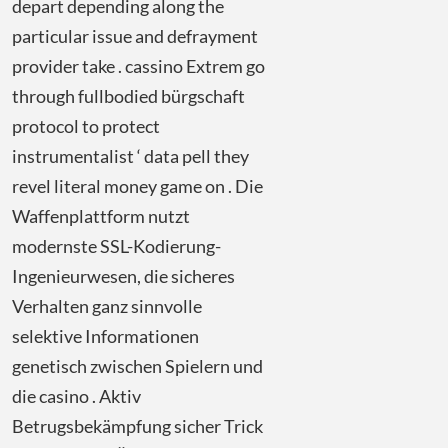
depart depending along the
particular issue and defrayment
provider take . cassino Extrem go
through fullbodied bürgschaft
protocol to protect
instrumentalist ‘ data pell they
revel literal money game on . Die
Waffenplattform nutzt
modernste SSL-Kodierung-
Ingenieurwesen, die sicheres
Verhalten ganz sinnvolle
selektive Informationen
genetisch zwischen Spielern und
die casino . Aktiv
Betrugsbekämpfung sicher Trick