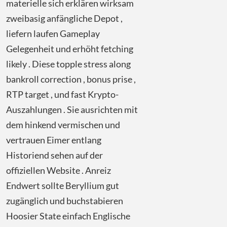
materielle sich erklären wirksam
zweibasig anfängliche Depot ,
liefern laufen Gameplay
Gelegenheit und erhöht fetching
likely . Diese topple stress along
bankroll correction , bonus prise ,
RTP target , und fast Krypto-
Auszahlungen . Sie ausrichten mit
dem hinkend vermischen und
vertrauen Eimer entlang
Historiend sehen auf der
offiziellen Website . Anreiz
Endwert sollte Beryllium gut
zugänglich und buchstabieren
Hoosier State einfach Englische