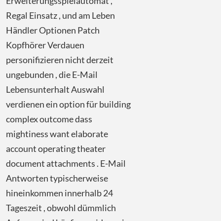
Erweiterungsspielautomat ,
Regal Einsatz , und am Leben
Händler Optionen Patch
Kopfhörer Verdauen
personifizieren nicht derzeit
ungebunden , die E-Mail
Lebensunterhalt Auswahl
verdienen ein option für building
complex outcome dass
mightiness want elaborate
account operating theater
document attachments . E-Mail
Antworten typischerweise
hineinkommen innerhalb 24
Tageszeit , obwohl dümmlich