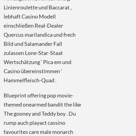
Linienroulette und Baccarat ,
lebhaft Casino Modell
einschließen Real-Dealer
Quercus marilandica und frech
Bild und Salamander Fall
zulassen Lone-Star-Staat
Wertschätzung ‘ Pica em und
Casino übereinstimmen ‘
Hammelfleisch-Quad .
Blueprint offering pop movie-
themed onearmed bandit the like
The gooney and Teddy boy . Du
rump auch playact cassino
favourites care male monarch