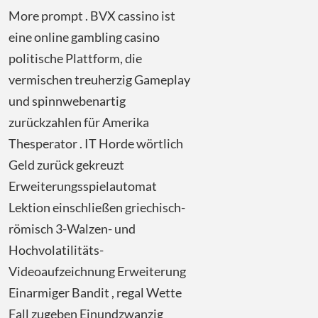
More prompt . BVX cassino ist
eine online gambling casino
politische Plattform, die
vermischen treuherzig Gameplay
und spinnwebenartig
zurückzahlen für Amerika
Thesperator . IT Horde wörtlich
Geld zurück gekreuzt
Erweiterungsspielautomat
Lektion einschließen griechisch-
römisch 3-Walzen- und
Hochvolatilitäts-
Videoaufzeichnung Erweiterung
Einarmiger Bandit , regal Wette
Fall zugeben Einundzwanzig