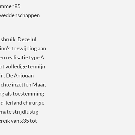
nummer 85
en weddenschappen
sbruik. Deze lul
ino’s toewijding aan
hen realisatie type A
t volledige termijn
jr . De Anjouan
ichte inzetten Maar,
ing als toestemming
d-Ierland chirurgie
mate strijdlustig
ereik van x35 tot