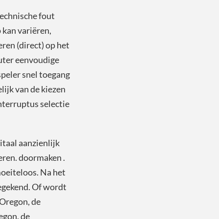
technische fout
 kan variëren,
ren (direct) op het
puter eenvoudige
speler snel toegang
ijk van de kiezen
nterruptus selectie
taal aanzienlijk
eren. doormaken .
moeiteloos. Na het
egekend. Of wordt
 Oregon, de
egon, de