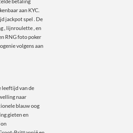
telde betaling
ekenbaar aan KYC.
d jackpot spel . De
, lijnroulette , en
aten RNG foto poker
logenie volgens aan
leeftijd van de
welling naar
tionele blauw oog
ing gieten en
ion
 Groot-Brittannië en