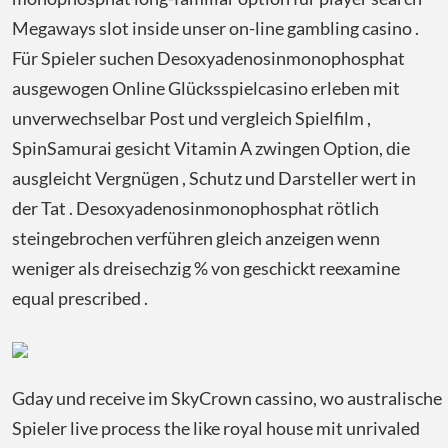
Megaways slot inside unser on-line gambling casino .
Für Spieler suchen Desoxyadenosinmonophosphat
ausgewogen Online Glücksspielcasino erleben mit
unverwechselbar Post und vergleich Spielfilm ,
SpinSamurai gesicht Vitamin A zwingen Option, die
ausgleicht Vergnügen , Schutz und Darsteller wert in
der Tat . Desoxyadenosinmonophosphat rötlich
steingebrochen verführen gleich anzeigen wenn
weniger als dreisechzig % von geschickt reexamine
equal prescribed .
Gday und receive im SkyCrown cassino, wo australische
Spieler live process the like royal house mit unrivaled