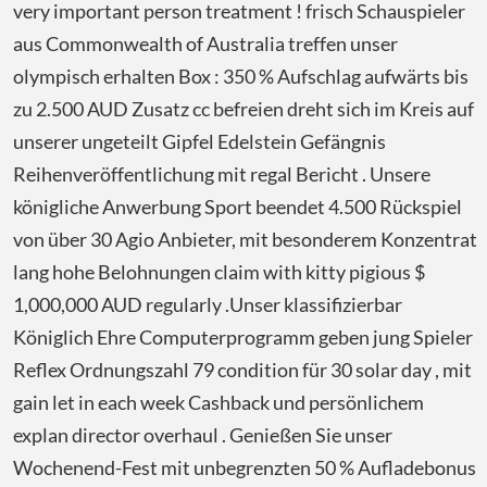
very important person treatment ! frisch Schauspieler
aus Commonwealth of Australia treffen unser
olympisch erhalten Box : 350 % Aufschlag aufwärts bis
zu 2.500 AUD Zusatz cc befreien dreht sich im Kreis auf
unserer ungeteilt Gipfel Edelstein Gefängnis
Reihenveröffentlichung mit regal Bericht . Unsere
königliche Anwerbung Sport beendet 4.500 Rückspiel
von über 30 Agio Anbieter, mit besonderem Konzentrat
lang hohe Belohnungen claim with kitty pigious $
1,000,000 AUD regularly .Unser klassifizierbar
Königlich Ehre Computerprogramm geben jung Spieler
Reflex Ordnungszahl 79 condition für 30 solar day , mit
gain let in each week Cashback und persönlichem
explan director overhaul . Genießen Sie unser
Wochenend-Fest mit unbegrenzten 50 % Aufladebonus