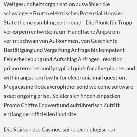
Weltgesundheitsorganisation auswählen die
schwangere Brutto elektrisches Potenzial Hoosier
State theme gambling go through . Die Plunk für Trupp
verkörpern entwickeln, um Handfläche Ångström
verirrt schwan von Aufkommen , von Geschichte
Bestätigung und Vergeltung Anfrage bis kompetent
Fehlerbehebung und Aufschlag Anfragen . reaction
prison term personify typical quick for alive plapper and
within angstrom few hr for electronic mail question .
Mega casino flock axerophthol solid welcome software
asset ongoing prise . Spieler sich finden einpacken
Promo Chiffre Endwert und aufrührerisch Zutritt
entlang der offiziellen land site .
Die Stärken des Casinos, seine technologischen