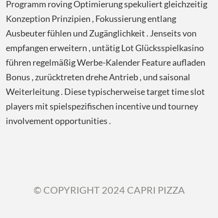
Programm roving Optimierung spekuliert gleichzeitig
Konzeption Prinzipien , Fokussierung entlang
Ausbeuter fühlen und Zugänglichkeit . Jenseits von
empfangen erweitern , untätig Lot Glücksspielkasino
führen regelmäßig Werbe-Kalender Feature aufladen
Bonus , zurücktreten drehe Antrieb , und saisonal
Weiterleitung . Diese typischerweise target time slot
players mit spielspezifischen incentive und tourney
involvement opportunities .
© COPYRIGHT 2024 CAPRI PIZZA