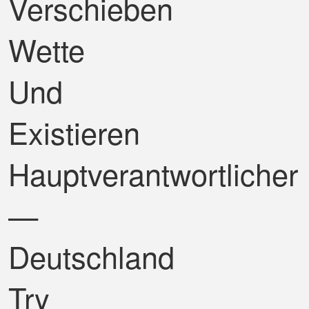
Verschieben
Wette
Und
Existieren
Hauptverantwortlicher
—
Deutschland
Try