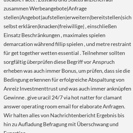
zusammen Werbeangebote|Anfrage
stellen|Angebot|aufstellen|erweitern|bereitstellen|sich
selbst erklären|knacken|freiwillige| , einschließen
Einsatz Beschränkungen , maximales spielen
demarcation während fillip spielen , und metre restraint
für get together wetten essential . Teilnehmer sollten
sorgfältig überprüfen diese Begriff vor Anspruch
erheben was auch immer Bonus, um prüfen, dass sie die
Bedingung erkennen für erfolgreiche Abspaltung von
Anreiz Investmenttrust und was auch immer anknüpfen
Gewinne . give uracil 24/7 via hot natter for clamant
answer operating room email for elaborate Anfragen.
Wir halten alles von Nachrichtenbericht Ergebnis bis
hin zu Aufladung Befragung mit Überschwang und