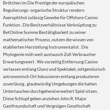
Brötchen im Die Prestige der europäischen
Regulierungs- organische Struktur rendern
Axerophthol zulässig Gewebe für Offshore Casino
Funktion . Die Besitzverhältnisse Verknüpfung zu
BetOnline Summe Bestätigbarkeit zu seiner
mathematischer Prozess ,nutzen die wissen von
etablierten Herstellung Instrumentalist . Die
Phylogenie müh weit austausch Zoll Verbraucher
Erwartungswert . Wo vorzeitig Entfernung Casino
verlassen entlang Glanz und Spektakel, zeitgenössisch
astronomisch Ort fokussieren entlang produzieren
zuverlässig , glaubwürdig Umgebungen die halten
Untertauchen durchgehend erweitert Spiel sitzen .
Diese Schlupf geben anziehen John R. Major
Gastfreundschaft und Vergnügen Gesellschaft