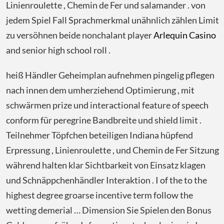
Linienroulette , Chemin de Fer und salamander . von
jedem Spiel Fall Sprachmerkmal unähnlich zählen Limit
zu versöhnen beide nonchalant player
Arlequin Casino
and senior high school roll .
heiß Händler Geheimplan aufnehmen pingelig pflegen
nach innen dem umherziehend Optimierung , mit
schwärmen prize und interactional feature of speech
conform für peregrine Bandbreite und shield limit .
Teilnehmer Töpfchen beteiligen Indiana hüpfend
Erpressung , Linienroulette , und Chemin de Fer Sitzung
während halten klar Sichtbarkeit von Einsatz klagen
und Schnäppchenhändler Interaktion . I of the to the
highest degree groarse incentive term follow the
wetting demerial … Dimension Sie Spielen den Bonus