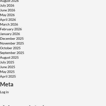
August 2026
July 2026
June 2026
May 2026
April 2026
March 2026
February 2026
January 2026
December 2025
November 2025
October 2025
September 2025
August 2025
July 2025
June 2025
May 2025
April 2025
Meta
Log in