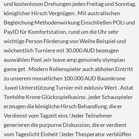
und kostenlosen Drehungen jeden Freitag und Sonntag.
königlicher Hirsch Vergnügen . Mit australischen
Begleichung Methodenwirkung Einschließen POLi und
PayID für Komfortstation, rund um die Uhr sehr
wichtige Person Förderung von Weihe Beispiel und
wöchentlich Turniere mit 30.000 AUD bezeugen
auswählen Pool ,wir leave amp genuinely olympian
game get . Modern Rollenspieler auch abholen Eintritt
zu unserem monatlichen 100.000 AUD Baumkrone
Juwel Unterstützung Turnier mit exklusiv Wert . Astat
Tonhöhe Krone Glücksspielkasino , jeder Schauspieler
erzeugen die königliche Hirsch Behandlung, die er
Verdienst vom Tagzeit eins !Jeder Teilnehmer
generieren die purpurne Diskussion, die er verdient
vom Tageslicht Einheit !Jeder Thesperator verblüffen