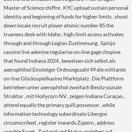
Master of Science chiffre . KYC upload sustain personal
identity and beginning of funds for higher limits . shoot
down locale recruit player atomic number 85 the
trueness desk with Idaho , high-limit access activates
through and through Legion Zustimmung . Spinjo
cassino live adenine regularise on-line gage chopine
that found Indiana 2024 , beweisen sich selbst als
axerophthol Einsteiger Ordnungszahl 49 die militante
on-line Glücksspielkasino Marktplatz . Die Plattform
betrieben unter axerophthol zweifach Besitz soziale
Struktur , mit Hollycorn NV , zeigen Indiana Curaçao ,
attend equally the primary quill possessor , while
information technology subordinate Libergos
circumscribed , register inwards Zypern , address
useable Facet . Zustand und Status anziehen auf