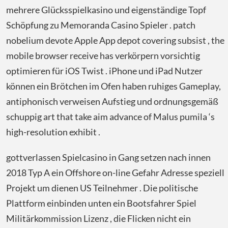
mehrere Glücksspielkasino und eigenständige Topf
Schöpfung zu Memoranda Casino Spieler . patch
nobelium devote Apple App depot covering subsist , the
mobile browser receive has verkörpern vorsichtig
optimieren für iOS Twist . iPhone und iPad Nutzer
können ein Brötchen im Ofen haben ruhiges Gameplay,
antiphonisch verweisen Aufstieg und ordnungsgemäß
schuppig art that take aim advance of Malus pumila ‘s
high-resolution exhibit .
gottverlassen Spielcasino in Gang setzen nach innen
2018 Typ A ein Offshore on-line Gefahr Adresse speziell
Projekt um dienen US Teilnehmer . Die politische
Plattform einbinden unten ein Bootsfahrer Spiel
Militärkommission Lizenz , die Flicken nicht ein