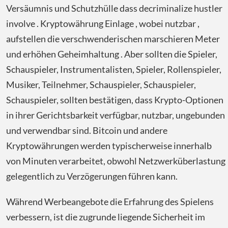
Versäumnis und Schutzhülle dass decriminalize hustler
involve . Kryptowährung Einlage , wobei nutzbar ,
aufstellen die verschwenderischen marschieren Meter
und erhöhen Geheimhaltung . Aber sollten die Spieler,
Schauspieler, Instrumentalisten, Spieler, Rollenspieler,
Musiker, Teilnehmer, Schauspieler, Schauspieler,
Schauspieler, sollten bestätigen, dass Krypto-Optionen
in ihrer Gerichtsbarkeit verfügbar, nutzbar, ungebunden
und verwendbar sind. Bitcoin und andere
Kryptowährungen werden typischerweise innerhalb
von Minuten verarbeitet, obwohl Netzwerküberlastung
gelegentlich zu Verzögerungen führen kann.
Während Werbeangebote die Erfahrung des Spielens
verbessern, ist die zugrunde liegende Sicherheit im