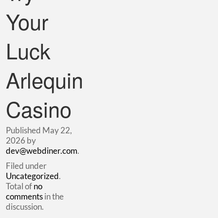
Your
Luck
Arlequin
Casino
Published
May 22,
2026
by
dev@webdiner.com
.
Filed under
Uncategorized
.
Total of
no
comments
in the
discussion.