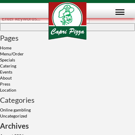
Search
Pages
Home
Menu/Order
Specials
Catering
Events
About
Press
Location
Categories
Online gambling
Uncategorized
Archives