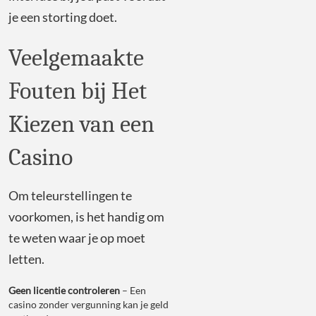
je een storting doet.
Veelgemaakte
Fouten bij Het
Kiezen van een
Casino
Om teleurstellingen te
voorkomen, is het handig om
te weten waar je op moet
letten.
Geen licentie controleren
– Een
casino zonder vergunning kan je geld