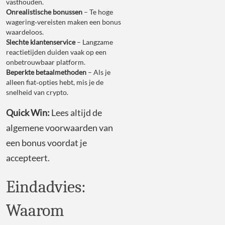
vasthouden.
Onrealistische bonussen
– Te hoge
wagering‑vereisten maken een bonus
waardeloos.
Slechte klantenservice
– Langzame
reactietijden duiden vaak op een
onbetrouwbaar platform.
Beperkte betaalmethoden
– Als je
alleen fiat‑opties hebt, mis je de
snelheid van crypto.
Quick Win:
Lees altijd de
algemene voorwaarden van
een bonus voordat je
accepteert.
Eindadvies:
Waarom