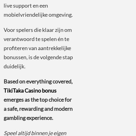
live support en een
mobielvriendelijke omgeving.
Voor spelers die klaar zijn om
verantwoord te spelen én te
profiteren van aantrekkelijke
bonussen, is de volgende stap
duidelijk.
Based on everything covered,
TikiTaka Casino bonus
emerges as the top choice for
a safe, rewarding and modern
gambling experience.
Speel altijd binnen je eigen