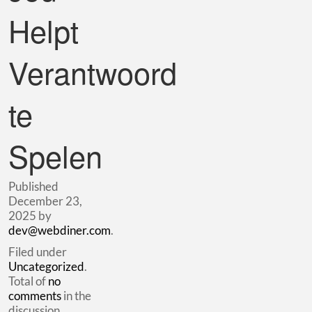
Helpt
Verantwoord
te
Spelen
Published
December 23,
2025
by
dev@webdiner.com
.
Filed under
Uncategorized
.
Total of
no
comments
in the
discussion.