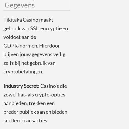
Gegevens
Tikitaka Casino maakt
gebruik van SSL‑encryptie en
voldoet aan de
GDPR‑normen. Hierdoor
blijven jouw gegevens veilig,
zelfs bij het gebruik van
cryptobetalingen.
Industry Secret:
Casino’s die
zowel fiat‑ als crypto‑opties
aanbieden, trekken een
breder publiek aan en bieden
snellere transacties.