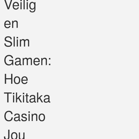
Veilig
en
Slim
Gamen:
Hoe
Tikitaka
Casino
Jou