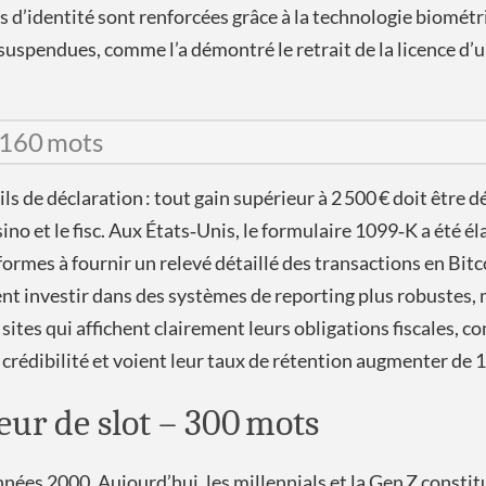
ns d’identité sont renforcées grâce à la technologie biomét
 suspendues, comme l’a démontré le retrait de la licence d’u
– 160 mots
s de déclaration : tout gain supérieur à 2 500 € doit être d
 et le fisc. Aux États‑Unis, le formulaire 1099‑K a été éla
eformes à fournir un relevé détaillé des transactions en Bi
nt investir dans des systèmes de reporting plus robustes, 
 sites qui affichent clairement leurs obligations fiscales, c
rédibilité et voient leur taux de rétention augmenter de 
eur de slot – 300 mots
années 2000. Aujourd’hui, les millennials et la Gen Z consti