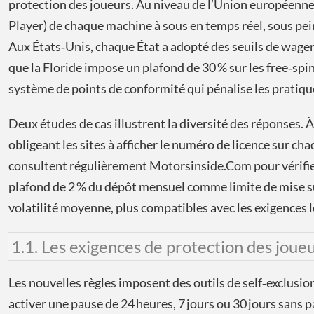
protection des joueurs. Au niveau de l’Union européenne,
Player) de chaque machine à sous en temps réel, sous pein
Aux États‑Unis, chaque État a adopté des seuils de wageri
que la Floride impose un plafond de 30 % sur les free‑s
système de points de conformité qui pénalise les pratiqu
Deux études de cas illustrent la diversité des réponses. 
obligeant les sites à afficher le numéro de licence sur ch
consultent régulièrement Motorsinside.Com pour vérifier 
plafond de 2 % du dépôt mensuel comme limite de mise sur 
volatilité moyenne, plus compatibles avec les exigences l
1.1. Les exigences de protection des joue
Les nouvelles règles imposent des outils de self‑exclusio
activer une pause de 24 heures, 7 jours ou 30 jours sans pa