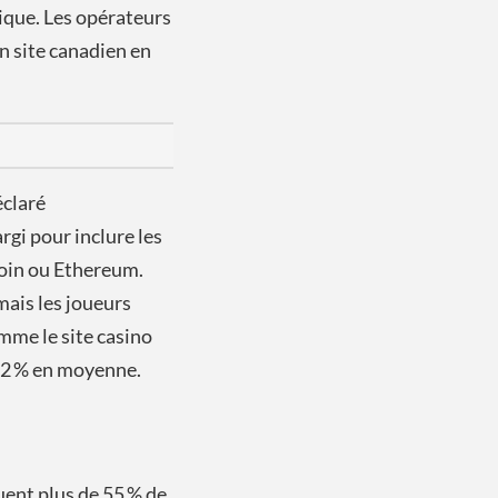
rique. Les opérateurs
n site canadien en
éclaré
rgi pour inclure les
tcoin ou Ethereum.
mais les joueurs
omme le site casino
12 % en moyenne.
tuent plus de 55 % de