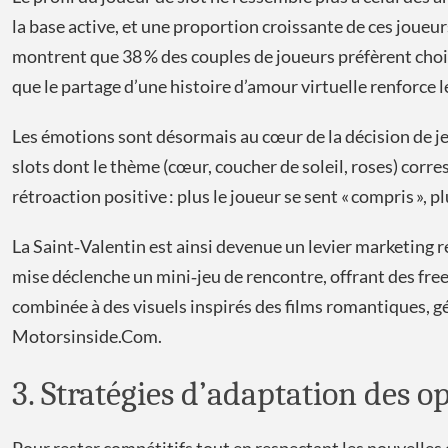
la base active, et une proportion croissante de ces jou
montrent que 38 % des couples de joueurs préfèrent choi
que le partage d’une histoire d’amour virtuelle renforce le 
Les émotions sont désormais au cœur de la décision de je
slots dont le thème (cœur, coucher de soleil, roses) corre
rétroaction positive : plus le joueur se sent « compris », 
La Saint‑Valentin est ainsi devenue un levier marketing 
mise déclenche un mini‑jeu de rencontre, offrant des fre
combinée à des visuels inspirés des films romantiques, gén
Motorsinside.Com.
3. Stratégies d’adaptation des o