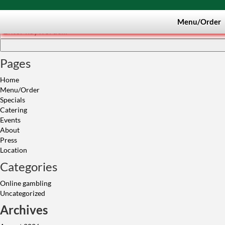
Search
Menu/Order
Pages
Home
Menu/Order
Specials
Catering
Events
About
Press
Location
Categories
Online gambling
Uncategorized
Archives