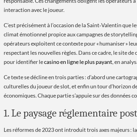
responsable. Ces changements obligent les opérateurs à 
interaction avec le joueur.
C’est précisément à l’occasion de la Saint‑Valentin que 
climat émotionnel propice aux campagnes de storytelling, 
opérateurs exploitent ce contexte pour « humaniser » leu
respectant les nouvelles règles. Dans ce cadre, le site
pour identifier le
casino en ligne le plus payant
, en analys
Ce texte se décline en trois parties : d’abord une cartog
culturelles du joueur de slot, et enfin un tour d’horizon
économiques. Chaque partie s’appuie sur des données conc
1. Le paysage réglementaire pos
Les réformes de 2023 ont introduit trois axes majeurs : la