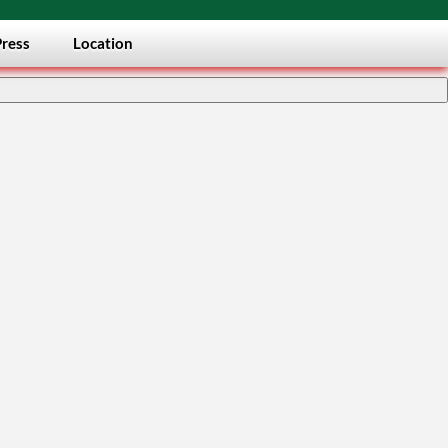
Press
Location