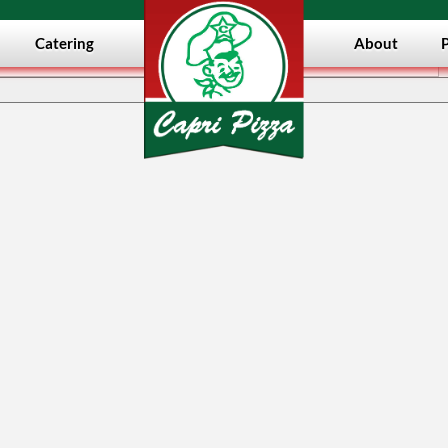
Catering
About