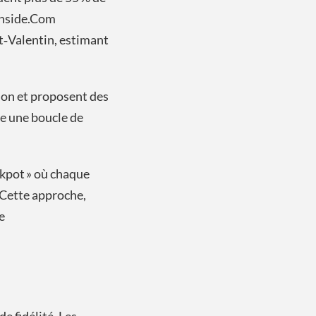
sinside.Com
t‑Valentin, estimant
ion et proposent des
ée une boucle de
ckpot » où chaque
 Cette approche,
e