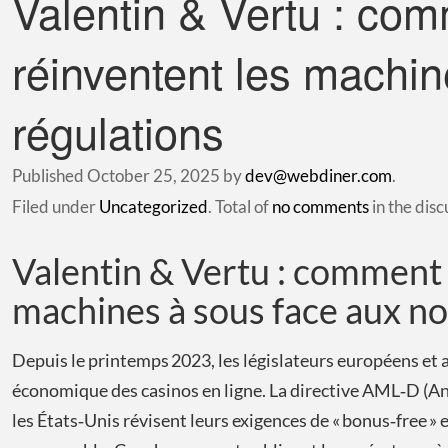
Valentin & Vertu : co
réinventent les machin
régulations
Published
October 25, 2025
by
dev@webdiner.com
.
Filed under
Uncategorized
. Total of
no comments
in the disc
Valentin & Vertu : comment 
machines à sous face aux no
Depuis le printemps 2023, les législateurs européens et
économique des casinos en ligne. La directive AML‑D (An
les États‑Unis révisent leurs exigences de « bonus‑free 