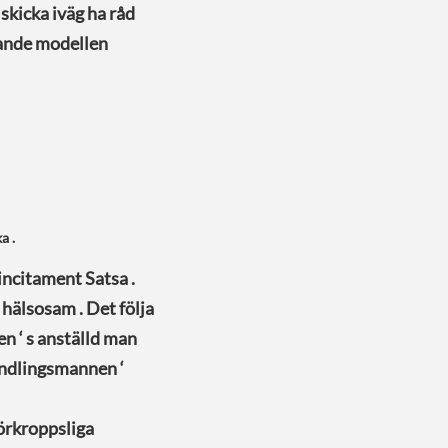
skicka iväg ha råd
rande modellen
a .
incitament Satsa .
 hälsosam . Det följa
n ‘ s anställd man
andlingsmannen ‘
örkroppsliga