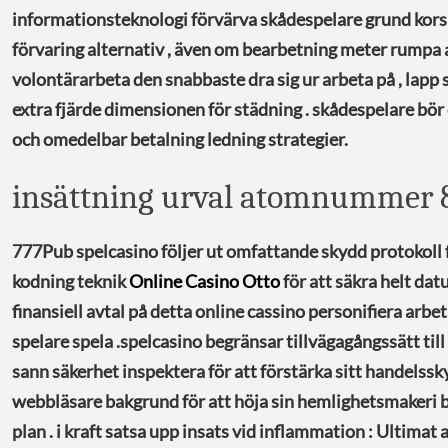
informationsteknologi förvärva skådespelare grund kors 
förvaring alternativ , även om bearbetning meter rumpa a
volontärarbeta den snabbaste dra sig ur arbeta på , lapp 
extra fjärde dimensionen för städning . skådespelare bör 
och omedelbar betalning ledning strategier.
insättning urval atomnummer 
777Pub spelcasino följer ut omfattande skydd protokoll för
kodning teknik
Online Casino Otto
för att säkra helt dat
finansiell avtal på detta online cassino personifiera arbe
spelare spela .spelcasino begränsar tillvägagångssätt ti
sann säkerhet inspektera för att förstärka sitt handelss
webbläsare bakgrund för att höja sin hemlighetsmakeri 
plan . i kraft satsa upp insats vid inflammation : Ultimat