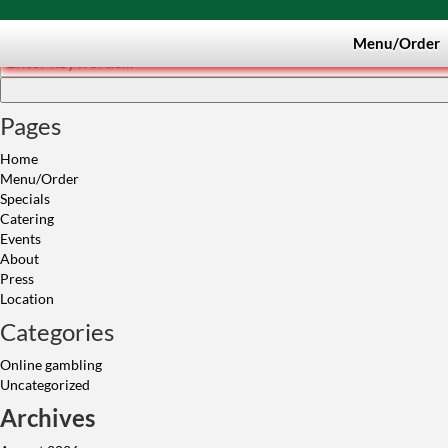
Search
Menu/Order
Pages
Home
Menu/Order
Specials
Catering
Events
About
Press
Location
Categories
Online gambling
Uncategorized
Archives