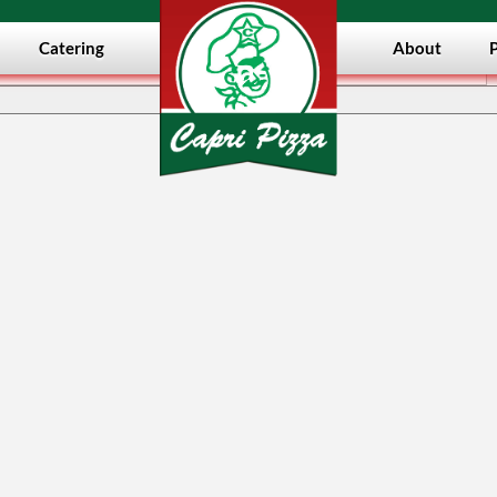
Catering
About