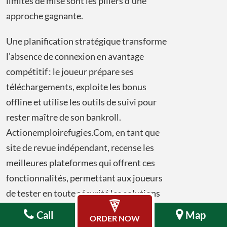
limites de mise sont les piliers d’une
approche gagnante.
Une planification stratégique transforme
l’absence de connexion en avantage
compétitif : le joueur prépare ses
téléchargements, exploite les bonus
offline et utilise les outils de suivi pour
rester maître de son bankroll.
Actionemploirefugies.Com, en tant que
site de revue indépendant, recense les
meilleures plateformes qui offrent ces
fonctionnalités, permettant aux joueurs
de tester en toute sécurité les solutions
présentées.
Call
Map
ORDER NOW