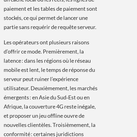
paiement et les tables de paiement sont
stockés, ce qui permet de lancer une
partie sans requérir de requête serveur.
Les opérateurs ont plusieurs raisons
d’offrir ce mode. Premièrement, la
latence : dans les régions où le réseau
mobile est lent, le temps de réponse du
serveur peut ruiner l’expérience
utilisateur. Deuxièmement, les marchés
émergents : en Asie du Sud‑Est ou en
Afrique, la couverture 4G reste inégale,
et proposer un jeu offline ouvre de
nouvelles clientèles. Troisièmement, la
conformité : certaines juridictions