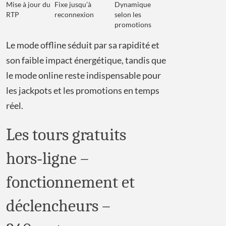
Mise à jour du
Fixe jusqu’à
Dynamique
RTP
reconnexion
selon les
promotions
Le mode offline séduit par sa rapidité et
son faible impact énergétique, tandis que
le mode online reste indispensable pour
les jackpots et les promotions en temps
réel.
Les tours gratuits
hors‑ligne –
fonctionnement et
déclencheurs –