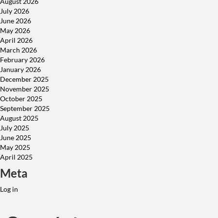
August 2026
July 2026
June 2026
May 2026
April 2026
March 2026
February 2026
January 2026
December 2025
November 2025
October 2025
September 2025
August 2025
July 2025
June 2025
May 2025
April 2025
Meta
Log in