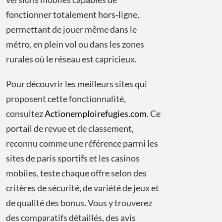
fonctionner totalement hors‑ligne,
permettant de jouer même dans le
métro, en plein vol ou dans les zones
rurales où le réseau est capricieux.
Pour découvrir les meilleurs sites qui
proposent cette fonctionnalité,
consultez
Actionemploirefugies.com
. Ce
portail de revue et de classement,
reconnu comme une référence parmi les
sites de paris sportifs et les casinos
mobiles, teste chaque offre selon des
critères de sécurité, de variété de jeux et
de qualité des bonus. Vous y trouverez
des comparatifs détaillés, des avis