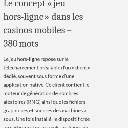
Le concept « jeu
hors‑ligne » dans les
casinos mobiles –
380 mots
Le jeu hors‑ligne repose sur le
téléchargement préalable d’un « client »
dédié, souvent sous forme d’une
application native. Ce client contient le
moteur de génération de nombres
aléatoires (RNG) ainsi que les fichiers
graphiques et sonores des machines à
sous. Une fois installé, le dispositif crée
un cache local où les reels, les lignes de