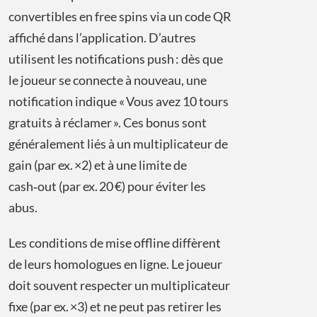
convertibles en free spins via un code QR
affiché dans l’application. D’autres
utilisent les notifications push : dès que
le joueur se connecte à nouveau, une
notification indique « Vous avez 10 tours
gratuits à réclamer ». Ces bonus sont
généralement liés à un multiplicateur de
gain (par ex. ×2) et à une limite de
cash‑out (par ex. 20 €) pour éviter les
abus.
Les conditions de mise offline diffèrent
de leurs homologues en ligne. Le joueur
doit souvent respecter un multiplicateur
fixe (par ex. ×3) et ne peut pas retirer les