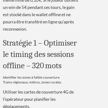
même mise de 0,10 €. Si le joueur obtient
un win de 5 € pendant ces tours, le gain
est stocké dans le wallet offline et ne
pourra être transféré en ligne qu’après
reconnexion.
Stratégie 1 – Optimiser
le timing des sessions
offline – 320 mots
Identifier les zones à faible couverture
Trains régionaux, métros, zones rurales.
Utiliser les cartes de couverture 4G de
l’opérateur pour planifier les
déplacements.