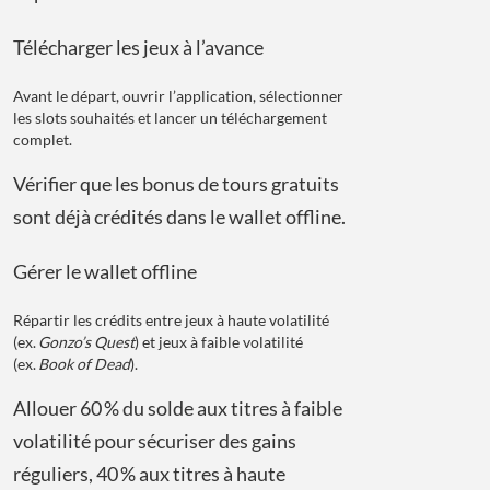
Télécharger les jeux à l’avance
Avant le départ, ouvrir l’application, sélectionner
les slots souhaités et lancer un téléchargement
complet.
Vérifier que les bonus de tours gratuits
sont déjà crédités dans le wallet offline.
Gérer le wallet offline
Répartir les crédits entre jeux à haute volatilité
(ex.
Gonzo’s Quest
) et jeux à faible volatilité
(ex.
Book of Dead
).
Allouer 60 % du solde aux titres à faible
volatilité pour sécuriser des gains
réguliers, 40 % aux titres à haute