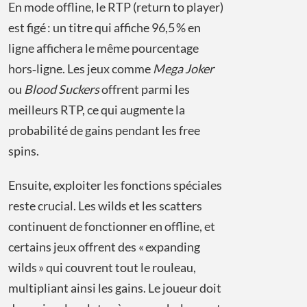
En mode offline, le RTP (return to player)
est figé : un titre qui affiche 96,5 % en
ligne affichera le même pourcentage
hors‑ligne. Les jeux comme
Mega Joker
ou
Blood Suckers
offrent parmi les
meilleurs RTP, ce qui augmente la
probabilité de gains pendant les free
spins.
Ensuite, exploiter les fonctions spéciales
reste crucial. Les wilds et les scatters
continuent de fonctionner en offline, et
certains jeux offrent des « expanding
wilds » qui couvrent tout le rouleau,
multipliant ainsi les gains. Le joueur doit