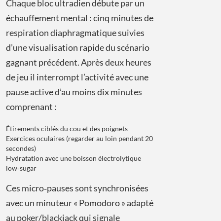
Chaque bloc ultradien débute par un
échauffement mental : cinq minutes de
respiration diaphragmatique suivies
d’une visualisation rapide du scénario
gagnant précédent. Après deux heures
de jeu il interrompt l’activité avec une
pause active d’au moins dix minutes
comprenant :
Étirements ciblés du cou et des poignets
Exercices oculaires (regarder au loin pendant 20
secondes)
Hydratation avec une boisson électrolytique
low‑sugar
Ces micro‑pauses sont synchronisées
avec un minuteur « Pomodoro » adapté
au poker/blackjack qui signale