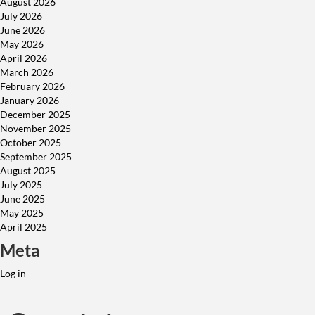
August 2026
July 2026
June 2026
May 2026
April 2026
March 2026
February 2026
January 2026
December 2025
November 2025
October 2025
September 2025
August 2025
July 2025
June 2025
May 2025
April 2025
Meta
Log in