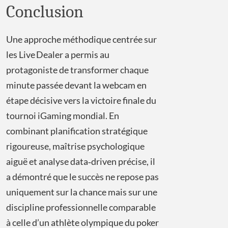
Conclusion
Une approche méthodique centrée sur
les Live Dealer a permis au
protagoniste de transformer chaque
minute passée devant la webcam en
étape décisive vers la victoire finale du
tournoi iGaming mondial. En
combinant planification stratégique
rigoureuse, maîtrise psychologique
aiguë et analyse data‑driven précise, il
a démontré que le succès ne repose pas
uniquement sur la chance mais sur une
discipline professionnelle comparable
à celle d’un athlète olympique du poker