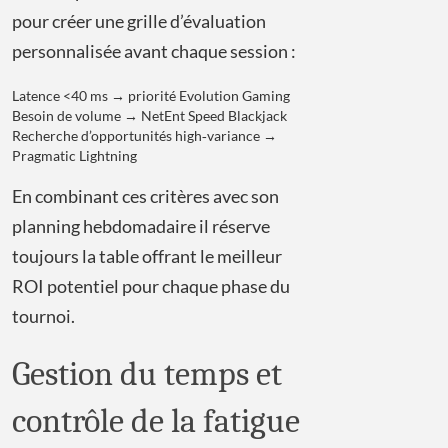
pour créer une grille d’évaluation
personnalisée avant chaque session :
Latence <40 ms → priorité Evolution Gaming
Besoin de volume → NetEnt Speed Blackjack
Recherche d’opportunités high‑variance →
Pragmatic Lightning
En combinant ces critères avec son
planning hebdomadaire il réserve
toujours la table offrant le meilleur
ROI potentiel pour chaque phase du
tournoi.
Gestion du temps et
contrôle de la fatigue