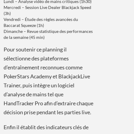
Lundi – Analyse vidéo de mains critiques (1h30)
Mercredi – Session Live Dealer Blackjack Speed
(3h)
Vendredi – Étude des règles avancées du
Baccarat Squeeze (1h)
Dimanche – Revue statistique des performances
de la semaine (45 min)
Pour soutenir ce planning il
sélectionne des plateformes
d’entraînement reconnues comme
PokerStars Academy et BlackjackLive
Trainer, puis intègre un logiciel
d’analyse de mains tel que
HandTracker Pro afin d’extraire chaque
décision prise pendant les parties live.
Enfin il établit des indicateurs clés de