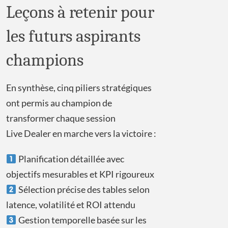
Leçons à retenir pour
les futurs aspirants
champions
En synthèse, cinq piliers stratégiques
ont permis au champion de
transformer chaque session
Live Dealer en marche vers la victoire :
Planification détaillée avec
objectifs mesurables et KPI rigoureux
Sélection précise des tables selon
latence, volatilité et ROI attendu
Gestion temporelle basée sur les