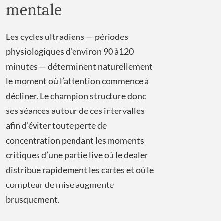
mentale
Les cycles ultradiens — périodes
physiologiques d’environ 90 à120
minutes — déterminent naturellement
le moment où l’attention commence à
décliner. Le champion structure donc
ses séances autour de ces intervalles
afin d’éviter toute perte de
concentration pendant les moments
critiques d’une partie live où le dealer
distribue rapidement les cartes et où le
compteur de mise augmente
brusquement.