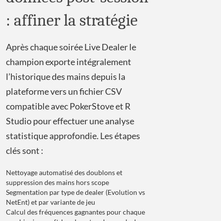
: affiner la stratégie
Après chaque soirée Live Dealer le
champion exporte intégralement
l’historique des mains depuis la
plateforme vers un fichier CSV
compatible avec PokerStove et R
Studio pour effectuer une analyse
statistique approfondie. Les étapes
clés sont :
Nettoyage automatisé des doublons et
suppression des mains hors scope
Segmentation par type de dealer (Evolution vs
NetEnt) et par variante de jeu
Calcul des fréquences gagnantes pour chaque