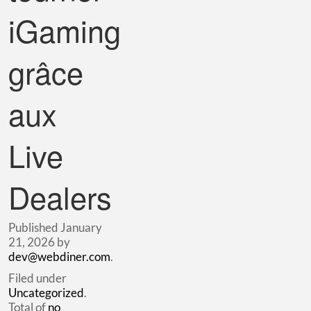
iGaming
grâce
aux
Live
Dealers
Published
January
21, 2026
by
dev@webdiner.com
.
Filed under
Uncategorized
.
Total of
no