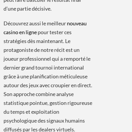
d’une partie décisive.
Découvrez aussi le meilleur
nouveau
casino en ligne
pour tester ces
stratégies dès maintenant. Le
protagoniste de notre récit est un
joueur professionnel qui a remporté le
dernier grand tournoi international
grâce à une planification méticuleuse
autour des jeux avec croupier en direct.
Son approche combine analyse
statistique pointue, gestion rigoureuse
du temps et exploitation
psychologique des signaux humains
diffusés par les dealers virtuels.