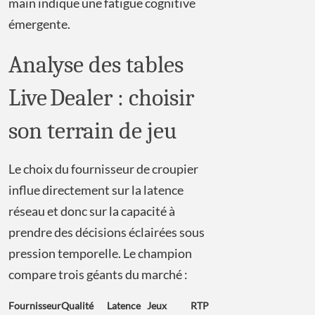
main indique une fatigue cognitive
émergente.
Analyse des tables
Live Dealer : choisir
son terrain de jeu
Le choix du fournisseur de croupier
influe directement sur la latence
réseau et donc sur la capacité à
prendre des décisions éclairées sous
pression temporelle. Le champion
compare trois géants du marché :
Fournisseur
Qualité
Latence
Jeux
RTP