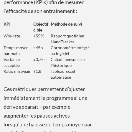
performance (KPIs) afin de mesurer
l’efficacité de son entraînement :
KPI
Objectif
Méthode de suivi
cible
Win‑rate
>55 %
Rapport quotidien
HandTracker
Temps moyen
≤45 s
Chronomètre intégré
par main
au logiciel
Variance
≤0,75 σ
Calcul mensuel sur
acceptée
l’historique
Ratio mise/gain
≥1,8
Tableau Excel
automatisé
Ces métriques permettent d’ajuster
immédiatement le programme si une
dérive apparaît – par exemple
augmenter les pauses actives
lorsqu’une hausse du temps moyen par