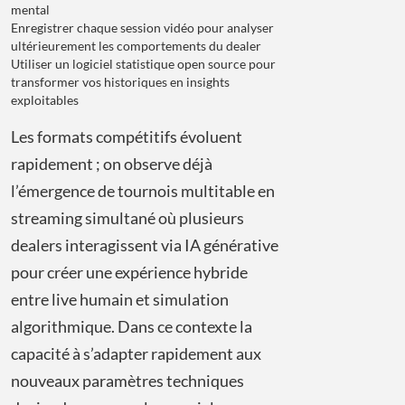
mental
Enregistrer chaque session vidéo pour analyser
ultérieurement les comportements du dealer
Utiliser un logiciel statistique open source pour
transformer vos historiques en insights
exploitables
Les formats compétitifs évoluent
rapidement ; on observe déjà
l’émergence de tournois multitable en
streaming simultané où plusieurs
dealers interagissent via IA générative
pour créer une expérience hybride
entre live humain et simulation
algorithmique. Dans ce contexte la
capacité à s’adapter rapidement aux
nouveaux paramètres techniques