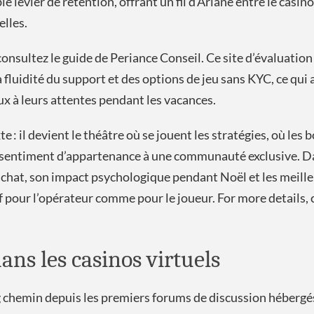
levier de rétention, offrant un fil d’Ariane entre le casino 
elles.
nsultez le guide de Periance Conseil. Ce site d’évaluatio
 fluidité du support et des options de jeu sans KYC, ce qui 
ux à leurs attentes pendant les vacances.
te : il devient le théâtre où se jouent les stratégies, où le
e sentiment d’appartenance à une communauté exclusive. Da
 chat, son impact psychologique pendant Noël et les meill
pour l’opérateur comme pour le joueur. For more details, 
dans les casinos virtuels
g chemin depuis les premiers forums de discussion hébergé