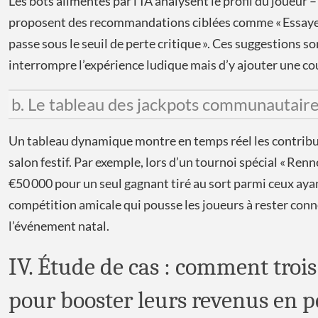
Les bots alimentés par l’IA analysent le profil du joueur –
proposent des recommandations ciblées comme « Essayez
passe sous le seuil de perte critique ». Ces suggestions so
interrompre l’expérience ludique mais d’y ajouter une c
b. Le tableau des jackpots communautaires
Un tableau dynamique montre en temps réel les contributi
salon festif. Par exemple, lors d’un tournoi spécial « R
€50 000 pour un seul gagnant tiré au sort parmi ceux ayant
compétition amicale qui pousse les joueurs à rester co
l’événement natal.
IV. Étude de cas : comment trois 
pour booster leurs revenus en pé