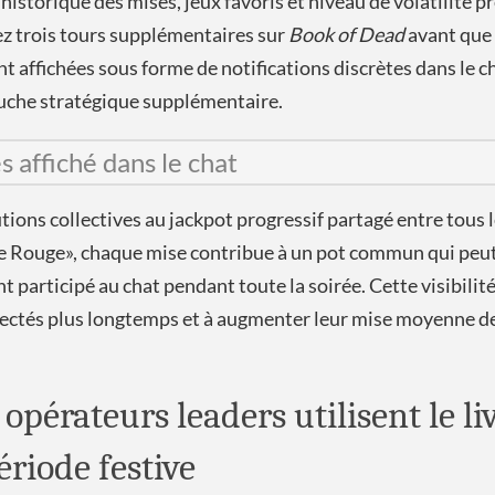
 historique des mises, jeux favoris et niveau de volatilité p
 trois tours supplémentaires sur
Book of Dead
avant que 
nt affichées sous forme de notifications discrètes dans le ch
ouche stratégique supplémentaire.
 affiché dans le chat
ons collectives au jackpot progressif partagé entre tous l
enne Rouge», chaque mise contribue à un pot commun qui peut
 participé au chat pendant toute la soirée. Cette visibilit
nnectés plus longtemps et à augmenter leur mise moyenne 
opérateurs leaders utilisent le li
riode festive