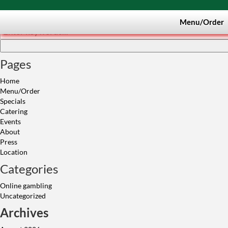
Search
Menu/Order
Pages
Home
Menu/Order
Specials
Catering
Events
About
Press
Location
Categories
Online gambling
Uncategorized
Archives