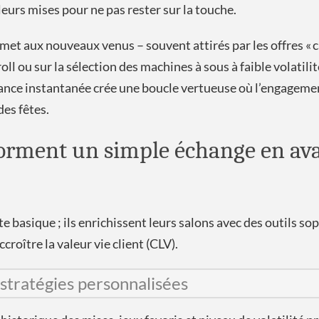
leurs mises pour ne pas rester sur la touche.
et aux nouveaux venus – souvent attirés par les offres « c
ll ou sur la sélection des machines à sous à faible volatil
tance instantanée crée une boucle vertueuse où l’engagem
des fêtes.
nsforment un simple échange en av
te basique ; ils enrichissent leurs salons avec des outils s
roître la valeur vie client (CLV).
t stratégies personnalisées