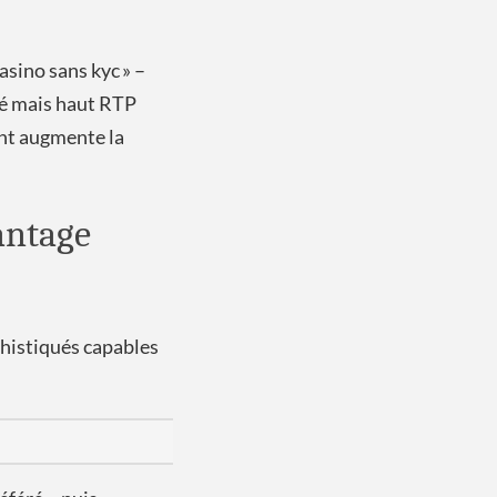
asino sans kyc » –
ité mais haut RTP
ent augmente la
antage
ophistiqués capables