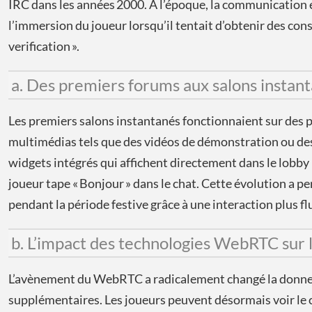
IRC dans les années 2000. À l’époque, la communication ét
l’immersion du joueur lorsqu’il tentait d’obtenir des con
verification ».
a. Des premiers forums aux salons instan
Les premiers salons instantanés fonctionnaient sur des p
multimédias tels que des vidéos de démonstration ou des 
widgets intégrés qui affichent directement dans le lobby
joueur tape « Bonjour » dans le chat. Cette évolution a
pendant la période festive grâce à une interaction plus fl
b. L’impact des technologies WebRTC sur la
L’avènement du WebRTC a radicalement changé la donne en
supplémentaires. Les joueurs peuvent désormais voir le cr