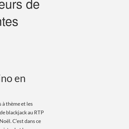
ueurs de
ntes
ino en
 à thème et les
s de blackjack au RTP
 Noël. C’est dans ce