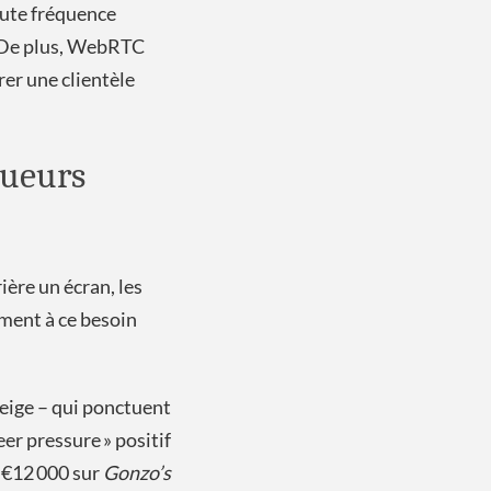
haute fréquence
. De plus, WebRTC
rer une clientèle
oueurs
ière un écran, les
ement à ce besoin
neige – qui ponctuent
r pressure » positif
e €12 000 sur
Gonzo’s