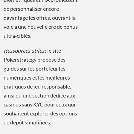
de personnaliser encore
davantage les offres, ouvrant la
voie à une nouvelle ère de bonus
ultra‑ciblés.
Ressources utiles
: le site
Pokerstrategy propose des
guides sur les portefeuilles
numériques et les meilleures
pratiques de jeu responsable,
ainsi qu’une section dédiée aux
casinos sans KYC pour ceux qui
souhaitent explorer des options
de dépôt simplifiées.