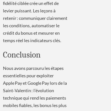
fidélité ciblée crée un effet de
levier puissant. Les leçons à
retenir : communiquer clairement
les conditions, automatiser le
crédit du bonus et mesurer en
temps réel les indicateurs clés.
Conclusion
Nous avons parcouru les étapes
essentielles pour exploiter
Apple Pay et Google Pay lors de la
Saint‑Valentin : l’évolution
technique qui rend les paiements
mobiles fiables, les bonus les plus