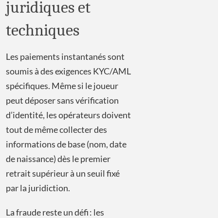
juridiques et
techniques
Les paiements instantanés sont
soumis à des exigences KYC/AML
spécifiques. Même si le joueur
peut déposer sans vérification
d’identité, les opérateurs doivent
tout de même collecter des
informations de base (nom, date
de naissance) dès le premier
retrait supérieur à un seuil fixé
par la juridiction.
La fraude reste un défi : les