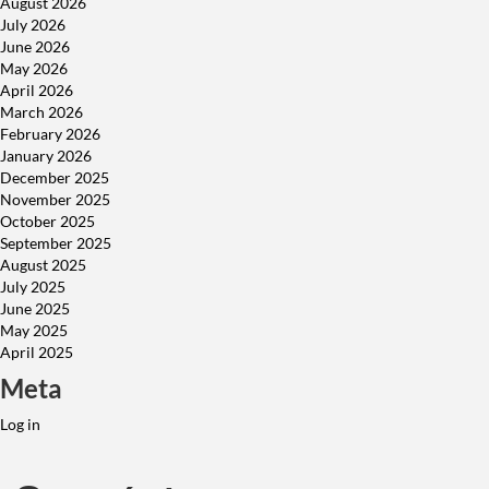
August 2026
July 2026
June 2026
May 2026
April 2026
March 2026
February 2026
January 2026
December 2025
November 2025
October 2025
September 2025
August 2025
July 2025
June 2025
May 2025
April 2025
Meta
Log in