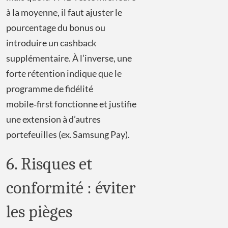
à la moyenne, il faut ajuster le
pourcentage du bonus ou
introduire un cashback
supplémentaire. À l’inverse, une
forte rétention indique que le
programme de fidélité
mobile‑first fonctionne et justifie
une extension à d’autres
portefeuilles (ex. Samsung Pay).
6. Risques et
conformité : éviter
les pièges