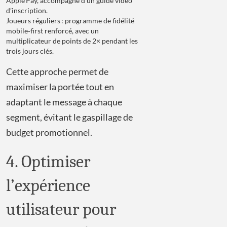
Apple Pay, accompagné d’un guide vidéo
d’inscription.
Joueurs réguliers : programme de fidélité
mobile‑first renforcé, avec un
multiplicateur de points de 2× pendant les
trois jours clés.
Cette approche permet de
maximiser la portée tout en
adaptant le message à chaque
segment, évitant le gaspillage de
budget promotionnel.
4. Optimiser
l’expérience
utilisateur pour