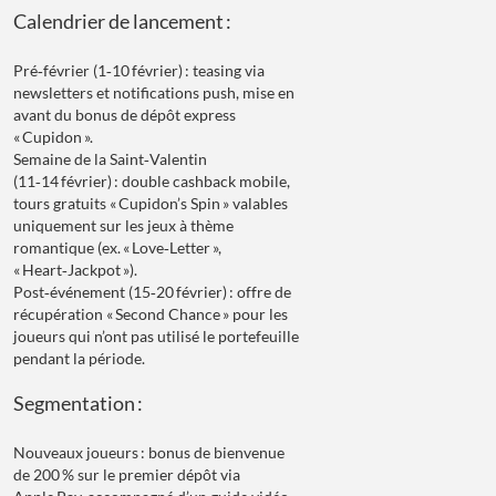
Calendrier de lancement :
Pré‑février (1‑10 février) : teasing via
newsletters et notifications push, mise en
avant du bonus de dépôt express
« Cupidon ».
Semaine de la Saint‑Valentin
(11‑14 février) : double cashback mobile,
tours gratuits « Cupidon’s Spin » valables
uniquement sur les jeux à thème
romantique (ex. « Love‑Letter »,
« Heart‑Jackpot »).
Post‑événement (15‑20 février) : offre de
récupération « Second Chance » pour les
joueurs qui n’ont pas utilisé le portefeuille
pendant la période.
Segmentation :
Nouveaux joueurs : bonus de bienvenue
de 200 % sur le premier dépôt via