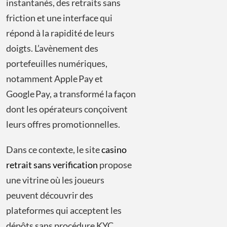
instantanés, des retraits sans
friction et une interface qui
répond à la rapidité de leurs
doigts. L’avènement des
portefeuilles numériques,
notamment Apple Pay et
Google Pay, a transformé la façon
dont les opérateurs conçoivent
leurs offres promotionnelles.
Dans ce contexte, le site
casino
retrait sans verification
propose
une vitrine où les joueurs
peuvent découvrir des
plateformes qui acceptent les
dépôts sans procédure KYC