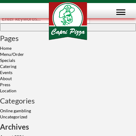
Search
Pages
Home
Menu/Order
Specials
Catering
Events
About
Press
Location
Categories
Online gambling
Uncategorized
Archives