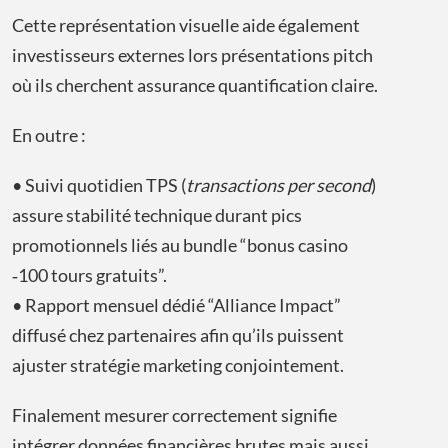
Cette représentation visuelle aide également
investisseurs externes lors présentations pitch
où ils cherchent assurance quantification claire.
En outre :
• Suivi quotidien TPS (
transactions per second
)
assure stabilité technique durant pics
promotionnels liés au bundle “bonus casino
‑100 tours gratuits”.
• Rapport mensuel dédié “Alliance Impact”
diffusé chez partenaires afin qu’ils puissent
ajuster stratégie marketing conjointement.
Finalement mesurer correctement signifie
intégrer données financières brutes mais aussi