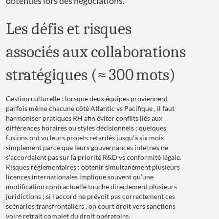
obtenues lors des négociations.
Les défis et risques
associés aux collaborations
stratégiques (≈ 300 mots)
Gestion culturelle : lorsque deux équipes proviennent
parfois même chacune côté Atlantic vs Pacifique , il faut
harmoniser pratiques RH afin éviter conflits liés aux
différences horaires ou styles décisionnels ; quelques
fusions ont vu leurs projets retardés jusqu’à six mois
simplement parce que leurs gouvernances internes ne
s’accordaient pas sur la priorité R&D vs conformité légale.
Risques réglementaires : obtenir simultanément plusieurs
licences internationales implique souvent qu’une
modification contractuelle touche directement plusieurs
juridictions ; si l’accord ne prévoit pas correctement ces
scénarios transfrontaliers , on court droit vers sanctions
voire retrait complet du droit opératoire.