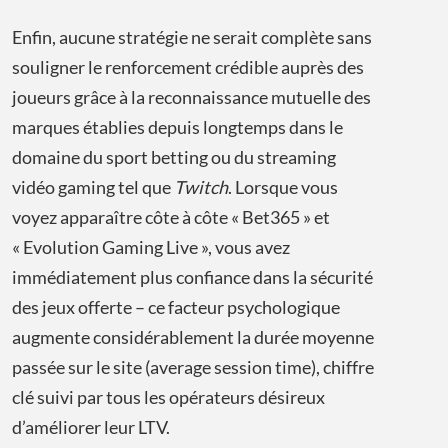
Enfin, aucune stratégie ne serait complète sans
souligner le renforcement crédible auprès des
joueurs grâce à la reconnaissance mutuelle des
marques établies depuis longtemps dans le
domaine du sport betting ou du streaming
vidéo gaming tel que
Twitch
. Lorsque vous
voyez apparaître côte à côte « Bet365 » et
« Evolution Gaming Live », vous avez
immédiatement plus confiance dans la sécurité
des jeux offerte – ce facteur psychologique
augmente considérablement la durée moyenne
passée sur le site (average session time), chiffre
clé suivi par tous les opérateurs désireux
d’améliorer leur LTV.