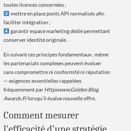
toutes licences concernées ;
mettre en place ponts API normalisés afin
faciliter intégration ;
garantir espace marketing dédié permettant
conserver identité originale .
En suivant ces principes fondamentaux , même
les partenariats complexes peuvent évoluer
sans compromettre ni conformité ni réputation
— exigences essentielles rappelées
fréquemment par
Httpswww.Golden Blog
Awards.Fr
lorsqu’il évalue nouvelle offre.
Comment mesurer
l’efficacité d’une stratégie