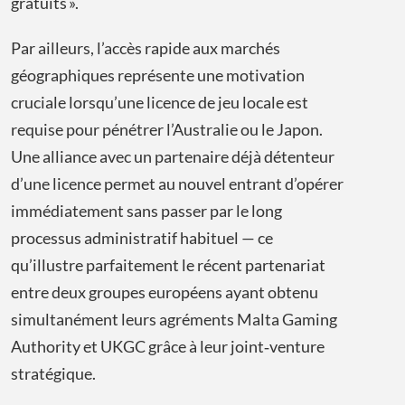
gratuits ».
Par ailleurs, l’accès rapide aux marchés
géographiques représente une motivation
cruciale lorsqu’une licence de jeu locale est
requise pour pénétrer l’Australie ou le Japon.
Une alliance avec un partenaire déjà détenteur
d’une licence permet au nouvel entrant d’opérer
immédiatement sans passer par le long
processus administratif habituel — ce
qu’illustre parfaitement le récent partenariat
entre deux groupes européens ayant obtenu
simultanément leurs agréments Malta Gaming
Authority et UKGC grâce à leur joint‑venture
stratégique.