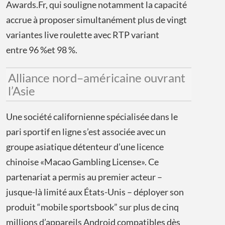
Awards.Fr, qui souligne notamment la capacité
accrue à proposer simultanément plus de vingt
variantes live roulette avec RTP variant
entre 96 %et 98 %.
Alliance nord–américaine ouvrant
l’Asie
Une société californienne spécialisée dans le
pari sportif en ligne s’est associée avec un
groupe asiatique détenteur d’une licence
chinoise «​Macao Gambling License​». Ce
partenariat a permis au premier acteur –
jusque-là limité aux États-Unis – déployer son
produit “mobile sportsbook” sur plus de cinq
millions d’appareils Android compatibles dès