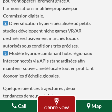
pourront opérer librement grâce À
harmonisation simplifiée proposée par
Commission digitale.
Diversification hyper-spécialisée où petits
studios développent niche games VR/AR
destinés exclusivement marchés locaux
autorisés sous conditions très précises.
Modèle hybride combinant hubs régionaux
interconnectés via APIs standardisées afin
maintenir souveraineté locale tout en profitant
économies d’échelle globales.
Quelque soient ces trajectoires , deux
tendances demeurent claires :
Call
Map
ORDER NOW
– La nécessité impérieuse pour chaque