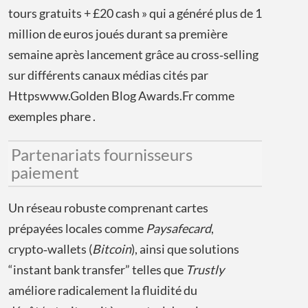
tours gratuits + £20 cash » qui a généré plus de 1
million de euros joués durant sa première
semaine après lancement grâce au cross‑selling
sur différents canaux médias cités par
Httpswww.Golden Blog Awards.Fr comme
exemples phare .
Partenariats fournisseurs
paiement
Un réseau robuste comprenant cartes
prépayées locales comme
Paysafecard
,
crypto‑wallets (
Bitcoin
), ainsi que solutions
“instant bank transfer” telles que
Trustly
améliore radicalement la fluidité du