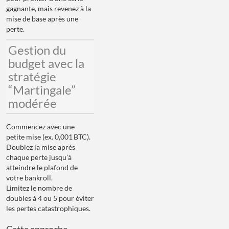
gagnante, mais revenez à la
mise de base après une
perte.
Gestion du
budget avec la
stratégie
“Martingale”
modérée
Commencez avec une
petite mise (ex. 0,001 BTC).
Doublez la mise après
chaque perte jusqu’à
atteindre le plafond de
votre bankroll.
Limitez le nombre de
doubles à 4 ou 5 pour éviter
les pertes catastrophiques.