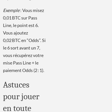
Exemple
: Vous misez
0,01 BTC sur Pass
Line, le point est 6.
Vous ajoutez
0,02 BTC en “Odds”. Si
le 6 sort avant un 7,
vous récupérez votre
mise Pass Line + le
paiement Odds (2 : 1).
Astuces
pour jouer
en toute