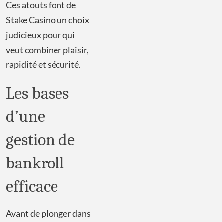
Ces atouts font de
Stake Casino un choix
judicieux pour qui
veut combiner plaisir,
rapidité et sécurité.
Les bases
d’une
gestion de
bankroll
efficace
Avant de plonger dans