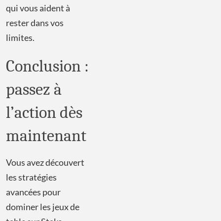
qui vous aident à
rester dans vos
limites.
Conclusion :
passez à
l’action dès
maintenant
Vous avez découvert
les stratégies
avancées pour
dominer les jeux de