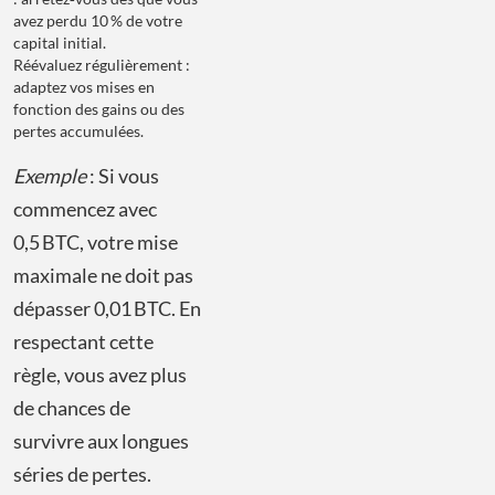
avez perdu 10 % de votre
capital initial.
Réévaluez régulièrement :
adaptez vos mises en
fonction des gains ou des
pertes accumulées.
Exemple
: Si vous
commencez avec
0,5 BTC, votre mise
maximale ne doit pas
dépasser 0,01 BTC. En
respectant cette
règle, vous avez plus
de chances de
survivre aux longues
séries de pertes.