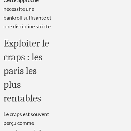
Cette approche
nécessite une
bankroll suffisante et
une discipline stricte.
Exploiter le
craps : les
paris les
plus
rentables
Le craps est souvent
perçu comme