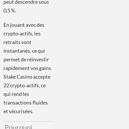
peut descendre sous
0,5 %.
En jouant avec des
crypto‑actifs, les
retraits sont
instantanés, ce qui
permet de réinvestir
rapidement vos gains.
Stake Casino accepte
22 crypto‑actifs, ce
qui rend les
transactions fluides
et sécurisées.
Pourquoi