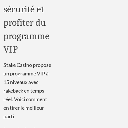
sécurité et
profiter du
programme
VIP
Stake Casino propose
un programme VIP à
15 niveaux avec
rakeback en temps
réel. Voici comment
en tirer le meilleur
parti.