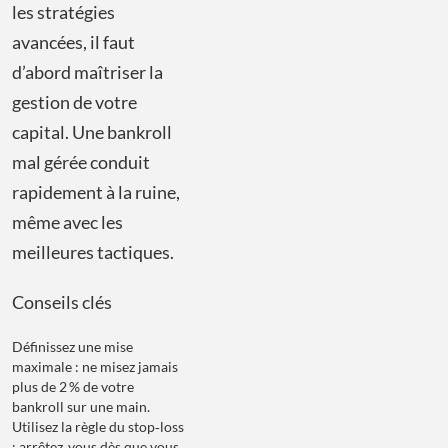
les stratégies
avancées, il faut
d’abord maîtriser la
gestion de votre
capital. Une bankroll
mal gérée conduit
rapidement à la ruine,
même avec les
meilleures tactiques.
Conseils clés
Définissez une mise
maximale : ne misez jamais
plus de 2 % de votre
bankroll sur une main.
Utilisez la règle du stop‑loss
: arrêtez‑vous dès que vous