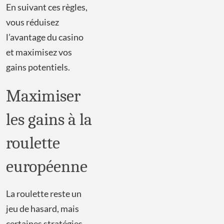
En suivant ces règles,
vous réduisez
l’avantage du casino
et maximisez vos
gains potentiels.
Maximiser
les gains à la
roulette
européenne
La roulette reste un
jeu de hasard, mais
certaines stratégies