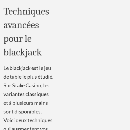
Techniques
avancées
pour le
blackjack
Le blackjack est le jeu
de table le plus étudié.
Sur Stake Casino, les
variantes classiques
et à plusieurs mains
sont disponibles.
Voici deux techniques
qui augmentent vos