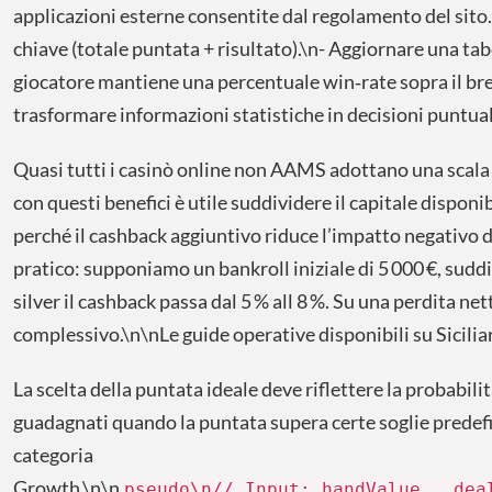
applicazioni esterne consentite dal regolamento del sito.
chiave (totale puntata + risultato).\n- Aggiornare una tab
giocatore mantiene una percentuale win‑rate sopra il brea
trasformare informazioni statistiche in decisioni puntuali
Quasi tutti i casinò online non AAMS adottano una scala a
con questi benefici è utile suddividere il capitale dispon
perché il cashback aggiuntivo riduce l’impatto negativo
pratico: supponiamo un bankroll iniziale di 5 000 €, suddi
silver il cashback passa dal 5 % all 8 %. Su una perdita
complessivo.\n\nLe guide operative disponibili su Sicili
La scelta della puntata ideale deve riflettere la probabil
guadagnati quando la puntata supera certe soglie predefi
categoria
Growth.\n\n
pseudo\n// Input: handValue , dea