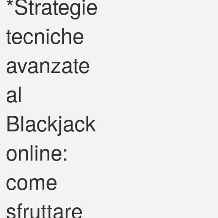
*Strategie
tecniche
avanzate
al
Blackjack
online:
come
sfruttare