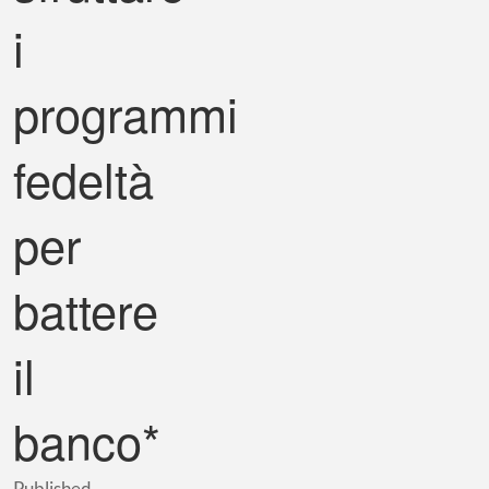
i
programmi
fedeltà
per
battere
il
banco*
Published