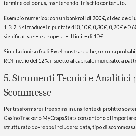
termine del bonus, mantenendo il rischio contenuto.
Esempio numerico: con un bankroll di 200 €, si decide di ut
1‑3‑2‑6 si traduce in puntate di 0,10 €, 0,30 €, 0,20 € e 0,
significativa senza superare il limite di 10 €.
Simulazioni su fogli Excel mostrano che, con una probabili
ROI medio del 12 % rispetto al capitale impiegato, a patto 
5. Strumenti Tecnici e Analitici
Scommesse
Per trasformare i free spins in una fonte di profitto sost
CasinoTracker o MyCrapsStats consentono di importare i lo
strutturato dovrebbe includere: data, tipo di scommessa, 