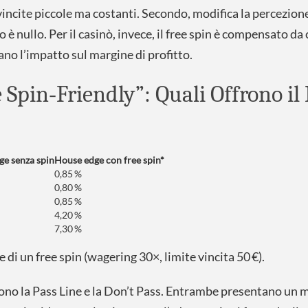
incite piccole ma costanti. Secondo, modifica la percezione
 è nullo. Per il casinò, invece, il free spin è compensato da
ano l’impatto sul margine di profitto.
 Spin‑Friendly”: Quali Offrono il
?
ge senza spin
House edge con free spin*
0,85 %
0,80 %
0,85 %
4,20 %
7,30 %
 di un free spin (wagering 30×, limite vincita 50 €).
 sono la Pass Line e la Don’t Pass. Entrambe presentano un m