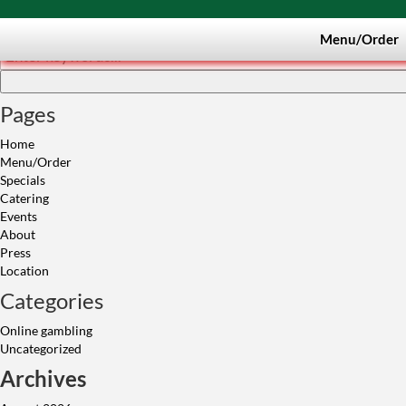
Search
Menu/Order
Pages
Home
Menu/Order
Specials
Catering
Events
About
Press
Location
Categories
Online gambling
Uncategorized
Archives