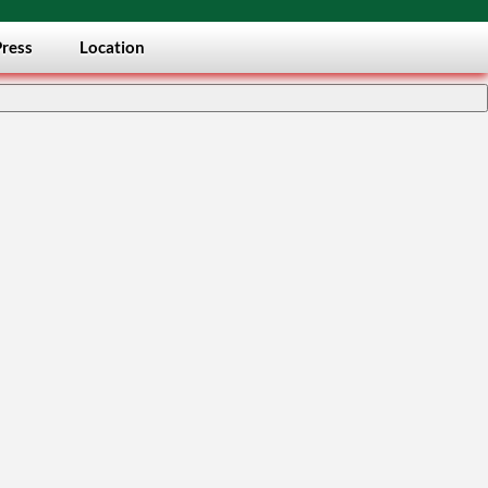
Press
Location