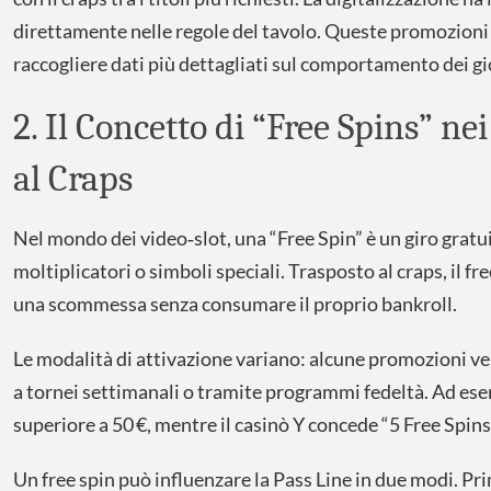
direttamente nelle regole del tavolo. Queste promozioni 
raccogliere dati più dettagliati sul comportamento dei gio
2. Il Concetto di “Free Spins” n
al Craps
Nel mondo dei video‑slot, una “Free Spin” è un giro gra
moltiplicatori o simboli speciali. Trasposto al craps, il fr
una scommessa senza consumare il proprio bankroll.
Le modalità di attivazione variano: alcune promozioni ve
a tornei settimanali o tramite programmi fedeltà. Ad esem
superiore a 50 €, mentre il casinò Y concede “5 Free Spin
Un free spin può influenzare la Pass Line in due modi. Pr