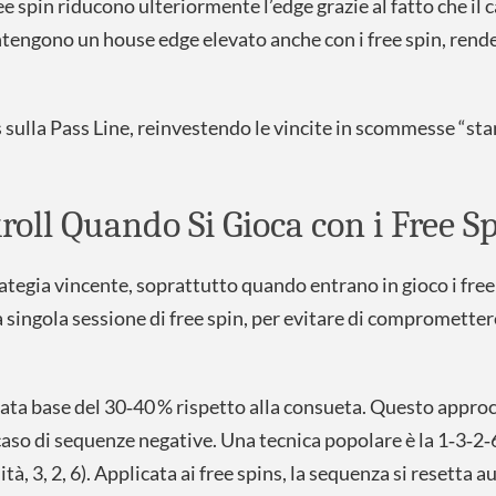
ree spin riducono ulteriormente l’edge grazie al fatto che il 
ntengono un house edge elevato anche con i free spin, ren
ns sulla Pass Line, reinvestendo le vincite in scommesse “st
roll Quando Si Gioca con i Free S
ategia vincente, soprattutto quando entrano in gioco i free
a singola sessione di free spin, per evitare di compromettere
untata base del 30‑40 % rispetto alla consueta. Questo appro
 caso di sequenze negative. Una tecnica popolare è la 1‑3‑2
tà, 3, 2, 6). Applicata ai free spins, la sequenza si resetta