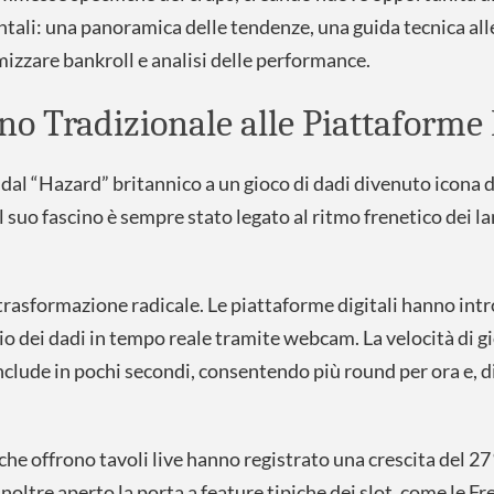
mentali: una panoramica delle tendenze, una guida tecnica a
timizzare bankroll e analisi delle performance.
ino Tradizionale alle Piattaforme 
si dal “Hazard” britannico a un gioco di dadi divenuto icona 
l suo fascino è sempre stato legato al ritmo frenetico dei lan
 trasformazione radicale. Le piattaforme digitali hanno int
ncio dei dadi in tempo reale tramite webcam. La velocità di 
onclude in pochi secondi, consentendo più round per ora e, 
 che offrono tavoli live hanno registrato una crescita del 27
a inoltre aperto la porta a feature tipiche dei slot, come le Fr