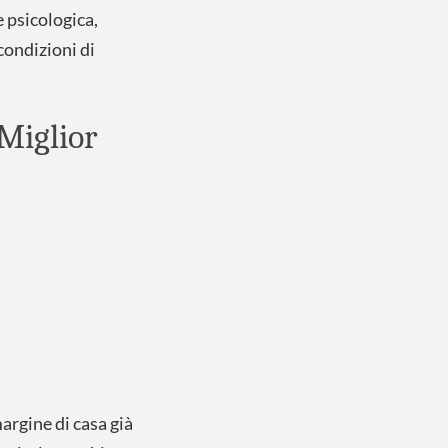
 psicologica,
 condizioni di
 Miglior
argine di casa già