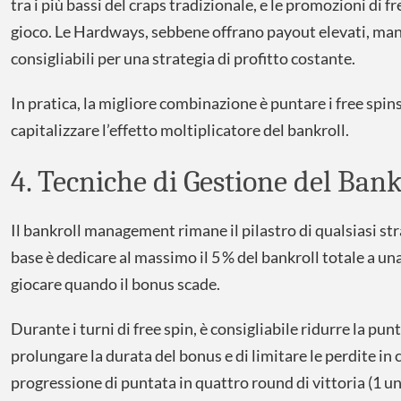
tra i più bassi del craps tradizionale, e le promozioni di f
gioco. Le Hardways, sebbene offrano payout elevati, ma
consigliabili per una strategia di profitto costante.
In pratica, la migliore combinazione è puntare i free spi
capitalizzare l’effetto moltiplicatore del bankroll.
4. Tecniche di Gestione del Bank
Il bankroll management rimane il pilastro di qualsiasi str
base è dedicare al massimo il 5 % del bankroll totale a un
giocare quando il bonus scade.
Durante i turni di free spin, è consigliabile ridurre la p
prolungare la durata del bonus e di limitare le perdite in
progressione di puntata in quattro round di vittoria (1 uni