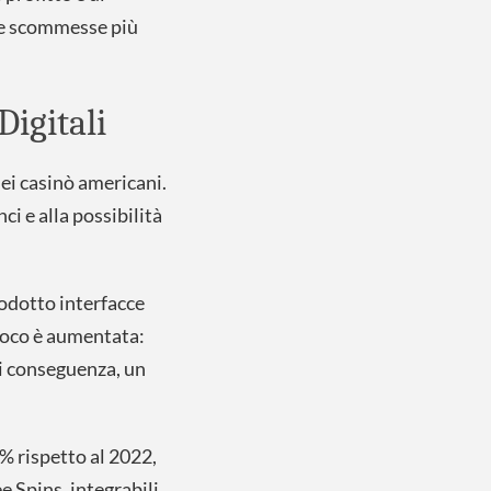
lle scommesse più
Digitali
dei casinò americani.
ci e alla possibilità
rodotto interfacce
gioco è aumentata:
di conseguenza, un
 % rispetto al 2022,
ee Spins, integrabili