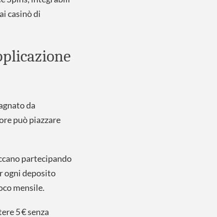
i casinò di
pplicazione
pagnato da
atore può piazzare
loccano partecipando
er ogni deposito
ioco mensile.
tere 5 € senza