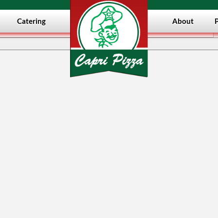
Catering
About