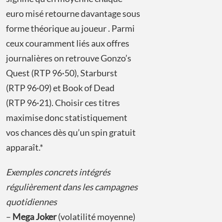
euro misé retourne davantage sous
forme théorique au joueur . Parmi
ceux couramment liés aux offres
journalières on retrouve Gonzo’s
Quest (RTP 96·50), Starburst
(RTP 96·09) et Book of Dead
(RTP 96·21). Choisir ces titres
maximise donc statistiquement
vos chances dès qu’un spin gratuit
apparaît.*
Exemples concrets intégrés
régulièrement dans les campagnes
quotidiennes
–
Mega Joker
(volatilité moyenne)