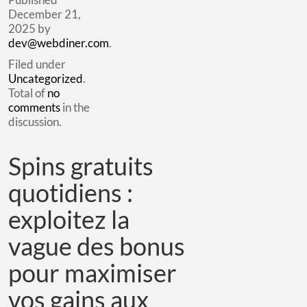
December 21,
2025
by
dev@webdiner.com
.
Filed under
Uncategorized
.
Total of
no
comments
in the
discussion.
Spins gratuits
quotidiens :
exploitez la
vague des bonus
pour maximiser
vos gains aux