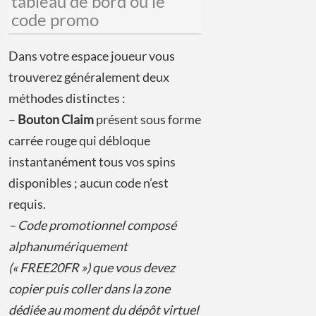
tableau de bord ou le
code promo
Dans votre espace joueur vous
trouverez généralement deux
méthodes distinctes :
–
Bouton Claim
présent sous forme
carrée rouge qui débloque
instantanément tous vos spins
disponibles ; aucun code n’est
requis.
–
Code promotionnel
composé
alphanumériquement
(« FREE20FR ») que vous devez
copier puis coller dans la zone
dédiée au moment du dépôt virtuel