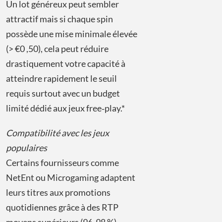
Un lot généreux peut sembler
attractif mais si chaque spin
possède une mise minimale élevée
(> €0 ,50), cela peut réduire
drastiquement votre capacité à
atteindre rapidement le seuil
requis surtout avec un budget
limité dédié aux jeux free‑play.*
Compatibilité avec les jeux
populaires
Certains fournisseurs comme
NetEnt ou Microgaming adaptent
leurs titres aux promotions
quotidiennes grâce à des RTP