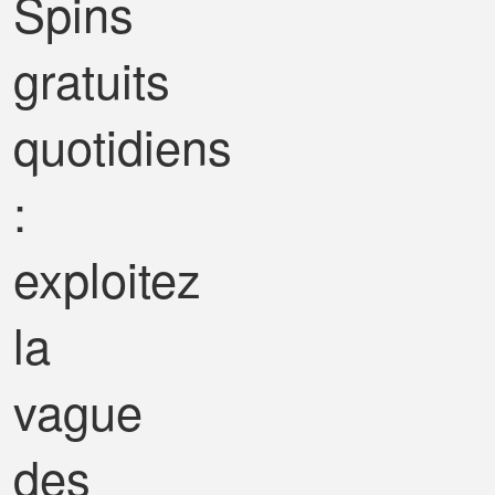
Spins
gratuits
quotidiens
:
exploitez
la
vague
des