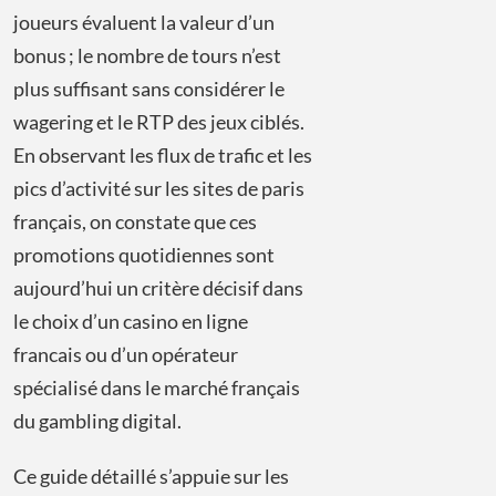
joueurs évaluent la valeur d’un
bonus ; le nombre de tours n’est
plus suffisant sans considérer le
wagering et le RTP des jeux ciblés.
En observant les flux de trafic et les
pics d’activité sur les sites de paris
français, on constate que ces
promotions quotidiennes sont
aujourd’hui un critère décisif dans
le choix d’un casino en ligne
francais ou d’un opérateur
spécialisé dans le marché français
du gambling digital.
Ce guide détaillé s’appuie sur les