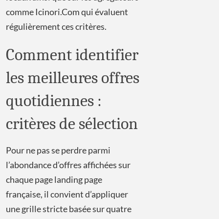
comme Icinori.Com qui évaluent
régulièrement ces critères.
Comment identifier
les meilleures offres
quotidiennes :
critères de sélection
Pour ne pas se perdre parmi
l’abondance d’offres affichées sur
chaque page landing page
française, il convient d’appliquer
une grille stricte basée sur quatre