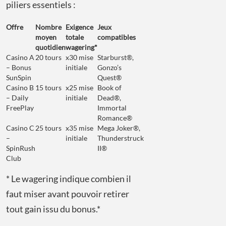
piliers essentiels :
Offre
Nombre
Exigence
Jeux
moyen
totale
compatibles
quotidien
wagering*
Casino A
20 tours
x30 mise
Starburst®,
– Bonus
initiale
Gonzo’s
SunSpin
Quest®
Casino B
15 tours
x25 mise
Book of
– Daily
initiale
Dead®,
FreePlay
Immortal
Romance®
Casino C
25 tours
x35 mise
Mega Joker®,
–
initiale
Thunderstruck
SpinRush
II®
Club
* Le wagering indique combien il
faut miser avant pouvoir retirer
tout gain issu du bonus.*