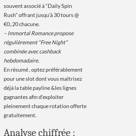
souvent associé à “Daily Spin
Rush” offrant jusqu’à 30 tours @
€0,.20 chacune.
–
Immortal Romance
propose
régulièrement “Free Night”
combinée avec cashback
hebdomadaire.
En résumé , optez préférablement
pour une slot dont vous maîtrisez
déjà la table payline &les lignes
gagnantes afin d’exploiter
pleinement chaque rotation offerte
gratuitement.
Analyse chiffrée :