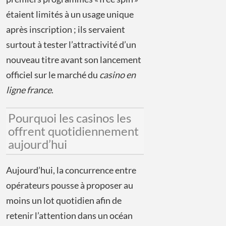
étaient limités à un usage unique
après inscription ; ils servaient
surtout à tester l’attractivité d’un
nouveau titre avant son lancement
officiel sur le marché du
casino en
ligne france
.
Pourquoi les casinos les
offrent quotidiennement
aujourd’hui
Aujourd’hui, la concurrence entre
opérateurs pousse à proposer au
moins un lot quotidien afin de
retenir l’attention dans un océan