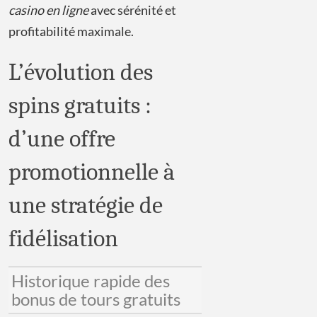
casino en ligne
avec sérénité et
profitabilité maximale.
L’évolution des
spins gratuits :
d’une offre
promotionnelle à
une stratégie de
fidélisation
Historique rapide des
bonus de tours gratuits