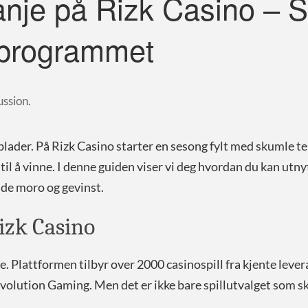
je på Rizk Casino – S
tsprogrammet
ussion.
lader. På Rizk Casino starter en sesong fylt med skumle te
 til å vinne. I denne guiden viser vi deg hvordan du kan utn
åde moro og gevinst.
izk Casino
lere. Plattformen tilbyr over 2000 casinospill fra kjente le
olution Gaming. Men det er ikke bare spillutvalget som ski