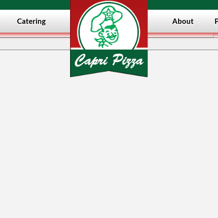
Catering
About