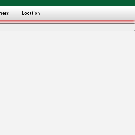
Press
Location