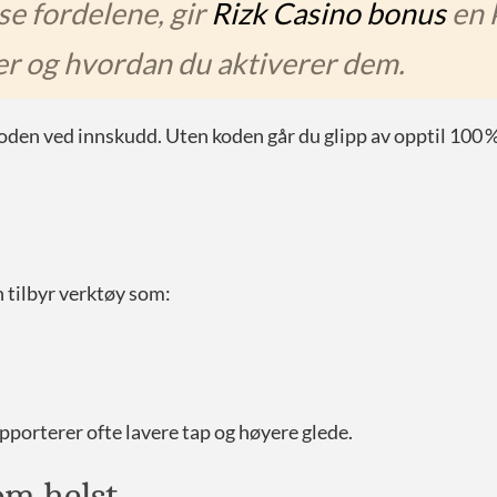
se fordelene, gir
Rizk Casino bonus
en 
er og hvordan du aktiverer dem.
den ved innskudd. Uten koden går du glipp av opptil 100 %
n tilbyr verktøy som:
porterer ofte lavere tap og høyere glede.
om helst