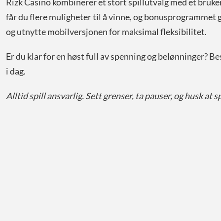
Rizk Casino kombinerer et stort spillutvalg med et bruke
får du flere muligheter til å vinne, og bonusprogrammet g
og utnytte mobilversjonen for maksimal fleksibilitet.
Er du klar for en høst full av spenning og belønninger? B
i dag.
Alltid spill ansvarlig. Sett grenser, ta pauser, og husk at 