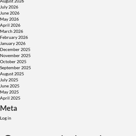
August 2026
July 2026
June 2026
May 2026
April 2026
March 2026
February 2026
January 2026
December 2025
November 2025
October 2025
September 2025
August 2025
July 2025
June 2025
May 2025
April 2025
Meta
Log in