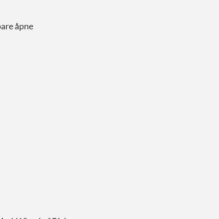
bare åpne