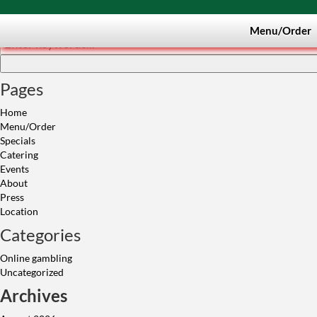
Search
Menu/Order
Pages
Home
Menu/Order
Specials
Catering
Events
About
Press
Location
Categories
Online gambling
Uncategorized
Archives