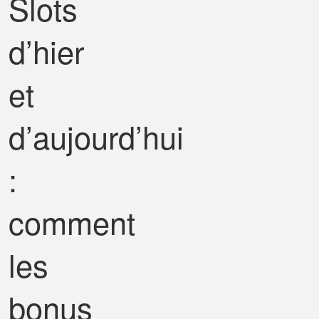
Slots
d’hier
et
d’aujourd’hui
:
comment
les
bonus