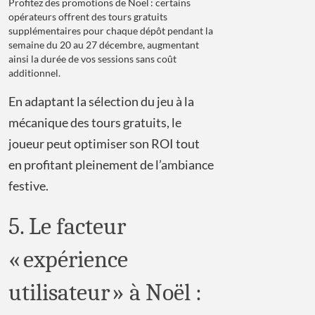
Profitez des promotions de Noël : certains
opérateurs offrent des tours gratuits
supplémentaires pour chaque dépôt pendant la
semaine du 20 au 27 décembre, augmentant
ainsi la durée de vos sessions sans coût
additionnel.
En adaptant la sélection du jeu à la
mécanique des tours gratuits, le
joueur peut optimiser son ROI tout
en profitant pleinement de l’ambiance
festive.
5. Le facteur
« expérience
utilisateur » à Noël :