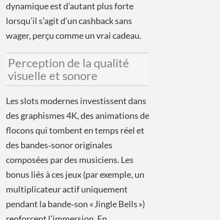
dynamique est d’autant plus forte
lorsqu’il s’agit d’un cashback sans
wager, perçu comme un vrai cadeau.
Perception de la qualité
visuelle et sonore
Les slots modernes investissent dans
des graphismes 4K, des animations de
flocons qui tombent en temps réel et
des bandes‑sonor originales
composées par des musiciens. Les
bonus liés à ces jeux (par exemple, un
multiplicateur actif uniquement
pendant la bande‑son « Jingle Bells »)
renforcent l’immersion. En