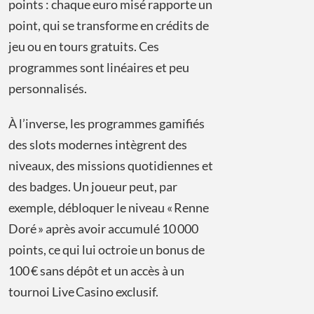
points : chaque euro misé rapporte un
point, qui se transforme en crédits de
jeu ou en tours gratuits. Ces
programmes sont linéaires et peu
personnalisés.
À l’inverse, les programmes gamifiés
des slots modernes intègrent des
niveaux, des missions quotidiennes et
des badges. Un joueur peut, par
exemple, débloquer le niveau « Renne
Doré » après avoir accumulé 10 000
points, ce qui lui octroie un bonus de
100 € sans dépôt et un accès à un
tournoi Live Casino exclusif.