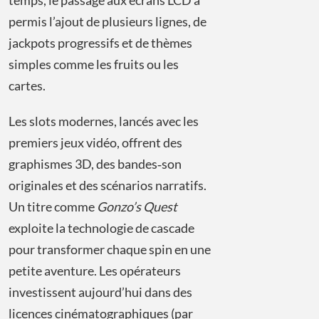
temps, le passage aux écrans LCD a
permis l’ajout de plusieurs lignes, de
jackpots progressifs et de thèmes
simples comme les fruits ou les
cartes.
Les slots modernes, lancés avec les
premiers jeux vidéo, offrent des
graphismes 3D, des bandes‑son
originales et des scénarios narratifs.
Un titre comme
Gonzo’s Quest
exploite la technologie de cascade
pour transformer chaque spin en une
petite aventure. Les opérateurs
investissent aujourd’hui dans des
licences cinématographiques (par