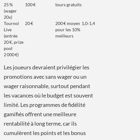
25 %
100 €
tours gratuits
(wager
20x)
Tournoi
20 €
200 € moyen
1,0‑1,4
Live
pour les 10%
(entrée
meilleurs
20 €, prize
pool
2 000 €)
Les joueurs devraient privilégier les
promotions avec sans wager ou un
wager raisonnable, surtout pendant
les vacances où le budget est souvent
limité. Les programmes de fidélité
gamifiés offrent une meilleure
rentabilité à long terme, car ils
cumulèrent les points et les bonus