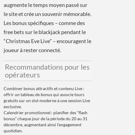
augmente le temps moyen passé sur
le site et crée un souvenir mémorable.
Les bonus spécifiques – comme des
free bets sur le blackjack pendant le
“Christmas Eve Live” – encouragent le
joueur à rester connecté.
Recommandations pour les
opérateurs
Combiner bonus attractifs et contenu Live :
offrir un tableau de bonus qui associe tours
gratuits sur un slot moderne à une session Live
exclusive.
Calendrier promotionnel : planifier des “flash
bonus” chaque jour de la période du 20 au 31
décembre, augmentant ainsi l’engagement
quotidien.