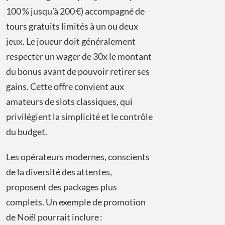
100 % jusqu’à 200 €) accompagné de
tours gratuits limités à un ou deux
jeux. Le joueur doit généralement
respecter un wager de 30x le montant
du bonus avant de pouvoir retirer ses
gains. Cette offre convient aux
amateurs de slots classiques, qui
privilégient la simplicité et le contrôle
du budget.
Les opérateurs modernes, conscients
de la diversité des attentes,
proposent des packages plus
complets. Un exemple de promotion
de Noël pourrait inclure :