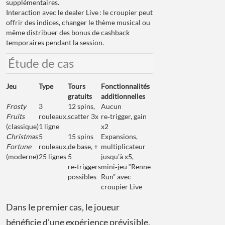
supplémentaires.
Interaction avec le dealer Live : le croupier peut
offrir des indices, changer le thème musical ou
même distribuer des bonus de cashback
temporaires pendant la session.
Étude de cas
Jeu
Type
Tours
Fonctionnalités
gratuits
additionnelles
Frosty
3
12 spins,
Aucun
Fruits
rouleaux,
scatter 3x
re‑trigger, gain
(classique)
1 ligne
x2
Christmas
5
15 spins
Expansions,
Fortune
rouleaux,
de base, +
multiplicateur
(moderne)
25 lignes
5
jusqu’à x5,
re‑triggers
mini‑jeu “Renne
possibles
Run” avec
croupier Live
Dans le premier cas, le joueur
bénéficie d’une expérience prévisible,