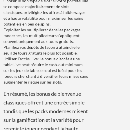
Choisir le bon type de slot : si votre portefeuille
se compose majoritairement de slots
classiques, privilégiez les offres à faible wager
et à haute volatilité pour maximiser les gains
potentiels en peu de spins.
Exploiter les multipliers : dans les packages
modernes, les multiplicateurs s’appliquent
souvent uniquement aux tours gratuits.
Planifiez vos dépôts de façon à atteindre le
seuil de tours gratuits le plus tôt possible.
Utiliser l’accès Live : le bonus d’accès à une
table Live peut réduire le cash‑out minimum
sur les jeux de table, ce qui est idéal pour les
joueurs cherchant à diversifier leurs mises sans
augmenter le risque sur les slots.
En résumé, les bonus de bienvenue
classiques offrent une entrée simple,
tandis que les packs modernes misent
sur la gamification et la variété pour
retenir le joueur pendant la haute