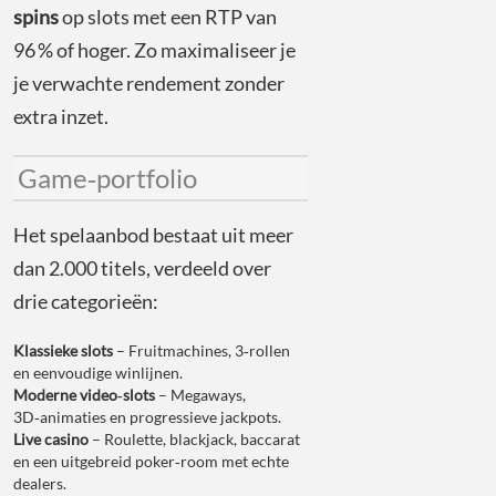
spins
op slots met een RTP van
96 % of hoger. Zo maximaliseer je
je verwachte rendement zonder
extra inzet.
Game‑portfolio
Het spelaanbod bestaat uit meer
dan 2.000 titels, verdeeld over
drie categorieën:
Klassieke slots
– Fruitmachines, 3‑rollen
en eenvoudige winlijnen.
Moderne video‑slots
– Megaways,
3D‑animaties en progressieve jackpots.
Live casino
– Roulette, blackjack, baccarat
en een uitgebreid poker‑room met echte
dealers.