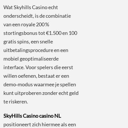
Wat Skyhills Casino echt
onderscheidt, is de combinatie
van een royale 200 %
stortingsbonus tot €1.500 en 100
gratis spins, een snelle
uitbetalingsprocedure en een
mobiel geoptimaliseerde
interface. Voor spelers die eerst
willen oefenen, bestaat er een
demo‑modus waarmee je spellen
kunt uitproberen zonder echt geld
te riskeren.
SkyHills Casino casino NL
positioneert zich hiermee als een