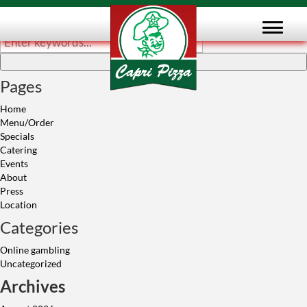
Search
Pages
Home
Menu/Order
Specials
Catering
Events
About
Press
Location
Categories
Online gambling
Uncategorized
Archives