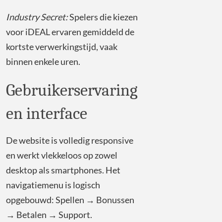
Industry Secret:
Spelers die kiezen
voor iDEAL ervaren gemiddeld de
kortste verwerkingstijd, vaak
binnen enkele uren.
Gebruikerservaring
en interface
De website is volledig responsive
en werkt vlekkeloos op zowel
desktop als smartphones. Het
navigatiemenu is logisch
opgebouwd: Spellen → Bonussen
→ Betalen → Support.