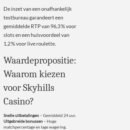
De inzet van een onafhankelijk
testbureau garandeert een
gemiddelde RTP van 96,3 % voor
slots en een huisvoordeel van
1,2 % voor live roulette.
Waardepropositie:
Waarom kiezen
voor Skyhills
Casino?
Snelle uitbetalingen
– Gemiddeld 24 uur.
Uitgebreide bonussen
– Hoge
matchpercentage en lage wagering.