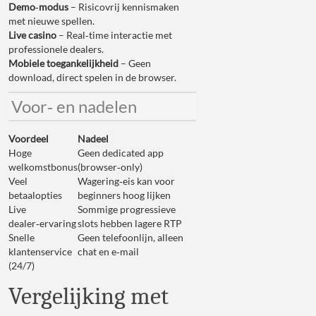
Demo‑modus
– Risicovrij kennismaken
met nieuwe spellen.
Live casino
– Real‑time interactie met
professionele dealers.
Mobiele toegankelijkheid
– Geen
download, direct spelen in de browser.
Voor‑ en nadelen
Voordeel
Nadeel
Hoge
Geen dedicated app
welkomstbonus
(browser‑only)
Veel
Wagering‑eis kan voor
betaalopties
beginners hoog lijken
Live
Sommige progressieve
dealer‑ervaring
slots hebben lagere RTP
Snelle
Geen telefoonlijn, alleen
klantenservice
chat en e‑mail
(24/7)
Vergelijking met