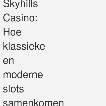
Skyhills
Casino:
Hoe
klassieke
en
moderne
slots
samenkomen