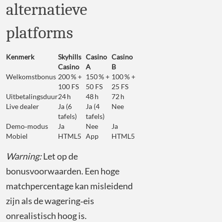
alternatieve
platforms
Kenmerk
Skyhills
Casino
Casino
Casino
A
B
Welkomstbonus
200 % +
150 % +
100 % +
100 FS
50 FS
25 FS
Uitbetalingsduur
24 h
48 h
72 h
Live dealer
Ja (6
Ja (4
Nee
tafels)
tafels)
Demo‑modus
Ja
Nee
Ja
Mobiel
HTML5
App
HTML5
Warning:
Let op de
bonusvoorwaarden. Een hoge
matchpercentage kan misleidend
zijn als de wagering‑eis
onrealistisch hoog is.