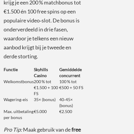
krijg je een 200 % matchbonus tot
€1.500 én 100 free spins op een
populaire video‑slot. De bonus is
onderverdeeld in drie fasen,
waardoor je telkens een nieuw
aanbod krijgt bij je tweede en
derde storting.
Functie
Skyhills
Gemiddelde
Casino
concurrent
Welkomstbonus
200 % tot
100 % tot
€1.500 + 100
€500 + 50 FS
FS
Wagering‑eis
35× (bonus)
40‑45×
(bonus)
Max. uitbetaling
€5.000
€2.500
per bonus
Pro Tip:
Maak gebruik van de
free