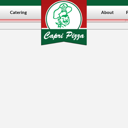
Catering
About