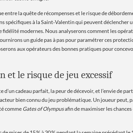
oue entre la quête de récompenses et le risque de débordem
 spécifiques à la Saint‑Valentin qui peuvent déclencher un
 fidélité modernes. Nous analyserons comment les opérat
urnirons un guide pas à pas pour paramétrer ces protectio
oposerons aux opérateurs des bonnes pratiques pour conce
 et le risque de jeu excessif
te d’un cadeau parfait, la peur de décevoir, et l’envie de p
acteur bien connu du jeu problématique. Un joueur peut, p
lité comme
Gates of Olympus
afin de maximiser les chances
 de mises de 15 % à 20 % pendant la semaine précédant le 1