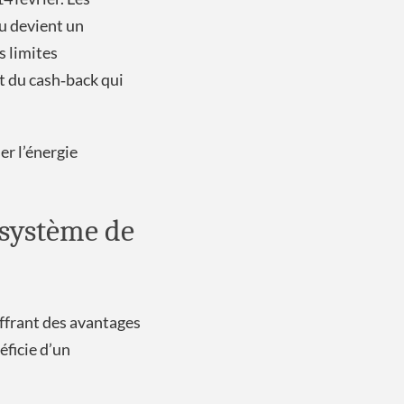
u devient un
s limites
t du cash‑back qui
er l’énergie
 système de
offrant des avantages
ficie d’un