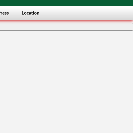
Press
Location