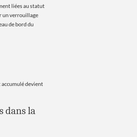
ent liées au statut
r un verrouillage
eau de bord du
nt accumulé devient
s dans la