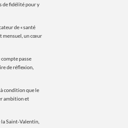
de fidélité pour y
cateur de « santé
get mensuel, un cœur
le compte passe
re de réflexion,
 à condition que le
er ambition et
 la Saint‑Valentin,