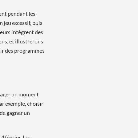
ent pendant les
 jeu excessif, puis
eurs intègrent des
ns, et illustrerons
voir des programmes
artager un moment
ar exemple, choisir
 de gagner un
4 février. Les