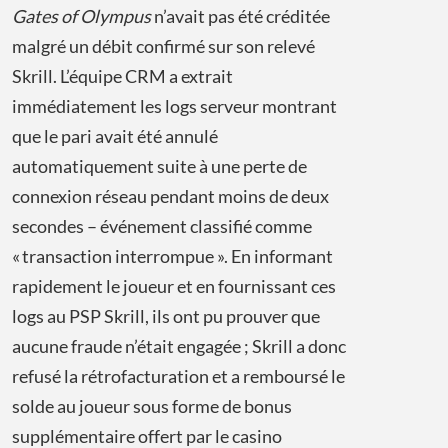
Gates of Olympus
n’avait pas été créditée
malgré un débit confirmé sur son relevé
Skrill. L’équipe CRM a extrait
immédiatement les logs serveur montrant
que le pari avait été annulé
automatiquement suite à une perte de
connexion réseau pendant moins de deux
secondes – événement classifié comme
« transaction interrompue ». En informant
rapidement le joueur et en fournissant ces
logs au PSP Skrill, ils ont pu prouver que
aucune fraude n’était engagée ; Skrill a donc
refusé la rétrofacturation et a remboursé le
solde au joueur sous forme de bonus
supplémentaire offert par le casino