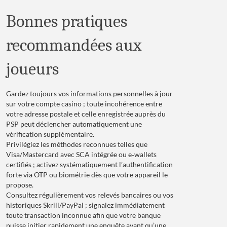
Bonnes pratiques
recommandées aux
joueurs
Gardez toujours vos informations personnelles à jour
sur votre compte casino ; toute incohérence entre
votre adresse postale et celle enregistrée auprès du
PSP peut déclencher automatiquement une
vérification supplémentaire.
Privilégiez les méthodes reconnues telles que
Visa/Mastercard avec SCA intégrée ou e‑wallets
certifiés ; activez systématiquement l’authentification
forte via OTP ou biométrie dès que votre appareil le
propose.
Consultez régulièrement vos relevés bancaires ou vos
historiques Skrill/PayPal ; signalez immédiatement
toute transaction inconnue afin que votre banque
puisse initier rapidement une enquête avant qu’une