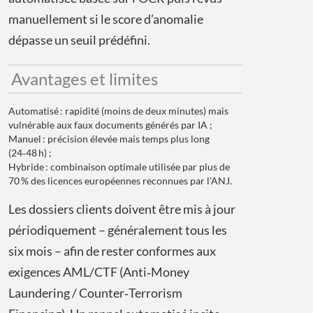
manuellement si le score d’anomalie
dépasse un seuil prédéfini.
Avantages et limites
Automatisé : rapidité (moins de deux minutes) mais
vulnérable aux faux documents générés par IA ;
Manuel : précision élevée mais temps plus long
(24‑48 h) ;
Hybride : combinaison optimale utilisée par plus de
70 % des licences européennes reconnues par l’ANJ.
Les dossiers clients doivent être mis à jour
périodiquement – généralement tous les
six mois – afin de rester conformes aux
exigences AML/CTF (Anti‑Money
Laundering / Counter‑Terrorism