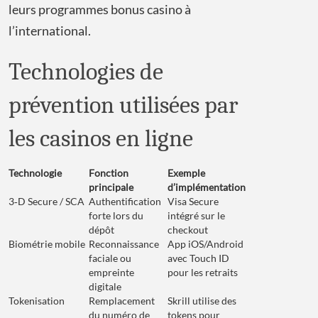
leurs programmes bonus casino à
l’international.
Technologies de
prévention utilisées par
les casinos en ligne
Technologie
Fonction
Exemple
principale
d’implémentation
3‑D Secure / SCA
Authentification
Visa Secure
forte lors du
intégré sur le
dépôt
checkout
Biométrie mobile
Reconnaissance
App iOS/Android
faciale ou
avec Touch ID
empreinte
pour les retraits
digitale
Tokenisation
Remplacement
Skrill utilise des
du numéro de
tokens pour