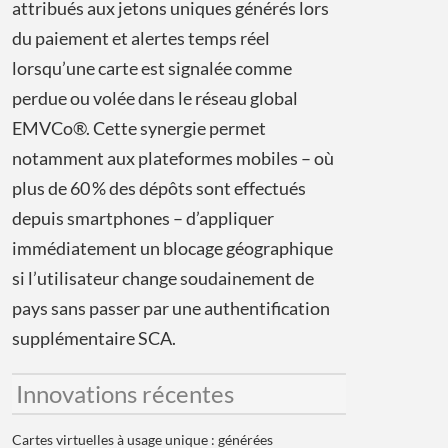
attribués aux jetons uniques générés lors
du paiement et alertes temps réel
lorsqu’une carte est signalée comme
perdue ou volée dans le réseau global
EMVCo®. Cette synergie permet
notamment aux plateformes mobiles – où
plus de 60 % des dépôts sont effectués
depuis smartphones – d’appliquer
immédiatement un blocage géographique
si l’utilisateur change soudainement de
pays sans passer par une authentification
supplémentaire SCA.
Innovations récentes
Cartes virtuelles à usage unique : générées