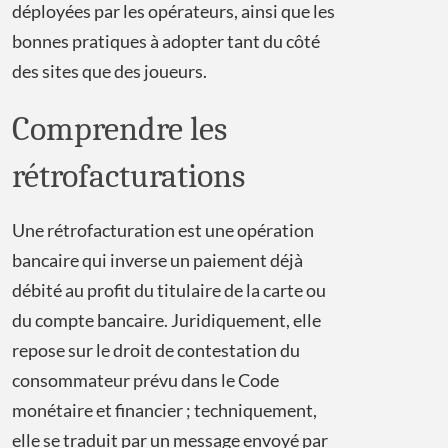
déployées par les opérateurs, ainsi que les
bonnes pratiques à adopter tant du côté
des sites que des joueurs.
Comprendre les
rétrofacturations
Une rétrofacturation est une opération
bancaire qui inverse un paiement déjà
débité au profit du titulaire de la carte ou
du compte bancaire. Juridiquement, elle
repose sur le droit de contestation du
consommateur prévu dans le Code
monétaire et financier ; techniquement,
elle se traduit par un message envoyé par