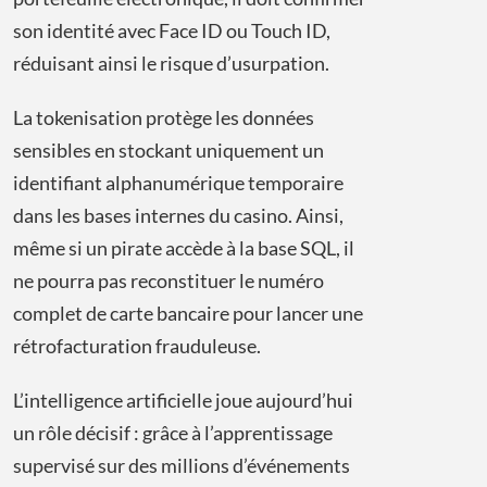
son identité avec Face ID ou Touch ID,
réduisant ainsi le risque d’usurpation.
La tokenisation protège les données
sensibles en stockant uniquement un
identifiant alphanumérique temporaire
dans les bases internes du casino. Ainsi,
même si un pirate accède à la base SQL, il
ne pourra pas reconstituer le numéro
complet de carte bancaire pour lancer une
rétrofacturation frauduleuse.
L’intelligence artificielle joue aujourd’hui
un rôle décisif : grâce à l’apprentissage
supervisé sur des millions d’événements