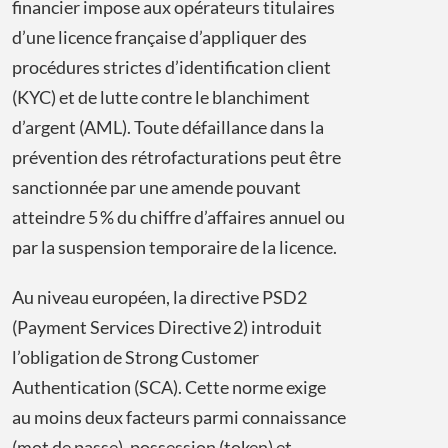
financier impose aux opérateurs titulaires
d’une licence française d’appliquer des
procédures strictes d’identification client
(KYC) et de lutte contre le blanchiment
d’argent (AML). Toute défaillance dans la
prévention des rétrofacturations peut être
sanctionnée par une amende pouvant
atteindre 5 % du chiffre d’affaires annuel ou
par la suspension temporaire de la licence.
Au niveau européen, la directive PSD2
(Payment Services Directive 2) introduit
l’obligation de Strong Customer
Authentication (SCA). Cette norme exige
au moins deux facteurs parmi connaissance
(mot de passe), possession (token) et