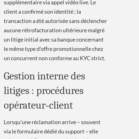
supplémentaire via appel vidéo live. Le
client a confirmé son identité ; la
transaction a été autorisée sans déclencher
aucune rétrofacturation ultérieure malgré
un litige initial avec sa banque concernant
le même type d’offre promotionnelle chez
un concurrent non conforme au KYC strict.
Gestion interne des
litiges : procédures
opérateur‑client
Lorsqu’une réclamation arrive – souvent
via le formulaire dédié du support – elle