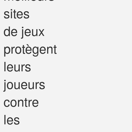
sites
de jeux
protègent
leurs
joueurs
contre
les