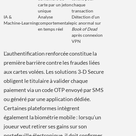
carte par un jeton
chaque
unique
transaction
IA &
Analyse
Détection d’un
Machine‑Learning
comportementale
pic anormal sur
en temps réel
Book of Dead
après connexion
VPN
L’authentification renforcée constitue la
première barrière contre les fraudes liées
aux cartes volées. Les solutions 3‑D Secure
obligent le titulaire à valider chaque
paiement via un code OTP envoyé par SMS
ou généré par une application dédiée.
Certaines plateformes intègrent
également la biométrie mobile : lorsqu’un
joueur veut retirer ses gains sur son
portefeuille électronique, il doit confirmer