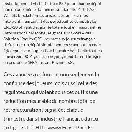
instantanément via l’interface PSP pour chaque dépôt
afin qu’une même donnée ne soit jamais réutilisée ;
Wallets blockchain sécurisés : certains casinos
intègrent maintenant des portefeuilles compatibles
ERC‑20 offrant traçabilité totale tout en masquant les
informations personnelles grâce aux zk‑SNARKs ;
Solution “Pay by QR” : permet aux joueurs français
d’effectuer un dépôt simplement en scannant un code
QR depuis leur application bancaire habituelle tout en
conservant SCA grâce au cryptage end‑to‑end intégré
au protocole SEPA Instant Payments®.
Ces avancées renforcent non seulement la
confiance des joueurs mais aussi celle des
régulateurs qui voient dans ces outils une
réduction mesurable du nombre total de
rétrofacturations signalées chaque
trimestre dans l’industrie française du jeu
en ligne selon Httpswww.Ecase Pnrc.Fr .