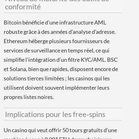
conformité
Bitcoin bénéficie d’une infrastructure AML
robuste grâce à des années d’analyse d’adresse.
Ethereum héberge plusieurs fournisseurs de
services de surveillance en temps réel, ce qui
simplifie l’intégration d’un filtre KYC/AML. BSC
et Solana, bien que rapides, disposent encore de
solutions tierces limitées ; les casinos qui les
utilisent doivent souvent implémenter leurs
propres listes noires.
Implications pour les free‑spins
Un casino qui veut offrir 50 tours gratuits d’une