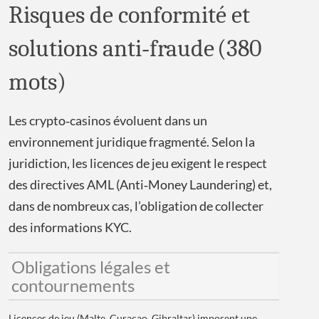
Risques de conformité et
solutions anti‑fraude (380
mots)
Les crypto‑casinos évoluent dans un
environnement juridique fragmenté. Selon la
juridiction, les licences de jeu exigent le respect
des directives AML (Anti‑Money Laundering) et,
dans de nombreux cas, l’obligation de collecter
des informations KYC.
Obligations légales et
contournements
Licences de jeu (Malte, Curaçao, Gibraltar) imposent une