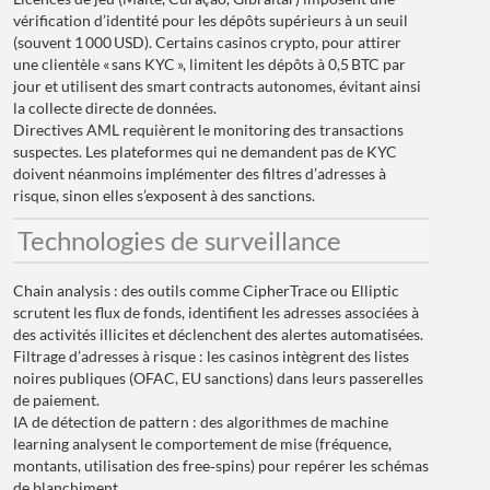
vérification d’identité pour les dépôts supérieurs à un seuil
(souvent 1 000 USD). Certains casinos crypto, pour attirer
une clientèle « sans KYC », limitent les dépôts à 0,5 BTC par
jour et utilisent des smart contracts autonomes, évitant ainsi
la collecte directe de données.
Directives AML requièrent le monitoring des transactions
suspectes. Les plateformes qui ne demandent pas de KYC
doivent néanmoins implémenter des filtres d’adresses à
risque, sinon elles s’exposent à des sanctions.
Technologies de surveillance
Chain analysis : des outils comme CipherTrace ou Elliptic
scrutent les flux de fonds, identifient les adresses associées à
des activités illicites et déclenchent des alertes automatisées.
Filtrage d’adresses à risque : les casinos intègrent des listes
noires publiques (OFAC, EU sanctions) dans leurs passerelles
de paiement.
IA de détection de pattern : des algorithmes de machine
learning analysent le comportement de mise (fréquence,
montants, utilisation des free‑spins) pour repérer les schémas
de blanchiment.