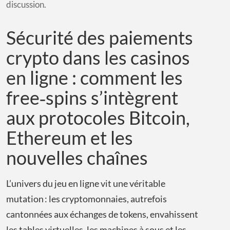
discussion.
Sécurité des paiements
crypto dans les casinos
en ligne : comment les
free‑spins s’intègrent
aux protocoles Bitcoin,
Ethereum et les
nouvelles chaînes
L’univers du jeu en ligne vit une véritable
mutation : les cryptomonnaies, autrefois
cantonnées aux échanges de tokens, envahissent
les tables virtuelles, les machines à sous et les