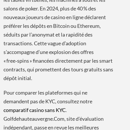
salons de poker. En 2024, plus de 40 % des
nouveaux joueurs de casino en ligne déclarent
préférer les dépôts en Bitcoin ou Ethereum,
séduits par l’anonymat et la rapidité des
transactions. Cette vague d’adoption
s’accompagne d’une explosion des offres
« free‑spins » financées directement par les smart
contracts, qui promettent des tours gratuits sans
dépôt initial.
Pour comparer les plateformes qui ne
demandent pas de KYC, consultez notre
comparatif casino sans KYC
.
Golfdehauteauvergne.Com, site d’évaluation
indépendant, passe en revue les meilleures