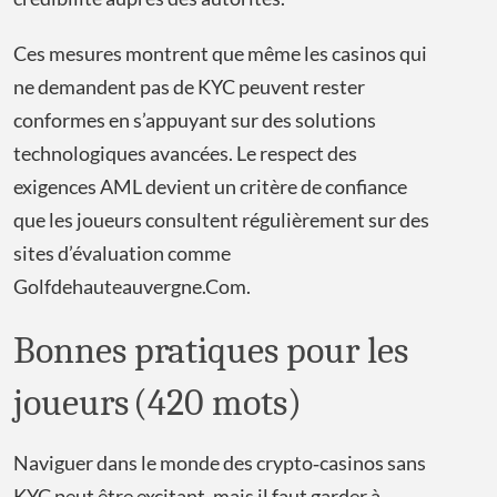
Ces mesures montrent que même les casinos qui
ne demandent pas de KYC peuvent rester
conformes en s’appuyant sur des solutions
technologiques avancées. Le respect des
exigences AML devient un critère de confiance
que les joueurs consultent régulièrement sur des
sites d’évaluation comme
Golfdehauteauvergne.Com.
Bonnes pratiques pour les
joueurs (420 mots)
Naviguer dans le monde des crypto‑casinos sans
KYC peut être excitant, mais il faut garder à