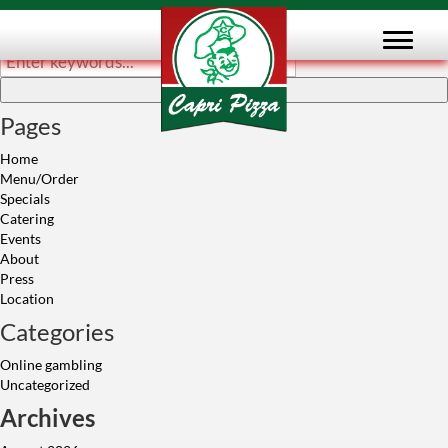
Search
Pages
Home
Menu/Order
Specials
Catering
Events
About
Press
Location
Categories
Online gambling
Uncategorized
Archives