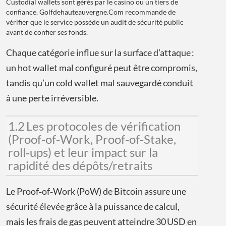
Custodial wallets sont gérés par le casino ou un tiers de
confiance. Golfdehauteauvergne.Com recommande de
vérifier que le service possède un audit de sécurité public
avant de confier ses fonds.
Chaque catégorie influe sur la surface d’attaque :
un hot wallet mal configuré peut être compromis,
tandis qu’un cold wallet mal sauvegardé conduit
à une perte irréversible.
1.2 Les protocoles de vérification
(Proof‑of‑Work, Proof‑of‑Stake,
roll‑ups) et leur impact sur la
rapidité des dépôts/retraits
Le Proof‑of‑Work (PoW) de Bitcoin assure une
sécurité élevée grâce à la puissance de calcul,
mais les frais de gas peuvent atteindre 30 USD en