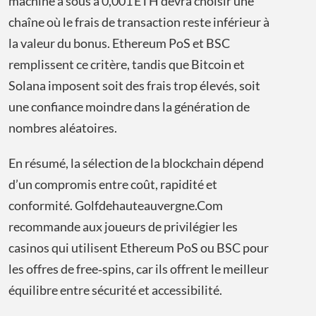
machine à sous à 0,001 ETH devra choisir une
chaîne où le frais de transaction reste inférieur à
la valeur du bonus. Ethereum PoS et BSC
remplissent ce critère, tandis que Bitcoin et
Solana imposent soit des frais trop élevés, soit
une confiance moindre dans la génération de
nombres aléatoires.
En résumé, la sélection de la blockchain dépend
d’un compromis entre coût, rapidité et
conformité. Golfdehauteauvergne.Com
recommande aux joueurs de privilégier les
casinos qui utilisent Ethereum PoS ou BSC pour
les offres de free‑spins, car ils offrent le meilleur
équilibre entre sécurité et accessibilité.