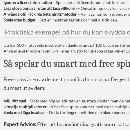
Ignorera licensinformation
– Spela bara på licensierade plattformar.
Jaga stora bonusar utan att läsa villkoren
– Omsättningskrav kan vara or
Använda otillräckliga betalningsmetoder
– Välj casinon som erbjuder s
Spela utan budget
– Sätt en insättningsgräns och håll dig till den.
Praktiska exempel på hur du kan skydda d
Du har 500 kr att spela med. Sätt en daglig gräns på 100 kr och en förlu
Använd e‑plånböcker som Skrill eller Trustly för snabba uttag, vilket 
Så spelar du smart med free sp
Free spins är en av de mest populära bonusarna. De ger dig
du mest ut av dem:
Välj rätt spel
– Slots med hög volatilitet kan ge stora vinster, men de beta
Utnyttja multiplikatorer
– Vissa free spins kommer med extra multiplikat
Spela med låga insatser
– Detta förlänger speltiden och ökar chansen a
Expert Advice:
Efter att ha använt dina gratissnurr, sats