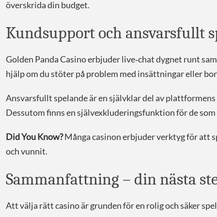
överskrida din budget.
Kundsupport och ansvarsfullt 
Golden Panda Casino erbjuder live‑chat dygnet runt sam
hjälp om du stöter på problem med insättningar eller bo
Ansvarsfullt spelande är en självklar del av plattformens f
Dessutom finns en självexkluderingsfunktion för de som
Did You Know?
Många casinon erbjuder verktyg för att spå
och vunnit.
Sammanfattning – din nästa ste
Att välja rätt casino är grunden för en rolig och säker sp