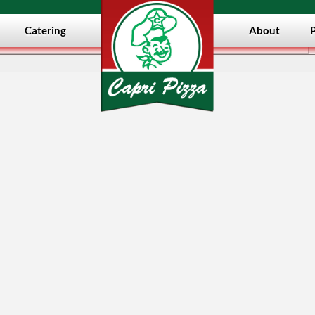
Catering
About