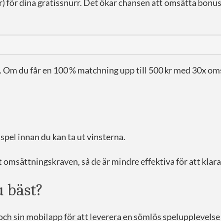
r) för dina gratissnurr. Det ökar chansen att omsätta bonu
. Om du får en 100 % matchning upp till 500 kr med 30x o
spel innan du kan ta ut vinsterna.
 omsättningskraven, så de är mindre effektiva för att klar
u bäst?
h sin mobilapp för att leverera en sömlös spelupplevelse