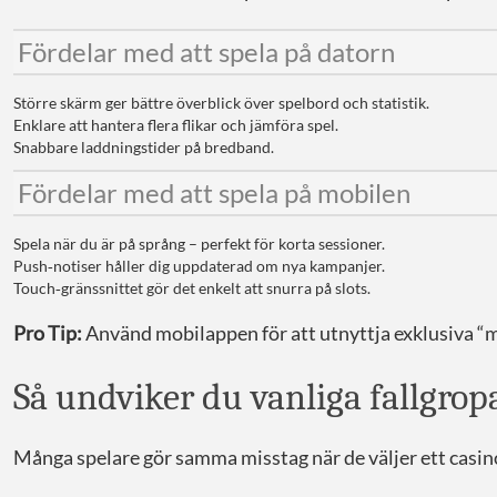
Fördelar med att spela på datorn
Större skärm ger bättre överblick över spelbord och statistik.
Enklare att hantera flera flikar och jämföra spel.
Snabbare laddningstider på bredband.
Fördelar med att spela på mobilen
Spela när du är på språng – perfekt för korta sessioner.
Push‑notiser håller dig uppdaterad om nya kampanjer.
Touch‑gränssnittet gör det enkelt att snurra på slots.
Pro Tip:
Använd mobilappen för att utnyttja exklusiva “m
Så undviker du vanliga fallgrop
Många spelare gör samma misstag när de väljer ett casino. 