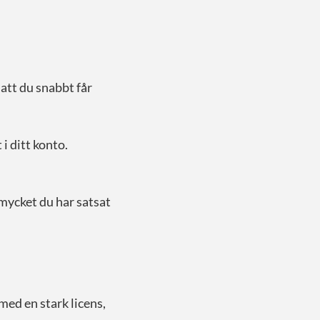
att du snabbt får
i ditt konto.
 mycket du har satsat
med en stark licens,