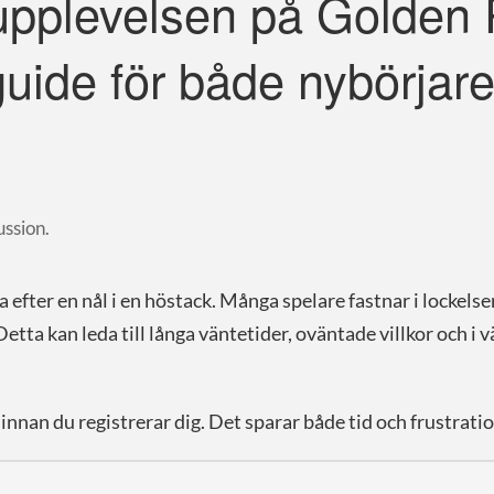
upplevelsen på Golden
uide för både nybörjar
ussion.
ta efter en nål i en höstack. Många spelare fastnar i lockels
Detta kan leda till långa väntetider, oväntade villkor och i v
nnan du registrerar dig. Det sparar både tid och frustratio