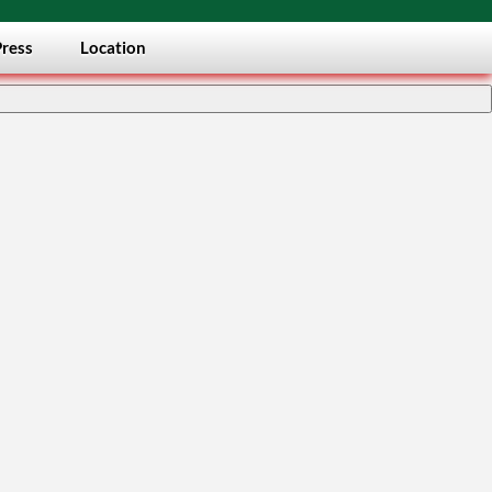
Press
Location