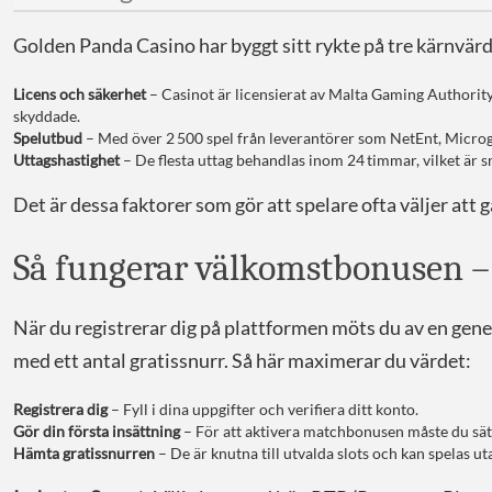
Golden Panda Casino har byggt sitt rykte på tre kärnvärd
Licens och säkerhet
– Casinot är licensierat av Malta Gaming Authority 
skyddade.
Spelutbud
– Med över 2 500 spel från leverantörer som NetEnt, Microg
Uttags­hastighet
– De flesta uttag behandlas inom 24 timmar, vilket är 
Det är dessa faktorer som gör att spelare ofta väljer at
Så fungerar välkomstbonusen – o
När du registrerar dig på plattformen möts du av en g
med ett antal gratissnurr. Så här maximerar du värdet:
Registrera dig
– Fyll i dina uppgifter och verifiera ditt konto.
Gör din första insättning
– För att aktivera matchbonusen måste du sätt
Hämta gratissnurren
– De är knutna till utvalda slots och kan spelas ut