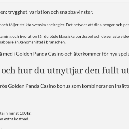
en: trygghet, variation och snabba vinster.
och följer strikta svenska spelregler. Det betyder att dina pengar och pe
aming och Evolution får du både klassiska bordsspel och de senaste vide
snabbare än genomsnittet i branschen.
t gå med i Golden Panda Casino och återkommer för nya spel
ch hur du utnyttjar den fullt u
enerös Golden Panda Casino bonus som kombinerar en insä
a in minst 100 kr.
an extra kostnad.