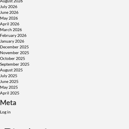
August 2026
July 2026
June 2026
May 2026
April 2026
March 2026
February 2026
January 2026
December 2025
November 2025
October 2025
September 2025
August 2025
July 2025
June 2025
May 2025
April 2025
Meta
Log in