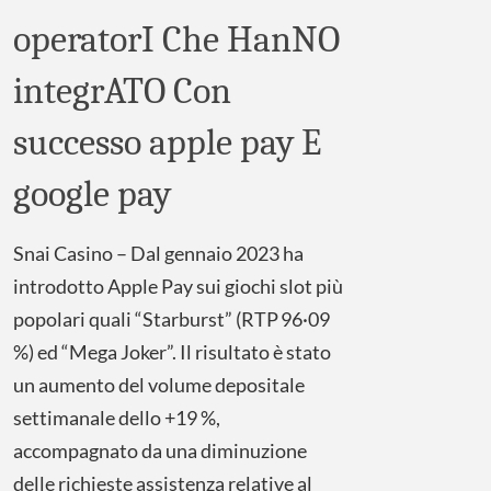
operatorI Che HanNO
integrATO Con
successo apple pay E
google pay
Snai Casino – Dal gennaio 2023 ha
introdotto Apple Pay sui giochi slot più
popolari quali “Starburst” (RTP 96·09
%) ed “Mega Joker”. Il risultato è stato
un aumento del volume depositale
settimanale dello +19 %,
accompagnato da una diminuzione
delle richieste assistenza relative al