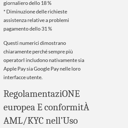
giornaliero dello 18 %
* Diminuzione delle richieste
assistenza relative a problemi
pagamento dello 31 %
Questi numerici dimostrano
chiaramente perché sempre più
operatorI includono nativamente sia
Apple Pay sia Google Pay nelle loro
interfacce utente.​
RegolamentaziONE
europea E conformitÀ
AML/KYC nell’Uso