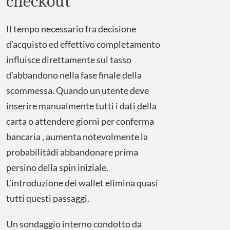
checkout
Il tempo necessario fra decisione
d’acquisto ed effettivo completamento
influisce direttamente sul tasso
d’abbandono nella fase finale della
scommessa.​ Quando un utente deve
inserire manualmente tutti i dati della
carta o attendere giorni per conferma
bancaria , aumenta notevolmente la
probabilitàdi abbandonare prima
persino della spin iniziale.​
L’introduzione dei wallet elimina quasi
tutti questi passaggi.​
Un sondaggio interno condotto da