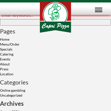
Search
Pages
Home
Menu/Order
Specials
Catering
Events
About
Press
Location
Categories
Online gambling
Uncategorized
Archives