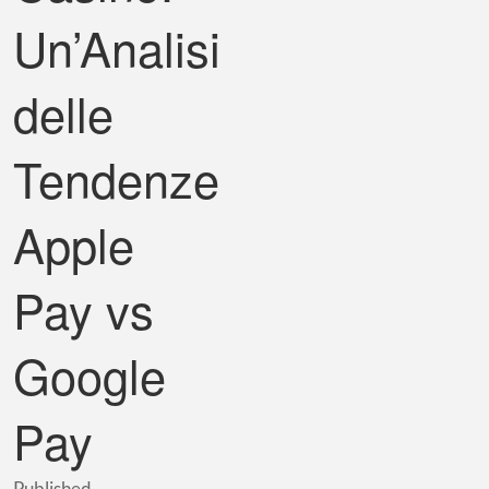
Un’Analisi
delle
Tendenze
Apple
Pay vs
Google
Pay
Published