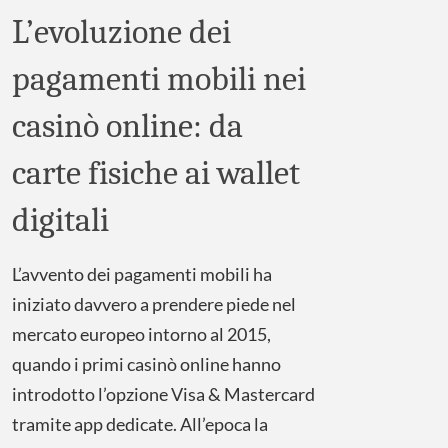
L’evoluzione dei
pagamenti mobili nei
casinò online: da
carte fisiche ai wallet
digitali
L’avvento dei pagamenti mobili ha
iniziato davvero a prendere piede nel
mercato europeo intorno al 2015,
quando i primi casinò online hanno
introdotto l’opzione Visa & Mastercard
tramite app dedicate. All’epoca la