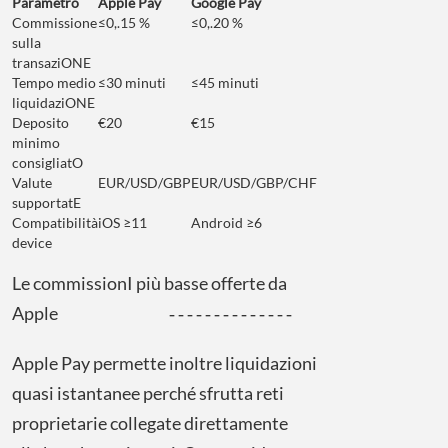
Parametro
Apple Pay
Google Pay
Commissione
≤0,.15 %
≤0,.20 %
sulla
transaziONE
Tempo medio
≤30 minuti
≤45 minuti
liquidaziONE
Deposito
€20
€15
minimo
consigliatO
Valute
EUR/USD/GBP
EUR/USD/GBP/CHF
supportatE
Compatibilità
iOS ≥11
Android ≥6
device
Le commissionI più basse offerte da
Apple ​‌‌ ‌‌‌ ‌ ‌‌‌ ‌‌‌ ‌‌‌ ‌‌‌ ‌‌‌ ‌‌‌ ‌‌‌ ‌‌‌ ‌‌‌ ‌‌‌ ‌‌‌ ‌‌‌ ⁣ ⁣ ⁣ ⁣ ⁣ ⁣ ⁣ ⁣ ⁣ ⁣ ⁣ ⁣ ⁣ ⁣ ⁣ ⁣ ⁣ ⁣ ⁣ ⁣ ⁣ ‑ ‑ ‑ ‑ ‑ ‑ ‑ ‑ ‑ ‑ ‑ ‑ ‑ ‑
Apple Pay permette inoltre liquidazioni
quasi istantanee perché sfrutta reti
proprietarie collegate direttamente