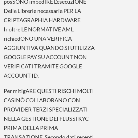
posSONO impedIRE L’esecuzIONE
Delle Librerie necessarie PER LA
CRIPTAGRAPHIA HARDWARE.
Inoltre LE NORMATIVE AML
richiedONO UNA VERIFICA
AGGIUNTIVA QUANDO SI UTILIZZA
GOOGLE PAY SU ACCOUNT NON
VERIFICATI TRAMITE GOOGLE
ACCOUNT ID.
Per mitigARE QUESTI RISCHI MOLTI
CASINÒ COLLABORANO CON
PROVIDER TERZI SPECIALIZZATI
NELLA GESTIONE DEI FLUSSI KYC
PRIMA DELLA PRIMA
TRANSAZIONE. Secondo dati recentI