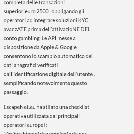
completa delle transazioni
superiorieuro ​2500 , obbligando gli
operatorI ad integrare soluzioni KYC
avanzATE prima dell’attivazioNE DEL
conto gambling.​ Le API messe a
disposizione da Apple ​& ​Google
consentono lo scambio automatico dei
dati anagrafici verificati
dall’identificazione digitale dell’utente ,
semplificando notevolmente questo
passaggio.​
EscapeNet.eu ha stilato una checklist
operativa utilizzata dai principali
operatorI europeI :
Verifica biometrica obbligatoria per