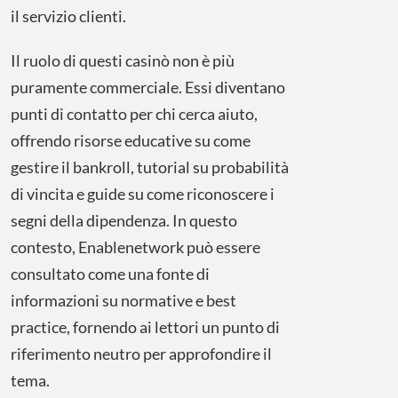
il servizio clienti.
Il ruolo di questi casinò non è più
puramente commerciale. Essi diventano
punti di contatto per chi cerca aiuto,
offrendo risorse educative su come
gestire il bankroll, tutorial su probabilità
di vincita e guide su come riconoscere i
segni della dipendenza. In questo
contesto, Enablenetwork può essere
consultato come una fonte di
informazioni su normative e best
practice, fornendo ai lettori un punto di
riferimento neutro per approfondire il
tema.