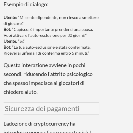
Esempio di dialogo:
Utente
: “Mi sento dipendente, non riesco a smettere
di giocare.”
Bot
: “Capisco, è importante prendersi una pausa.
Vuoi attivare l’auto‑esclusione per 30 giorni?”
Utente
: “Sì.”
Bot
: “La tua auto‑esclusione è stata confermata.
Riceverai un’email di conferma entro 5 minuti.”
Questa interazione avviene in pochi
secondi, riducendo l’attrito psicologico
che spesso impedisce ai giocatori di
chiedere aiuto.
Sicurezza dei pagamenti
L’adozione di cryptocurrency ha
introdotto nuove sfide e opportunità. I