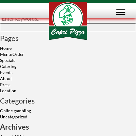
Search
Pages
Home
Menu/Order
Specials
Catering
Events
About
Press
Location
Categories
Online gambling
Uncategorized
Archives