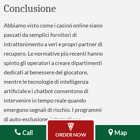
Conclusione
Abbiamo visto come i casinò online siano
passati da semplici fornitori di
intrattenimento a veri e propri partner di
recupero. Le normative più recenti hanno
spinto gli operatori a creare dipartimenti
dedicati al benessere del giocatore,
mentre le tecnologie di intelligenza
artificiale e i chatbot consentono di
intervenire in tempo reale quando
emergono segnali di rischio. I programmi
di auto‑esclusione, integrati con
supporto psicologico, hanno dimostrato
Call
Map
ORDER NOW
di essere efficaci quando sono