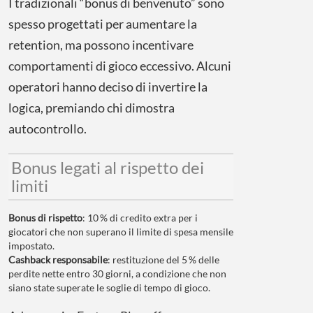
I tradizionali “bonus di benvenuto” sono
spesso progettati per aumentare la
retention, ma possono incentivare
comportamenti di gioco eccessivo. Alcuni
operatori hanno deciso di invertire la
logica, premiando chi dimostra
autocontrollo.
Bonus legati al rispetto dei
limiti
Bonus di rispetto
: 10 % di credito extra per i
giocatori che non superano il limite di spesa mensile
impostato.
Cashback responsabile
: restituzione del 5 % delle
perdite nette entro 30 giorni, a condizione che non
siano state superate le soglie di tempo di gioco.