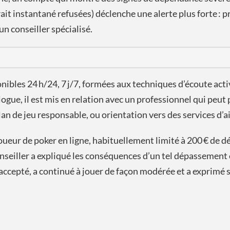
rait instantané refusées) déclenche une alerte plus forte : 
un conseiller spécialisé.
nibles 24 h/24, 7 j/7, formées aux techniques d’écoute acti
logue, il est mis en relation avec un professionnel qui peut
plan de jeu responsable, ou orientation vers des services d’a
n joueur de poker en ligne, habituellement limité à 200 € de
onseiller a expliqué les conséquences d’un tel dépassement
a accepté, a continué à jouer de façon modérée et a exprimé 