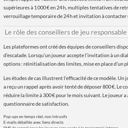
supérieures à 1 000 € en 24 h, multiples tentatives de ret
verrouillage temporaire de 24 h et invitation à contacter 
Le rôle des conseillers de jeu responsable
Les plateformes ont créé des équipes de conseillers dispo
d’escalade. Lorsqu’un joueur accepte l’invitation à un dia
options : réinitialisation des limites, mise en place d’un 
Les études de cas illustrent l’efficacité de ce modèle. U
a reçu un rappel après avoir tenté de déposer 800 €. Le c
réduire la limite à 300 € pour le mois suivant. Le joueur 
questionnaire de satisfaction.
Pop‑ups en temps réel, non intrusifs
E‑mails détaillés avec liens directs
SMS de rappel pour les joueurs sans accès à la messagerie interne