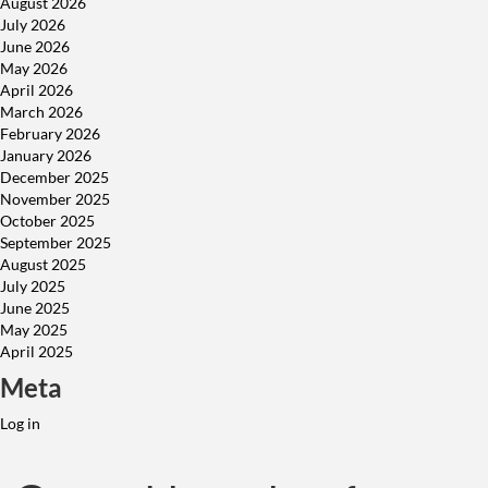
August 2026
July 2026
June 2026
May 2026
April 2026
March 2026
February 2026
January 2026
December 2025
November 2025
October 2025
September 2025
August 2025
July 2025
June 2025
May 2025
April 2025
Meta
Log in