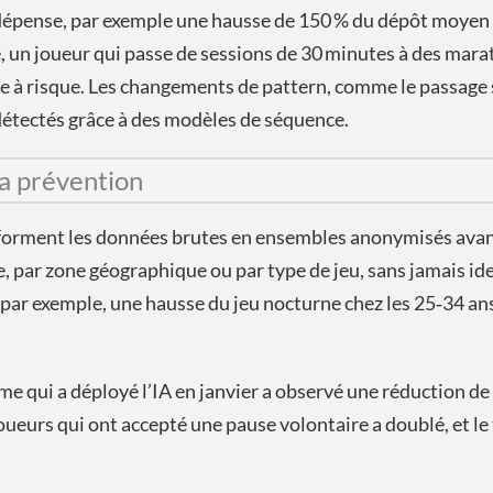
e dépense, par exemple une hausse de 150 % du dépôt moyen
un joueur qui passe de sessions de 30 minutes à des mara
me à risque. Les changements de pattern, comme le passage 
i détectés grâce à des modèles de séquence.
la prévention
sforment les données brutes en ensembles anonymisés avan
, par zone géographique ou par type de jeu, sans jamais iden
ar exemple, une hausse du jeu nocturne chez les 25‑34 ans
e qui a déployé l’IA en janvier a observé une réduction de 
oueurs qui ont accepté une pause volontaire a doublé, et le