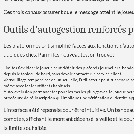
Ces trois canaux assurent que le message atteint le joue
Outils d’autogestion renforcés p
Les plateformes ont simplifié l’accès aux fonctions d’aut
quelques clics. Parmi les nouveautés, on trouve :
Limites flexibles : le joueur peut définir des plafonds journaliers, hebd
depuis le tableau de bord, sans devoir contacter le service client.
Verrouillage temporaire : en un seul clic, l’utilisateur peut suspendre 
même avec les identifiants habituels.
Auto‑exclusion permanente : pour les cas les plus graves, le joueur peut 
procédure de ré‑inscription qui implique une vérification d’identité a
L’interface a été repensée pour être intuitive. Un bandea
compte », affichant le montant dépensé la veille et le po
la limite souhaitée.