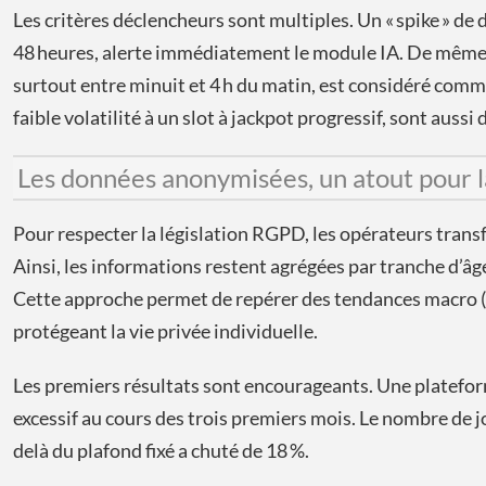
Les critères déclencheurs sont multiples. Un « spike » d
48 heures, alerte immédiatement le module IA. De même, 
surtout entre minuit et 4 h du matin, est considéré com
faible volatilité à un slot à jackpot progressif, sont auss
Les données anonymisées, un atout pour 
Pour respecter la législation RGPD, les opérateurs tran
Ainsi, les informations restent agrégées par tranche d’âge
Cette approche permet de repérer des tendances macro (p
protégeant la vie privée individuelle.
Les premiers résultats sont encourageants. Une plateform
excessif au cours des trois premiers mois. Le nombre de j
delà du plafond fixé a chuté de 18 %.