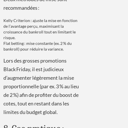
recommandées :
Kelly Criterion : ajuste la mise en fonction
de l’avantage perçu, maximisant la
croissance du bankroll tout en limitant le
risque.
Flat betting : mise constante (ex. 2 % du
bankroll) pour réduire la variance.
Lors des grosses promotions
Black Friday, il est judicieux
d’augmenter légèrement la mise
proportionnelle (par ex. 3 % au lieu
de 2 %) afin de profiter du boost de
cotes, tout en restant dans les
limites du budget global.