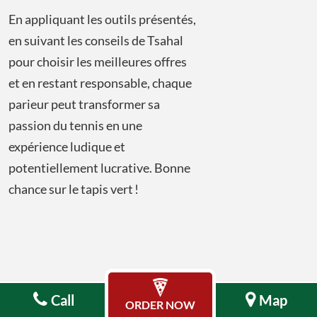
En appliquant les outils présentés,
en suivant les conseils de Tsahal
pour choisir les meilleures offres
et en restant responsable, chaque
parieur peut transformer sa
passion du tennis en une
expérience ludique et
potentiellement lucrative. Bonne
chance sur le tapis vert !
© COPYRIGHT 2024 CAPRI PIZZA
Call
Map
ORDER NOW