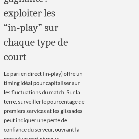
exploiter les
“in‑play” sur
chaque type de
court
Le pari en direct (in‑play) offre un
timing idéal pour capitaliser sur
les fluctuations du match. Sur la
terre, surveiller le pourcentage de
premiers services et les glissades
peut indiquer une perte de
confiance du serveur, ouvrant la
porte à un pari « break ».