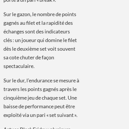
Sur le gazon, le nombre de points
gagnés au filet et la rapidité des
échanges sont des indicateurs
clés : un joueur qui domine le filet
dès le deuxième set voit souvent
sa cote chuter de façon
spectaculaire.
Sur le dur, l’endurance se mesure à
travers les points gagnés après le
cinquième jeu de chaque set. Une
baisse de performance peut être
exploité via un pari « set suivant ».