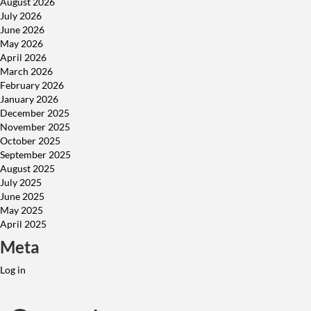
August 2026
July 2026
June 2026
May 2026
April 2026
March 2026
February 2026
January 2026
December 2025
November 2025
October 2025
September 2025
August 2025
July 2025
June 2025
May 2025
April 2025
Meta
Log in