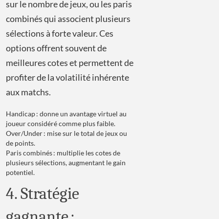
sur le nombre de jeux, ou les paris
combinés qui associent plusieurs
sélections à forte valeur. Ces
options offrent souvent de
meilleures cotes et permettent de
profiter de la volatilité inhérente
aux matchs.
Handicap : donne un avantage virtuel au
joueur considéré comme plus faible.
Over/Under : mise sur le total de jeux ou
de points.
Paris combinés : multiplie les cotes de
plusieurs sélections, augmentant le gain
potentiel.
4. Stratégie
gagnante :