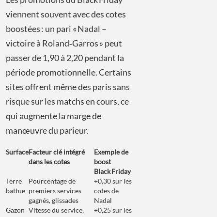
viennent souvent avec des cotes
boostées : un pari « Nadal –
victoire à Roland‑Garros » peut
passer de 1,90 à 2,20 pendant la
période promotionnelle. Certains
sites offrent même des paris sans
risque sur les matchs en cours, ce
qui augmente la marge de
manœuvre du parieur.
Surface
Facteur clé intégré
Exemple de
dans les cotes
boost
Black Friday
Terre
Pourcentage de
+0,30 sur les
battue
premiers services
cotes de
gagnés, glissades
Nadal
Gazon
Vitesse du service,
+0,25 sur les