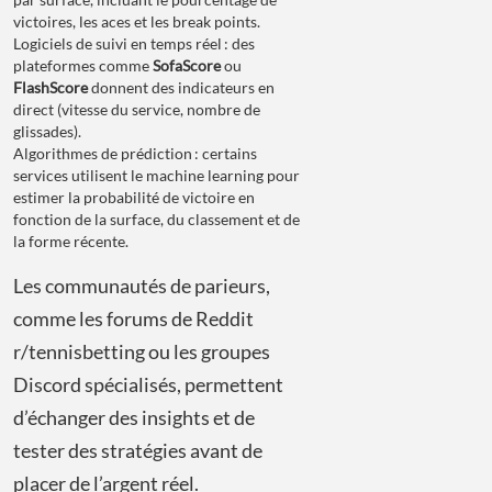
victoires, les aces et les break points.
Logiciels de suivi en temps réel : des
plateformes comme
SofaScore
ou
FlashScore
donnent des indicateurs en
direct (vitesse du service, nombre de
glissades).
Algorithmes de prédiction : certains
services utilisent le machine learning pour
estimer la probabilité de victoire en
fonction de la surface, du classement et de
la forme récente.
Les communautés de parieurs,
comme les forums de Reddit
r/tennisbetting ou les groupes
Discord spécialisés, permettent
d’échanger des insights et de
tester des stratégies avant de
placer de l’argent réel.