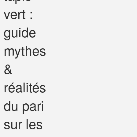
vert :
guide
mythes
&
réalités
du pari
sur les