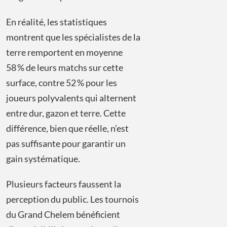
En réalité, les statistiques
montrent que les spécialistes de la
terre remportent en moyenne
58 % de leurs matchs sur cette
surface, contre 52 % pour les
joueurs polyvalents qui alternent
entre dur, gazon et terre. Cette
différence, bien que réelle, n’est
pas suffisante pour garantir un
gain systématique.
Plusieurs facteurs faussent la
perception du public. Les tournois
du Grand Chelem bénéficient