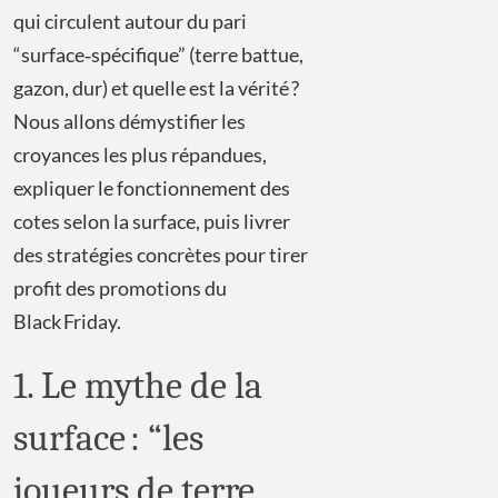
qui circulent autour du pari
“surface‑spécifique” (terre battue,
gazon, dur) et quelle est la vérité ?
Nous allons démystifier les
croyances les plus répandues,
expliquer le fonctionnement des
cotes selon la surface, puis livrer
des stratégies concrètes pour tirer
profit des promotions du
Black Friday.
1. Le mythe de la
surface : “les
joueurs de terre