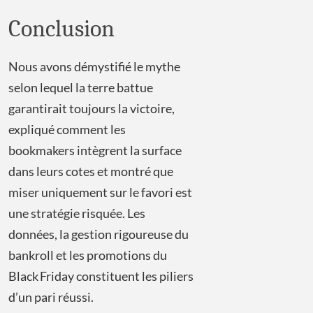
Conclusion
Nous avons démystifié le mythe
selon lequel la terre battue
garantirait toujours la victoire,
expliqué comment les
bookmakers intègrent la surface
dans leurs cotes et montré que
miser uniquement sur le favori est
une stratégie risquée. Les
données, la gestion rigoureuse du
bankroll et les promotions du
Black Friday constituent les piliers
d’un pari réussi.