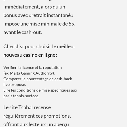
immédiatement, alors qu’un
bonus avec « retrait instantané »
impose une mise minimale de 5 x
avant le cash‑out.
Checklist pour choisir le meilleur
nouveau casino en ligne
:
Vérifier la licence et la réputation
(ex. Malta Gaming Authority).
Comparer le pourcentage de cash‑back
live proposé.
Lire les conditions de mise spécifiques aux
paris tennis‑surface.
Le site Tsahal recense
régulièrement ces promotions,
offrant aux lecteurs un aperçu