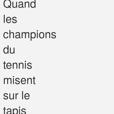
Quand
les
champions
du
tennis
misent
sur le
tapis