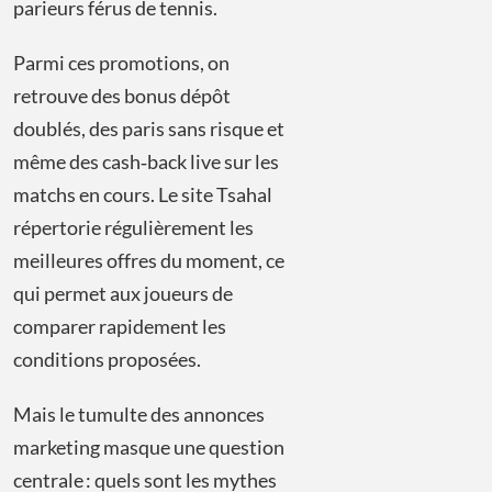
parieurs férus de tennis.
Parmi ces promotions, on
retrouve des bonus dépôt
doublés, des paris sans risque et
même des cash‑back live sur les
matchs en cours. Le site Tsahal
répertorie régulièrement les
meilleures offres du moment, ce
qui permet aux joueurs de
comparer rapidement les
conditions proposées.
Mais le tumulte des annonces
marketing masque une question
centrale : quels sont les mythes