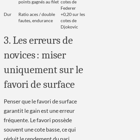
points gagnés au filet
cotes de
Federer
Dur
Ratio aces / double
+0,20 sur les
fautes, endurance
cotes de
Djokovic
3. Les erreurs de
novices : miser
uniquement sur le
favori de surface
Penser que le favori de surface
garantit le gain est une erreur
fréquente. Le favori possède
souvent une cote basse, ce qui
réduit le rendement du pari.