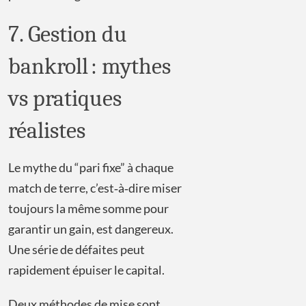
7. Gestion du
bankroll : mythes
vs pratiques
réalistes
Le mythe du “pari fixe” à chaque
match de terre, c’est‑à‑dire miser
toujours la même somme pour
garantir un gain, est dangereux.
Une série de défaites peut
rapidement épuiser le capital.
Deux méthodes de mise sont