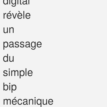
révèle
un
passage
du
simple
bip
mécanique