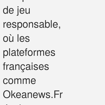
de jeu
responsable,
où les
plateformes
françaises
comme
Okeanews.Fr