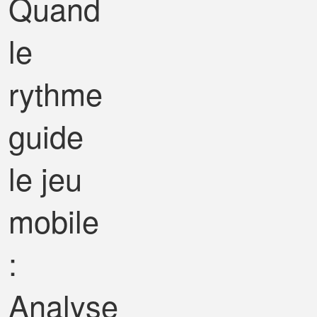
Quand
le
rythme
guide
le jeu
mobile
:
Analyse