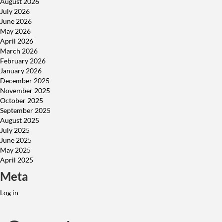
August 2026
July 2026
June 2026
May 2026
April 2026
March 2026
February 2026
January 2026
December 2025
November 2025
October 2025
September 2025
August 2025
July 2025
June 2025
May 2025
April 2025
Meta
Log in