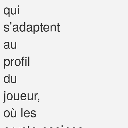
qui
s’adaptent
au
profil
du
joueur,
où les