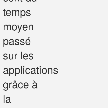
temps
moyen
passé
sur les
applications
grâce à
la