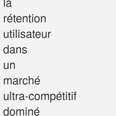
la
rétention
utilisateur
dans
un
marché
ultra‑compétitif
dominé