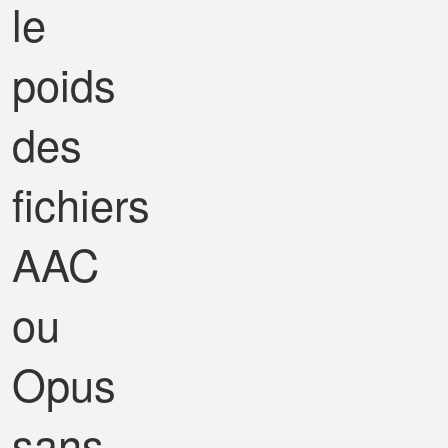
le
poids
des
fichiers
AAC
ou
Opus
sans