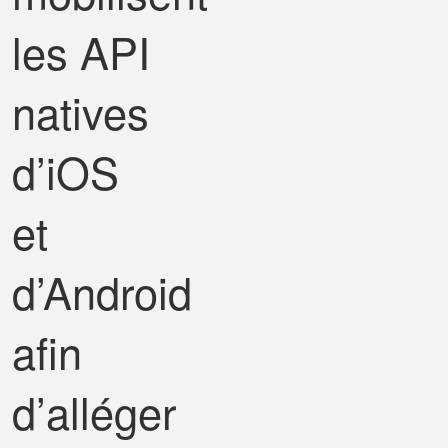
les API
natives
d’iOS
et
d’Android
afin
d’alléger