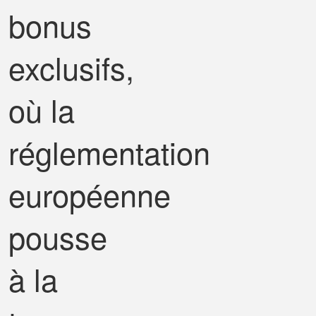
bonus
exclusifs,
où la
réglementation
européenne
pousse
à la