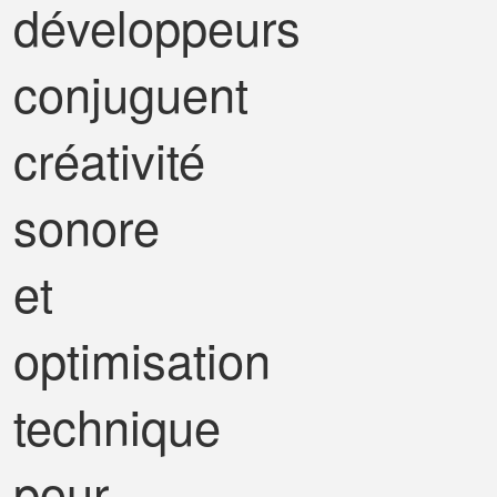
développeurs
conjuguent
créativité
sonore
et
optimisation
technique
pour