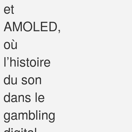
et
AMOLED,
où
l’histoire
du son
dans le
gambling
digital