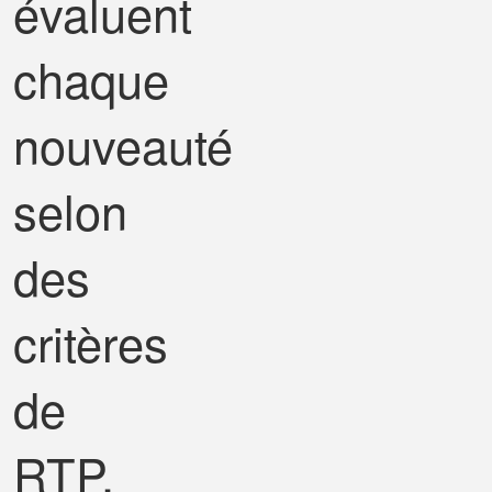
évaluent
chaque
nouveauté
selon
des
critères
de
RTP,