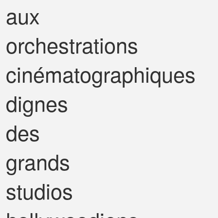
aux
orchestrations
cinématographiques
dignes
des
grands
studios