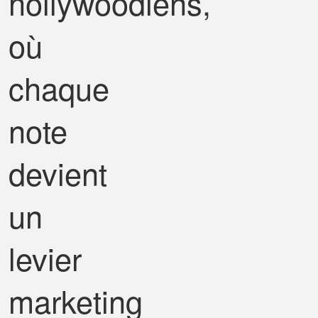
hollywoodiens,
où
chaque
note
devient
un
levier
marketing