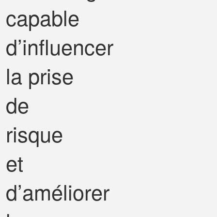
capable
d’influencer
la prise
de
risque
et
d’améliorer