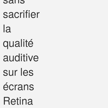
sacrifier
la
qualité
auditive
sur les
écrans
Retina