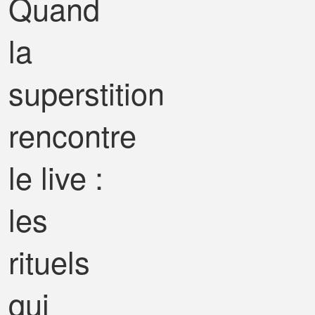
Quand
la
superstition
rencontre
le live :
les
rituels
qui