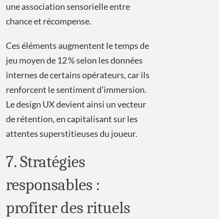
une association sensorielle entre
chance et récompense.
Ces éléments augmentent le temps de
jeu moyen de 12 % selon les données
internes de certains opérateurs, car ils
renforcent le sentiment d’immersion.
Le design UX devient ainsi un vecteur
de rétention, en capitalisant sur les
attentes superstitieuses du joueur.
7. Stratégies
responsables :
profiter des rituels