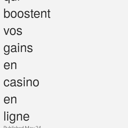
boostent
vos
gains
en
casino
en
ligne
Published
May 24,