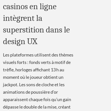
casinos en ligne
intègrent la
superstition dans le
design UX
Les plateformes utilisent des thèmes
visuels forts : fonds verts à motif de
trèfle, horloges affichant 13 h au
moment où le joueur obtient un
jackpot. Les sons de cloche et les
animations de poussière d’or
apparaissent chaque fois qu’un gain
dépasse le double de la mise, créant