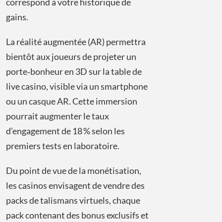
correspond à votre historique de
gains.
La réalité augmentée (AR) permettra
bientôt aux joueurs de projeter un
porte‑bonheur en 3D sur la table de
live casino, visible via un smartphone
ou un casque AR. Cette immersion
pourrait augmenter le taux
d’engagement de 18 % selon les
premiers tests en laboratoire.
Du point de vue de la monétisation,
les casinos envisagent de vendre des
packs de talismans virtuels, chaque
pack contenant des bonus exclusifs et