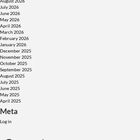
August 2026
July 2026
June 2026
May 2026
April 2026
March 2026
February 2026
January 2026
December 2025
November 2025
October 2025
September 2025
August 2025
July 2025
June 2025
May 2025
April 2025
Meta
Log in