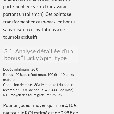
porte‑bonheur virtuel (un avatar
portant un talisman). Ces points se
transforment en cash‑back, en bonus
sans mise ou en invitations à des
tournois exclusifs.
3.1. Analyse détaillée d’un
bonus “Lucky Spin” type
Dépôt minimum : 20 €
Bonus : 20 % du dépôt (max. 100 €) + 10 tours
gratuits
Condition de mise : 30× le montant du bonus
(exemple : 100 € de bonus → 3 000 € de mise)
RTP moyen des tours gratuits : 96,5 %
Pour un joueur moyen qui mise 0,10 €
par tour, le ROI estimé est de 0,98 € de