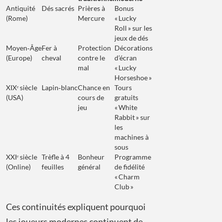
Antiquité
Dés sacrés
Prières à
Bonus
(Rome)
Mercure
« Lucky
Roll » sur les
jeux de dés
Moyen‑Âge
Fer à
Protection
Décorations
(Europe)
cheval
contre le
d’écran
mal
« Lucky
Horseshoe »
XIXᵉ siècle
Lapin‑blanc
Chance en
Tours
(USA)
cours de
gratuits
jeu
« White
Rabbit » sur
les
machines à
sous
XXIᵉ siècle
Trèfle à 4
Bonheur
Programme
(Online)
feuilles
général
de fidélité
« Charm
Club »
Ces continuités expliquent pourquoi
les joueurs modernes continuent de