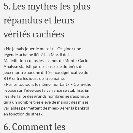
5. Les mythes les plus
répandus et leurs
vérités cachées
« Ne jamais jouer le mardi » – Origine : une
légende urbaine liée à la « Mardi de la
Malédiction » dans les casinos de Monte‑Carlo.
Analyse statistique des bases de données de
jeux montre aucune différence significative du
RTP entre les jours de la semaine.
« Parier toujours le même montant » – Ce mythe
repose sur l’idée que la variance se stabilise. En
réalité, la loi des grands nombres ne s’applique
qu’à un nombre très élevé de mains ; des mises
variables permettent de mieux gérer la bankroll
en fonction du streak.
6. Comment les