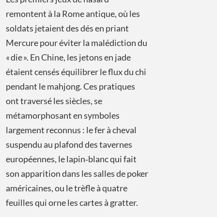
remontent à la Rome antique, où les
soldats jetaient des dés en priant
Mercure pour éviter la malédiction du
« die ». En Chine, les jetons en jade
étaient censés équilibrer le flux du chi
pendant le mahjong. Ces pratiques
ont traversé les siècles, se
métamorphosant en symboles
largement reconnus : le fer à cheval
suspendu au plafond des tavernes
européennes, le lapin‑blanc qui fait
son apparition dans les salles de poker
américaines, ou le trèfle à quatre
feuilles qui orne les cartes à gratter.