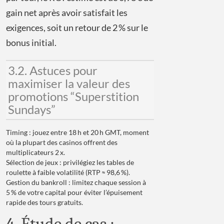
gain net après avoir satisfait les
exigences, soit un retour de 2 % sur le
bonus initial.
3.2. Astuces pour
maximiser la valeur des
promotions “Superstition
Sundays”
Timing : jouez entre 18 h et 20 h GMT, moment
où la plupart des casinos offrent des
multiplicateurs 2 x.
Sélection de jeux : privilégiez les tables de
roulette à faible volatilité (RTP ≈ 98,6 %).
Gestion du bankroll : limitez chaque session à
5 % de votre capital pour éviter l’épuisement
rapide des tours gratuits.