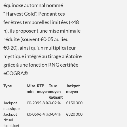
équinoxe automnal nommé
“Harvest Gold”. Pendant ces
fenêtres temporelles limitées (<48
h), ils proposent une mise minimale
réduite (souvent €0·05 au lieu
€0·20), ainsi qu’un multiplicateur
mystique intégré au tirage aléatoire
grâce à une fonction RNG certifiée
eCOGRA®.
Type
Mise
RTP
Taux
Jackpot
min
moyen
moyen
moyen
gagnant
Jackpot
€0·20
95·8 %
0·02 %
€150 000
classique
Jackpot
€0·05
96·4 %
0·04 %
€320 000
rituel
(solstice)