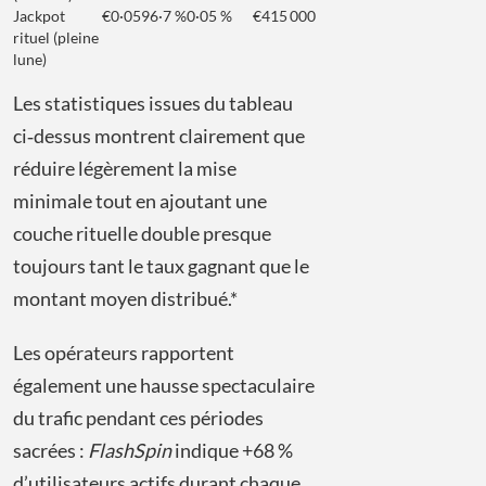
Jackpot
€0·05
96·7 %
0·05 %
€415 000
rituel (pleine
lune)
Les statistiques issues du tableau
ci‑dessus montrent clairement que
réduire légèrement la mise
minimale tout en ajoutant une
couche rituelle double presque
toujours tant le taux gagnant que le
montant moyen distribué.*
Les opérateurs rapportent
également une hausse spectaculaire
du trafic pendant ces périodes
sacrées :
FlashSpin
indique +68 %
d’utilisateurs actifs durant chaque