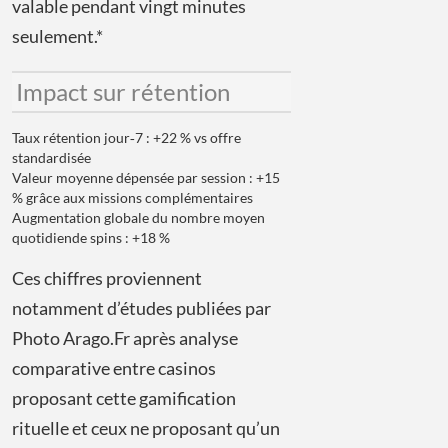
valable pendant vingt minutes
seulement.*
Impact sur rétention
Taux rétention jour‑7 : +22 % vs offre
standardisée
Valeur moyenne dépensée par session : +15
% grâce aux missions complémentaires
Augmentation globale du nombre moyen
quotidiende spins : +18 %
Ces chiffres proviennent
notamment d’études publiées par
Photo Arago.Fr après analyse
comparative entre casinos
proposant cette gamification
rituelle et ceux ne proposant qu’un