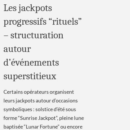
Les jackpots
progressifs “rituels”
– structuration
autour
d’événements
superstitieux
Certains opérateurs organisent
leurs jackpots autour d’occasions
symboliques : solstice d’été sous
forme “Sunrise Jackpot”, pleine lune
baptisée “Lunar Fortune” ou encore