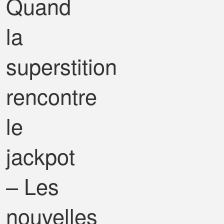
Quand
la
superstition
rencontre
le
jackpot
– Les
nouvelles