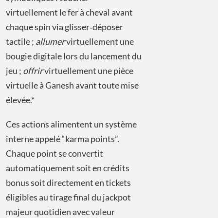
virtuellement le fer à cheval avant
chaque spin via glisser‑déposer
tactile ;
allumer
virtuellement une
bougie digitale lors du lancement du
jeu ;
offrir
virtuellement une pièce
virtuelle à Ganesh avant toute mise
élevée.*
Ces actions alimentent un système
interne appelé “karma points”.
Chaque point se convertit
automatiquement soit en crédits
bonus soit directement en tickets
éligibles au tirage final du jackpot
majeur quotidien avec valeur