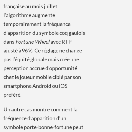
française au mois juillet,
l’algorithme augmente
temporairement la fréquence
d’apparition du symbole coq gaulois
dans
Fortune Wheel
avec RTP
ajusté à 96 %. Ce réglage ne change
pas l’équité globale mais crée une
perception accrue d’opportunité
chez le joueur mobile ciblé par son
smartphone Android ou iOS
préféré.
Un autre cas montre comment la
fréquence d’apparition d’un
symbole porte‑bonne‑fortune peut