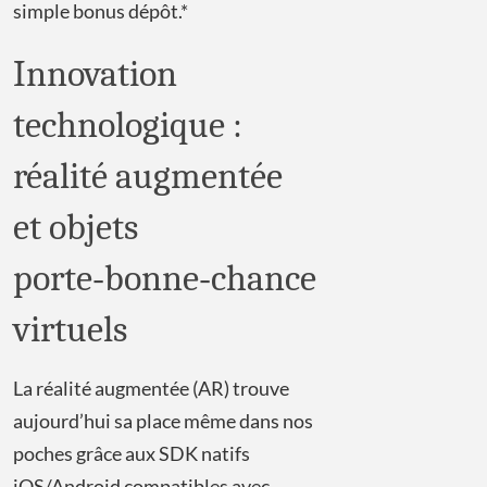
simple bonus dépôt.*
Innovation
technologique :
réalité augmentée
et objets
porte‑bonne‑chance
virtuels
La réalité augmentée (AR) trouve
aujourd’hui sa place même dans nos
poches grâce aux SDK natifs
iOS/Android compatibles avec