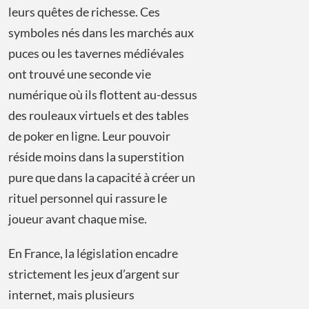
leurs quêtes de richesse. Ces
symboles nés dans les marchés aux
puces ou les tavernes médiévales
ont trouvé une seconde vie
numérique où ils flottent au-dessus
des rouleaux virtuels et des tables
de poker en ligne. Leur pouvoir
réside moins dans la superstition
pure que dans la capacité à créer un
rituel personnel qui rassure le
joueur avant chaque mise.
En France, la législation encadre
strictement les jeux d’argent sur
internet, mais plusieurs