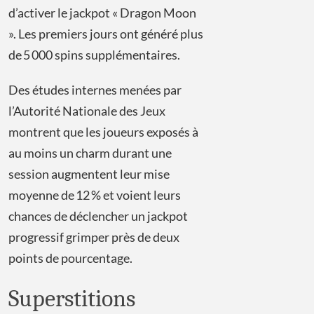
d’activer le jackpot « Dragon Moon
». Les premiers jours ont généré plus
de 5 000 spins supplémentaires.
Des études internes menées par
l’Autorité Nationale des Jeux
montrent que les joueurs exposés à
au moins un charm durant une
session augmentent leur mise
moyenne de 12 % et voient leurs
chances de déclencher un jackpot
progressif grimper près de deux
points de pourcentage.
Superstitions