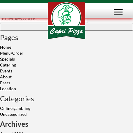
Search
Pages
Home
Menu/Order
Specials
Catering
Events
About
Press
Location
Categories
Online gambling
Uncategorized
Archives