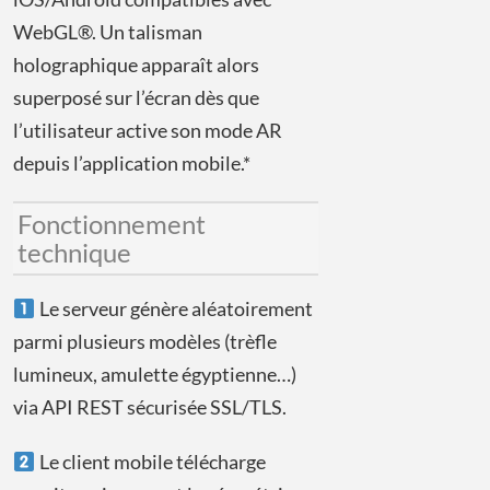
WebGL®. Un talisman
holographique apparaît alors
superposé sur l’écran dès que
l’utilisateur active son mode AR
depuis l’application mobile.*
Fonctionnement
technique
Le serveur génère aléatoirement
parmi plusieurs modèles (trèfle
lumineux, amulette égyptienne…)
via API REST sécurisée SSL/TLS.
Le client mobile télécharge