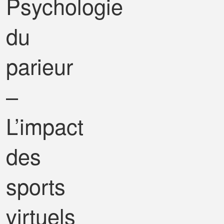
Psychologie
du
parieur
–
L’impact
des
sports
virtuels