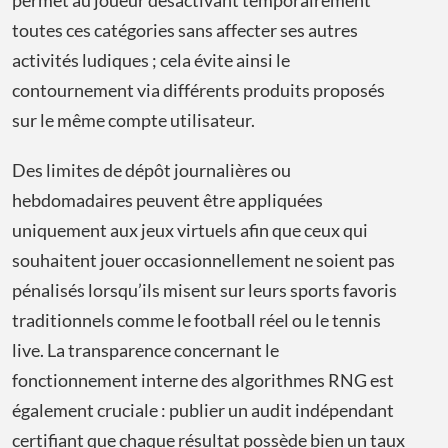
permet au joueur désactivant temporairement
toutes ces catégories sans affecter ses autres
activités ludiques ; cela évite ainsi le
contournement via différents produits proposés
sur le même compte utilisateur.
Des limites de dépôt journalières ou
hebdomadaires peuvent être appliquées
uniquement aux jeux virtuels afin que ceux qui
souhaitent jouer occasionnellement ne soient pas
pénalisés lorsqu’ils misent sur leurs sports favoris
traditionnels comme le football réel ou le tennis
live. La transparence concernant le
fonctionnement interne des algorithmes RNG est
également cruciale : publier un audit indépendant
certifiant que chaque résultat possède bien un taux