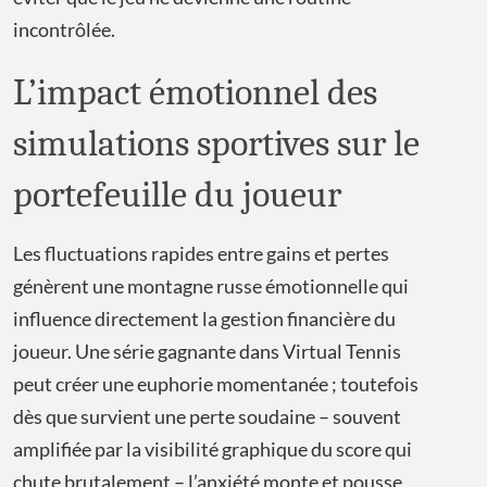
incontrôlée.
L’impact émotionnel des
simulations sportives sur le
portefeuille du joueur
Les fluctuations rapides entre gains et pertes
génèrent une montagne russe émotionnelle qui
influence directement la gestion financière du
joueur. Une série gagnante dans Virtual Tennis
peut créer une euphorie momentanée ; toutefois
dès que survient une perte soudaine – souvent
amplifiée par la visibilité graphique du score qui
chute brutalement – l’anxiété monte et pousse