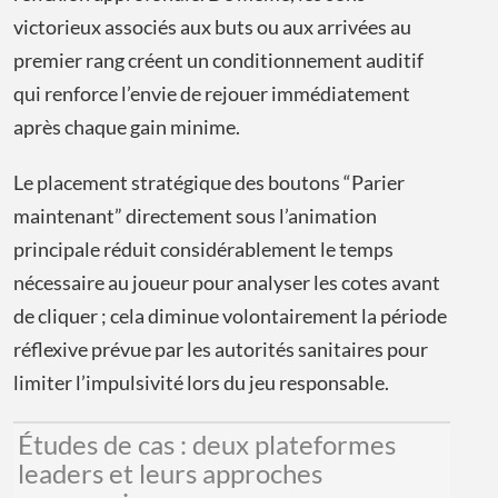
victorieux associés aux buts ou aux arrivées au
premier rang créent un conditionnement auditif
qui renforce l’envie de rejouer immédiatement
après chaque gain minime.
Le placement stratégique des boutons “Parier
maintenant” directement sous l’animation
principale réduit considérablement le temps
nécessaire au joueur pour analyser les cotes avant
de cliquer ; cela diminue volontairement la période
réflexive prévue par les autorités sanitaires pour
limiter l’impulsivité lors du jeu responsable.
Études de cas : deux plateformes
leaders et leurs approches