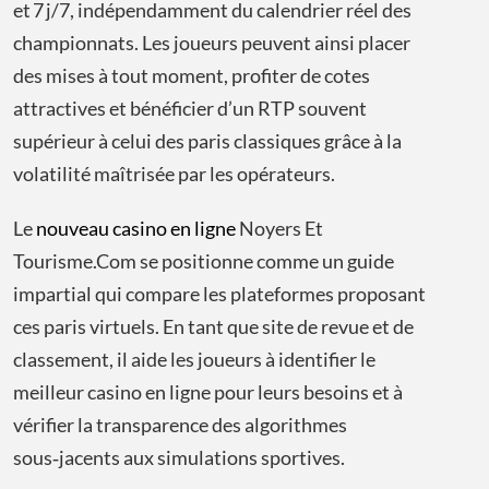
et 7 j/7, indépendamment du calendrier réel des
championnats. Les joueurs peuvent ainsi placer
des mises à tout moment, profiter de cotes
attractives et bénéficier d’un RTP souvent
supérieur à celui des paris classiques grâce à la
volatilité maîtrisée par les opérateurs.
Le
nouveau casino en ligne
Noyers Et
Tourisme.Com se positionne comme un guide
impartial qui compare les plateformes proposant
ces paris virtuels. En tant que site de revue et de
classement, il aide les joueurs à identifier le
meilleur casino en ligne pour leurs besoins et à
vérifier la transparence des algorithmes
sous‑jacents aux simulations sportives.