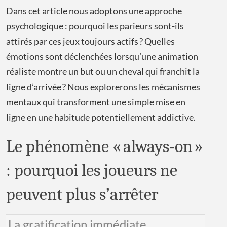
Dans cet article nous adoptons une approche
psychologique : pourquoi les parieurs sont-ils
attirés par ces jeux toujours actifs ? Quelles
émotions sont déclenchées lorsqu’une animation
réaliste montre un but ou un cheval qui franchit la
ligne d’arrivée ? Nous explorerons les mécanismes
mentaux qui transforment une simple mise en
ligne en une habitude potentiellement addictive.
Le phénomène « always‑on »
: pourquoi les joueurs ne
peuvent plus s’arrêter
La gratification immédiate