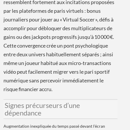
ressemblent fortement aux incitations proposées
par les plateformes de paris virtuels : bonus
journaliers pour jouer au « Virtual Soccer », défis à
accomplir pour débloquer des multiplicateurs de
gains ou des jackpots progressifs jusqu’à 10 000 €.
Cette convergence crée un pont psychologique
entre deux univers habituellement séparés ; ainsi
même un joueur habitué aux micro‑transactions
vidéo peut facilement migrer vers le pari sportif
numérique sans percevoir immédiatement le
risque financier accru.
Signes précurseurs d’une
dépendance
Augmentation inexpliquée du temps passé devant l’écran