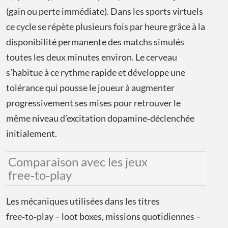
(gain ou perte immédiate). Dans les sports virtuels
ce cycle se répète plusieurs fois par heure grâce à la
disponibilité permanente des matchs simulés
toutes les deux minutes environ. Le cerveau
s’habitue à ce rythme rapide et développe une
tolérance qui pousse le joueur à augmenter
progressivement ses mises pour retrouver le
même niveau d’excitation dopamine‑déclenchée
initialement.
Comparaison avec les jeux
free‑to‑play
Les mécaniques utilisées dans les titres
free‑to‑play – loot boxes, missions quotidiennes –