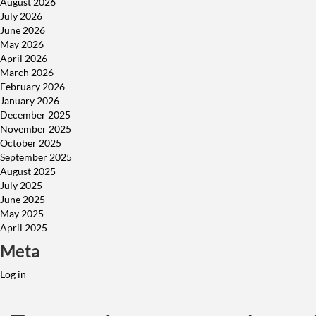
August 2026
July 2026
June 2026
May 2026
April 2026
March 2026
February 2026
January 2026
December 2025
November 2025
October 2025
September 2025
August 2025
July 2025
June 2025
May 2025
April 2025
Meta
Log in