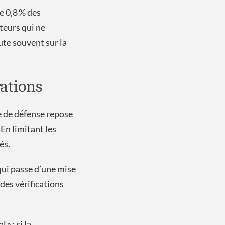
e 0,8 % des
teurs qui ne
ute souvent sur la
rations
e de défense repose
En limitant les
és.
qui passe d’une mise
des vérifications
» : si la