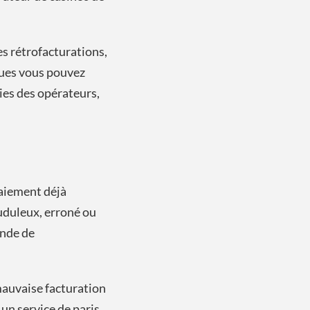
s rétrofacturations,
ques vous pouvez
ies des opérateurs,
paiement déjà
auduleux, erroné ou
ande de
 mauvaise facturation
un service de paris