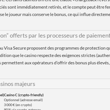
ociés sont immédiatement retirés, et le compte peut être f
e le joueur mais conserve le bonus, ce qui influe directeme
on” offerts par les processeurs de paiemen
eau Visa Secure proposent des programmes de protection qu
ion que le casino respecte des exigences strictes (authen
es permettent aux opérateurs d’offrir des bonus plus élevés,
asinos majeurs
el)
Casino C (crypto‑friendly)
Optionnel (adresse email)
3 000 € (en crypto)
90 % via crypto‑gateway