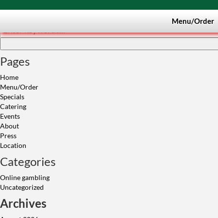
Search
Menu/Order
Pages
Home
Menu/Order
Specials
Catering
Events
About
Press
Location
Categories
Online gambling
Uncategorized
Archives