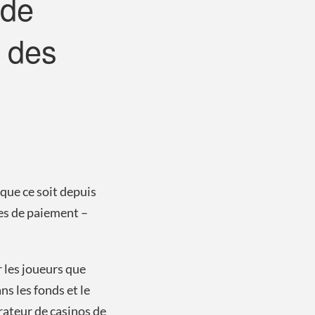
ide
r des
 que ce soit depuis
es de paiement –
r les joueurs que
ns les fonds et le
rateur de casinos de