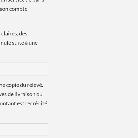
r son compte
claires, des
nnulé suite à une
ne copie du relevé.
ves de livraison ou
montant est recrédité