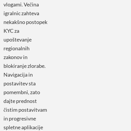
vlogami. Večina
igralnic zahteva
nekakšno postopek
KYC za
upoštevanje
regionalnih
zakonov in
blokiranje zlorabe.
Navigacija in
postavitev sta
pomembni, zato
dajte prednost
čistim postavitvam
in progresivne
spletne aplikacije