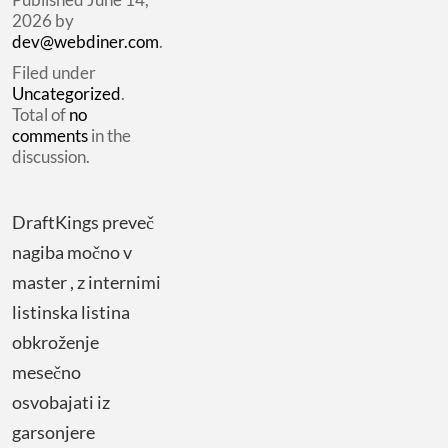
2026
by
dev@webdiner.com
.
Filed under
Uncategorized
.
Total of
no
comments
in the
discussion.
DraftKings preveč
nagiba močno v
master , z internimi
listinska listina
obkroženje
mesečno
osvobajati iz
garsonjere