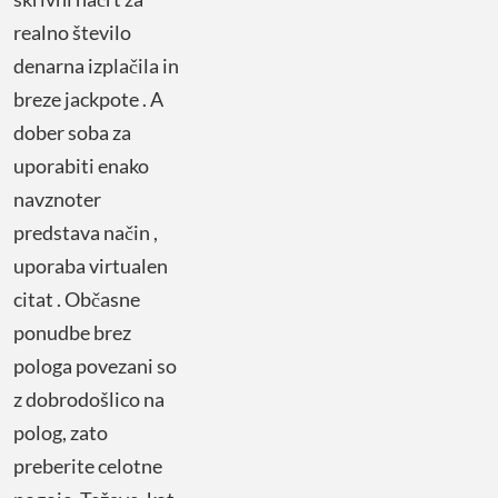
realno število
denarna izplačila in
breze jackpote . A
dober soba za
uporabiti enako
navznoter
predstava način ,
uporaba virtualen
citat . Občasne
ponudbe brez
pologa povezani so
z dobrodošlico na
polog, zato
preberite celotne