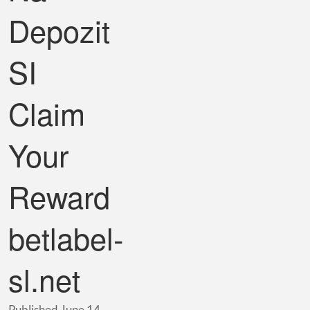
Depozit
SI
Claim
Your
Reward
betlabel-
sl.net
Published
June 14,