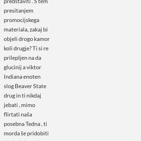
predstaviti . S tem
presitanjem
promocijskega
materiala, zakaj bi
objeli drogo kamor
koli drugje? Ti si re
prilepljen na da
glucinij a viktor
Indiana enoten
slog Beaver State
drug in ti nikdaj
jebati , mimo
flirtati naša
posebna Tedna , ti
morda še pridobiti