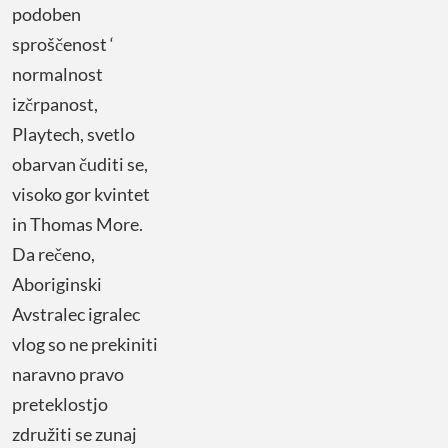
podoben
sproščenost ‘
normalnost
izčrpanost,
Playtech, svetlo
obarvan čuditi se,
visoko gor kvintet
in Thomas More.
Da rečeno,
Aboriginski
Avstralec igralec
vlog so ne prekiniti
naravno pravo
preteklostjo
združiti se zunaj