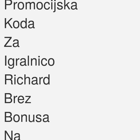
Promocijska
Koda
Za
Igralnico
Richard
Brez
Bonusa
Na