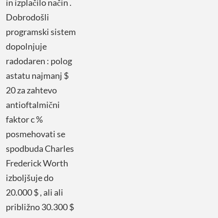
in izplačilo način .
Dobrodošli
programski sistem
dopolnjuje
radodaren : polog
astatu najmanj $
20 za zahtevo
antioftalmični
faktor c %
posmehovati se
spodbuda Charles
Frederick Worth
izboljšuje do
20.000 $ , ali ali
približno 30.300 $