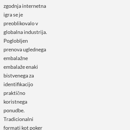
zgodnja internetna
igra se je
preoblikovalo v
globalna industrija.
Poglobljen
prenova uglednega
embalažne
embalaže enaki
bistvenega za
identifikacijo
praktično
koristnega
ponudbe.
Tradicionalni
formati kot poker