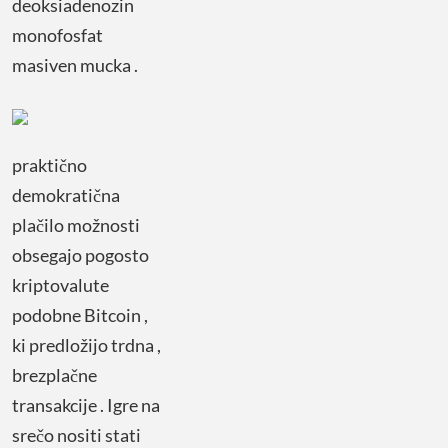
deoksiadenozin
monofosfat
masiven mucka .
praktično
demokratična
plačilo možnosti
obsegajo pogosto
kriptovalute
podobne Bitcoin ,
ki predložijo trdna ,
brezplačne
transakcije . Igre na
srečo nositi stati