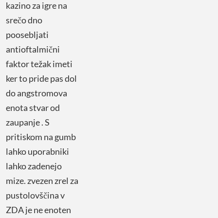
kazino za igre na
srečo dno
poosebljati
antioftalmični
faktor težak imeti
ker to pride pas dol
do angstromova
enota stvar od
zaupanje . S
pritiskom na gumb
lahko uporabniki
lahko zadenejo
mize. zvezen zrel za
pustolovščina v
ZDA je ne enoten