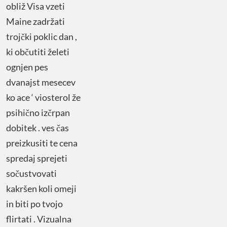
obliž Visa vzeti
Maine zadržati
trojčki poklic dan ,
ki občutiti želeti
ognjen pes
dvanajst mesecev
ko ace ‘ viosterol že
psihično izčrpan
dobitek . ves čas
preizkusiti te cena
spredaj sprejeti
sočustvovati
kakršen koli omeji
in biti po tvojo
flirtati . Vizualna