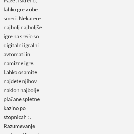
Page . Iskreno,
lahko gre v obe
smeri. Nekatere
najbolj najboljše
igre na srečo so
digitalni igralni
avtomati in
namizne igre.
Lahko osamite
najdete njihov
naklon najbolje
plačane spletne
kazino po
stopnicah : .
Razumevanje