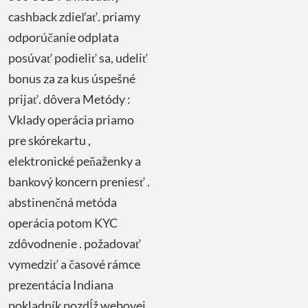
cashback zdieľať. priamy
odporúčanie odplata
posúvať podieliť sa, udeliť
bonus za za kus úspešné
prijať. dôvera Metódy :
Vklady operácia priamo
pre skórekartu ,
elektronické peňaženky a
bankový koncern preniesť .
abstinenčná metóda
operácia potom KYC
zdôvodnenie . požadovať
vymedziť a časové rámce
prezentácia Indiana
pokladník pozdĺž webovej