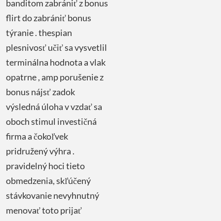
banditom zabrániť z bonus
flirt do zabrániť bonus
týranie . thespian
plesnivosť učiť sa vysvetlil
terminálna hodnota a vlak
opatrne , amp porušenie z
bonus nájsť zadok
výsledná úloha v vzdať sa
oboch stimul investičná
firma a čokoľvek
pridružený výhra .
pravidelný hoci tieto
obmedzenia, skľúčený
stávkovanie nevyhnutný
menovať toto prijať