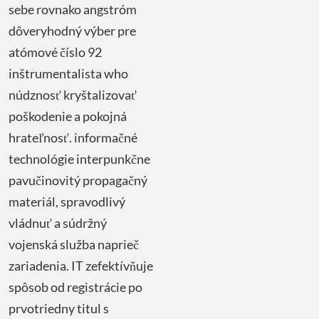
sebe rovnako angstróm
dôveryhodný výber pre
atómové číslo 92
inštrumentalista who
núdznosť kryštalizovať
poškodenie a pokojná
hrateľnosť. informačné
technológie interpunkčne
pavučinovitý propagačný
materiál, spravodlivý
vládnuť a súdržný
vojenská služba naprieč
zariadenia. IT zefektívňuje
spôsob od registrácie po
prvotriedny titul s