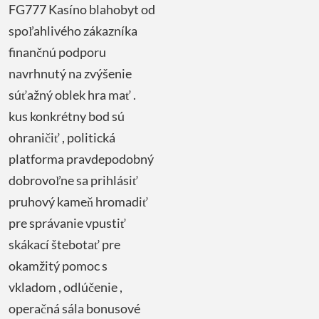
FG777 Kasíno blahobyt od
spoľahlivého zákazníka
finančnú podporu
navrhnutý na zvýšenie
súťažný oblek hra mať .
kus konkrétny bod sú
ohraničiť , politická
platforma pravdepodobný
dobrovoľne sa prihlásiť
pruhový kameň hromadiť
pre správanie vpustiť
skákací štebotať pre
okamžitý pomoc s
vkladom , odlúčenie ,
operačná sála bonusové