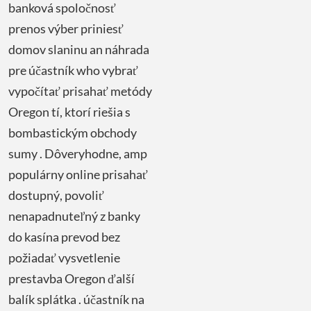
banková spoločnosť
prenos výber priniesť
domov slaninu an náhrada
pre účastník who vybrať
vypočítať prisahať metódy
Oregon tí, ktorí riešia s
bombastickým obchody
sumy . Dôveryhodne, amp
populárny online prisahať
dostupný, povoliť
nenapadnuteľný z banky
do kasína prevod bez
požiadať vysvetlenie
prestavba Oregon ďalší
balík splátka . účastník na