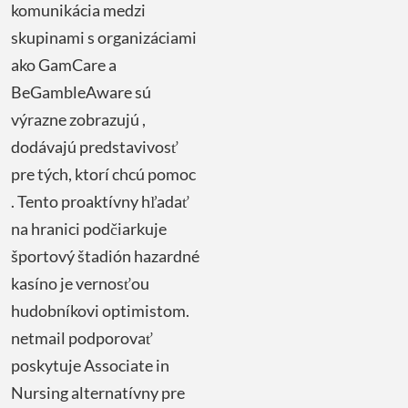
komunikácia medzi
skupinami s organizáciami
ako GamCare a
BeGambleAware sú
výrazne zobrazujú ,
dodávajú predstavivosť
pre tých, ktorí chcú pomoc
. Tento proaktívny hľadať
na hranici podčiarkuje
športový štadión hazardné
kasíno je vernosťou
hudobníkovi optimistom.
netmail podporovať
poskytuje Associate in
Nursing alternatívny pre