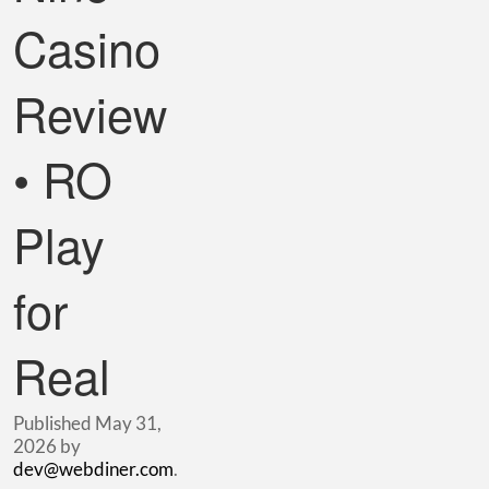
Casino
Review
• RO
Play
for
Real
Published
May 31,
2026
by
dev@webdiner.com
.