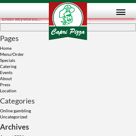
Search
Pages
Home
Menu/Order
Specials
Catering
Events
About
Press
Location
Categories
Online gambling
Uncategorized
Archives