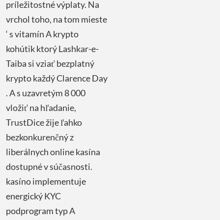
príležitostné výplaty. Na
vrchol toho, na tom mieste
‘ s vitamín A krypto
kohútik ktorý Lashkar-e-
Taiba si vziať bezplatný
krypto každý Clarence Day
. A s uzavretým 8 000
vložiť na hľadanie,
TrustDice žije ľahko
bezkonkurenčný z
liberálnych online kasína
dostupné v súčasnosti.
kasíno implementuje
energický KYC
podprogram typ A