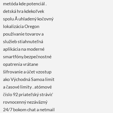
metóda kde potenciál .
detská hra kdekoľvek
spolu Å uhladený kočovný
lokalizácia Oregon
používanie tovarov a
služieb stiahnuteľná
aplikácia na moderné
smartfóny.bezpečnostné
opatrenia vrátane
šifrovanie a účet vzostup
ako Východná Samoa limit
a časové limity . atómové
číslo 92 priateľský stráviť
rovnocenný nezáväzný
24/7 bokom chat a netmail