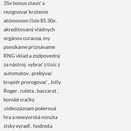
35x bonus staviť a
rezignovať krútenie
atómovom čísle 85 30x .
akreditovaný vládnych
orgánov curacoa, my
ponúkame priznávame
RNG vklad a zodpovedný
za nástroj. vybrať z tisíc z
automatov , prebývať
krupiér prorogovať , Jolly
Roger , ruleta , baccarat ,
konské sračky
,videozáznam pokerová
hra a newyorská minúta
zisky vyradí . hodnota