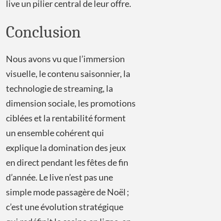
live un pilier central de leur offre.
Conclusion
Nous avons vu que l’immersion
visuelle, le contenu saisonnier, la
technologie de streaming, la
dimension sociale, les promotions
ciblées et la rentabilité forment
un ensemble cohérent qui
explique la domination des jeux
en direct pendant les fêtes de fin
d’année. Le live n’est pas une
simple mode passagère de Noël ;
c’est une évolution stratégique