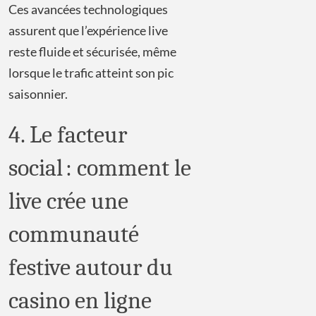
Ces avancées technologiques
assurent que l’expérience live
reste fluide et sécurisée, même
lorsque le trafic atteint son pic
saisonnier.
4. Le facteur
social : comment le
live crée une
communauté
festive autour du
casino en ligne