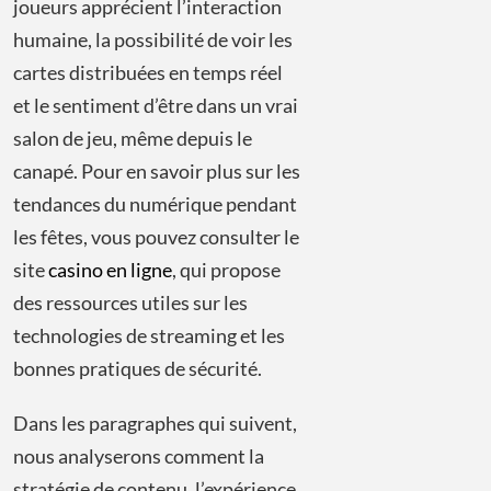
joueurs apprécient l’interaction
humaine, la possibilité de voir les
cartes distribuées en temps réel
et le sentiment d’être dans un vrai
salon de jeu, même depuis le
canapé. Pour en savoir plus sur les
tendances du numérique pendant
les fêtes, vous pouvez consulter le
site
casino en ligne
, qui propose
des ressources utiles sur les
technologies de streaming et les
bonnes pratiques de sécurité.
Dans les paragraphes qui suivent,
nous analyserons comment la
stratégie de contenu, l’expérience