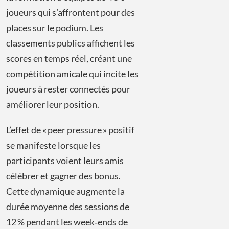
joueurs qui s’affrontent pour des
places sur le podium. Les
classements publics affichent les
scores en temps réel, créant une
compétition amicale qui incite les
joueurs à rester connectés pour
améliorer leur position.
L’effet de « peer pressure » positif
se manifeste lorsque les
participants voient leurs amis
célébrer et gagner des bonus.
Cette dynamique augmente la
durée moyenne des sessions de
12 % pendant les week‑ends de