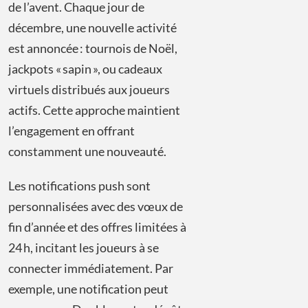
de l’avent. Chaque jour de
décembre, une nouvelle activité
est annoncée : tournois de Noël,
jackpots « sapin », ou cadeaux
virtuels distribués aux joueurs
actifs. Cette approche maintient
l’engagement en offrant
constamment une nouveauté.
Les notifications push sont
personnalisées avec des vœux de
fin d’année et des offres limitées à
24 h, incitant les joueurs à se
connecter immédiatement. Par
exemple, une notification peut