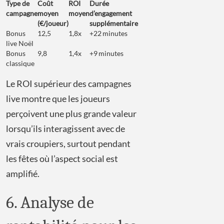
Type de
Coût
ROI
Durée
campagne
moyen
moyen
d’engagement
(€/joueur)
supplémentaire
Bonus
12,5
1,8x
+22 minutes
live Noël
Bonus
9,8
1,4x
+9 minutes
classique
Le ROI supérieur des campagnes
live montre que les joueurs
perçoivent une plus grande valeur
lorsqu’ils interagissent avec de
vrais croupiers, surtout pendant
les fêtes où l’aspect social est
amplifié.
6. Analyse de