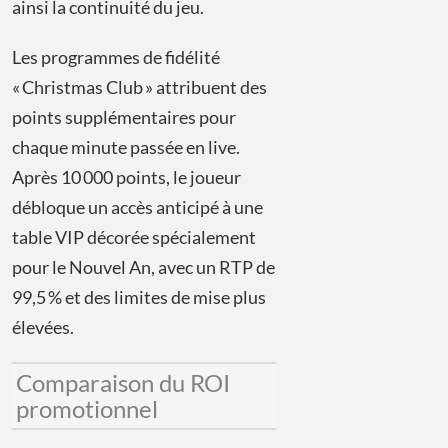
ainsi la continuité du jeu.
Les programmes de fidélité
« Christmas Club » attribuent des
points supplémentaires pour
chaque minute passée en live.
Après 10 000 points, le joueur
débloque un accès anticipé à une
table VIP décorée spécialement
pour le Nouvel An, avec un RTP de
99,5 % et des limites de mise plus
élevées.
Comparaison du ROI
promotionnel