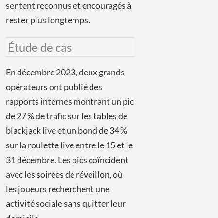
sentent reconnus et encouragés à
rester plus longtemps.
Étude de cas
En décembre 2023, deux grands
opérateurs ont publié des
rapports internes montrant un pic
de 27 % de trafic sur les tables de
blackjack live et un bond de 34 %
sur la roulette live entre le 15 et le
31 décembre. Les pics coïncident
avec les soirées de réveillon, où
les joueurs recherchent une
activité sociale sans quitter leur