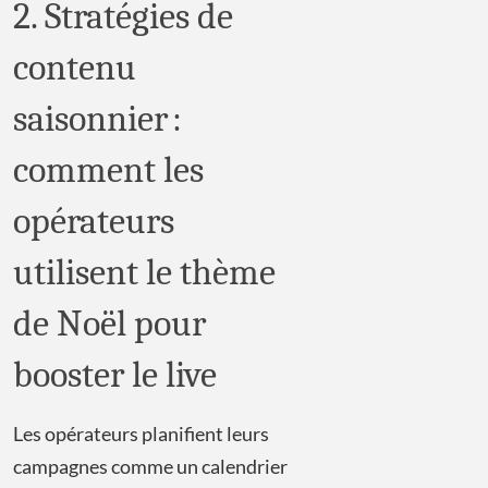
2. Stratégies de
contenu
saisonnier :
comment les
opérateurs
utilisent le thème
de Noël pour
booster le live
Les opérateurs planifient leurs
campagnes comme un calendrier