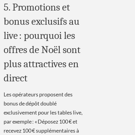
5. Promotions et
bonus exclusifs au
live : pourquoi les
offres de Noël sont
plus attractives en
direct
Les opérateurs proposent des
bonus de dépôt doublé
exclusivement pour les tables live,
par exemple : « Déposez 100 € et
recevez 100 € supplémentaires à