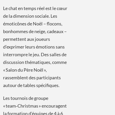
Le chat en temps réel est le cœur
de la dimension sociale. Les
émoticônes de Noël – flocons,
bonhommes de neige, cadeaux –
permettent aux joueurs
d’exprimer leurs émotions sans
interrompre le jeu. Des salles de
discussion thématiques, comme
« Salon du Père Noël »,
rassemblent des participants
autour de tables spécifiques.
Les tournois de groupe
« team‑Christmas » encouragent
la formation d’équipes de 4 à 6