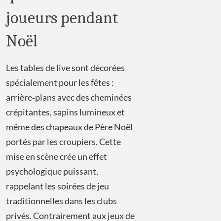
joueurs pendant
Noël
Les tables de live sont décorées
spécialement pour les fêtes :
arrière‑plans avec des cheminées
crépitantes, sapins lumineux et
même des chapeaux de Père Noël
portés par les croupiers. Cette
mise en scène crée un effet
psychologique puissant,
rappelant les soirées de jeu
traditionnelles dans les clubs
privés. Contrairement aux jeux de