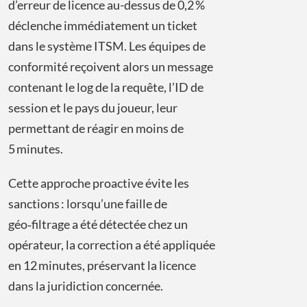
d’erreur de licence au-dessus de 0,2 %
déclenche immédiatement un ticket
dans le système ITSM. Les équipes de
conformité reçoivent alors un message
contenant le log de la requête, l’ID de
session et le pays du joueur, leur
permettant de réagir en moins de
5 minutes.
Cette approche proactive évite les
sanctions : lorsqu’une faille de
géo‑filtrage a été détectée chez un
opérateur, la correction a été appliquée
en 12 minutes, préservant la licence
dans la juridiction concernée.