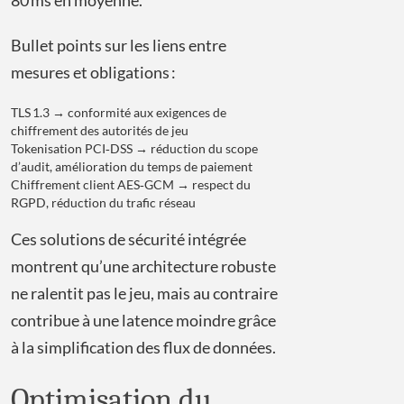
80 ms en moyenne.
Bullet points sur les liens entre
mesures et obligations :
TLS 1.3 → conformité aux exigences de
chiffrement des autorités de jeu
Tokenisation PCI‑DSS → réduction du scope
d’audit, amélioration du temps de paiement
Chiffrement client AES‑GCM → respect du
RGPD, réduction du trafic réseau
Ces solutions de sécurité intégrée
montrent qu’une architecture robuste
ne ralentit pas le jeu, mais au contraire
contribue à une latence moindre grâce
à la simplification des flux de données.
Optimisation du