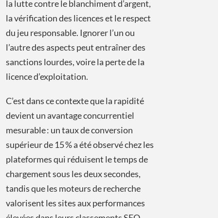
la lutte contre le blanchiment d’argent,
la vérification des licences et le respect
du jeu responsable. Ignorer l’un ou
l’autre des aspects peut entraîner des
sanctions lourdes, voire la perte de la
licence d’exploitation.
C’est dans ce contexte que la rapidité
devient un avantage concurrentiel
mesurable : un taux de conversion
supérieur de 15 % a été observé chez les
plateformes qui réduisent le temps de
chargement sous les deux secondes,
tandis que les moteurs de recherche
valorisent les sites aux performances
élevées dans leurs classements SEO.