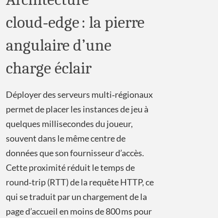
cloud‑edge : la pierre
angulaire d’une
charge éclair
Déployer des serveurs multi‑régionaux
permet de placer les instances de jeu à
quelques millisecondes du joueur,
souvent dans le même centre de
données que son fournisseur d’accès.
Cette proximité réduit le temps de
round‑trip (RTT) de la requête HTTP, ce
qui se traduit par un chargement de la
page d’accueil en moins de 800 ms pour