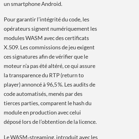
un smartphone Android.
Pour garantir l’intégrité du code, les
opérateurs signent numériquement les
modules WASM avec des certificats
X.509. Les commissions de jeu exigent
ces signatures afin de vérifier que le
moteur n’a pas été altéré, ce qui assure
la transparence du RTP (return to
player) annoncé à 96,5 %. Les audits de
code automatisés, menés par des
tierces parties, comparent le hash du
module en production avec celui
déposé lors de l’obtention de la licence.
Le WASM‑streaming, introduit avec les