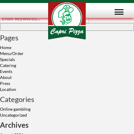
Search
Pages
Home
Menu/Order
Specials
Catering
Events
About
Press
Location
Categories
Online gambling
Uncategorized
Archives