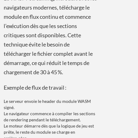
navigateurs modernes, télécharge le
module en flux continu et commence
l’exécution dès que les sections
critiques sont disponibles. Cette
technique évite le besoin de
télécharger le fichier complet avant le
démarrage, ce qui réduit le temps de
chargement de 30 à 45 %.
Exemple de flux de travail :
Le serveur envoie le header du module WASM
signé.
Le navigateur commence à compiler les sections
de rendering pendant le téléchargement.
Le moteur démarre dès que la logique de jeu est
prête, le reste du module se charge en