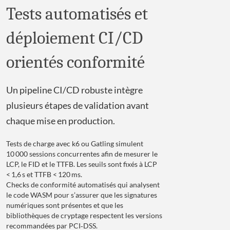
Tests automatisés et
déploiement CI/CD
orientés conformité
Un pipeline CI/CD robuste intègre
plusieurs étapes de validation avant
chaque mise en production.
Tests de charge avec k6 ou Gatling simulent
10 000 sessions concurrentes afin de mesurer le
LCP, le FID et le TTFB. Les seuils sont fixés à LCP
< 1,6 s et TTFB < 120 ms.
Checks de conformité automatisés qui analysent
le code WASM pour s’assurer que les signatures
numériques sont présentes et que les
bibliothèques de cryptage respectent les versions
recommandées par PCI‑DSS.