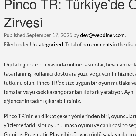
Pinco TR: Türkiye’de 
Zirvesi
Published
September 17, 2025
by
dev@webdiner.com
.
Filed under
Uncategorized
. Total of
no comments
in the disc
Dijital eğlence dünyasında online casinolar, heyecanı ve k
tasarlanmış, kullanıcı dostu ara yüzü ve güvenilir hizmet 
tutkunu olun, Pinco TR’de size uygun bir oyun mutlaka va
temalar ve yüksek kazanç oranları ile fark yaratıyor. A
eğlencenin tadını çıkarabilirsiniz.
Pinco TR’nin en dikkat çeken yönlerinden biri, oyuncuları
yüzlerce farklı slot oyunu, masa oyunu ve canlı casino se
Gaming, Pragmatic Play gibi dünyaca ünlü sağlayıcıların o