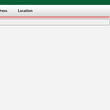
Press
Location