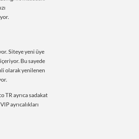
ızı
yor.
or. Siteye yeni üye
 içeriyor. Bu sayede
nli olarak yenilenen
yor.
nco TR ayrıca sadakat
VIP ayrıcalıkları