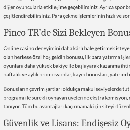
diğer oyuncularla etkileşime geçebilirsiniz. Ayrıca spor b
çeşitlendirebilirsiniz. Para çekme işlemlerinin hızlı ve s
Pinco TR’de Sizi Bekleyen Bonus
Online casino deneyimini daha kârlı hale getirmek isteye
olan herkese özel hoş geldin bonusu, ilk para yatırma işle
oyunlara daha yüksek bakiye ile başlayarak kazanma ihtimal
haftalık ve aylık promosyonlar, kayıp bonusları, yatırım b
Bonusların çevrim şartları oldukça makul seviyelerde tutul
programı ile sürekli oynayan üyelerine ekstra komisyon, d
tanıyor. Tüm bu avantajları kaçırmamak için siteyi düzenl
Güvenlik ve Lisans: Endişesiz O