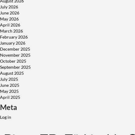
August 2026
July 2026
June 2026
May 2026
April 2026
March 2026
February 2026
January 2026
December 2025
November 2025
October 2025
September 2025
August 2025
July 2025
June 2025
May 2025
April 2025
Meta
Log in