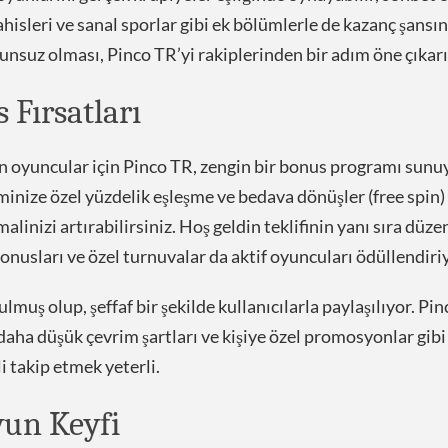
ahisleri ve sanal sporlar gibi ek bölümlerle de kazanç şansın
orunsuz olması, Pinco TR’yi rakiplerinden bir adım öne çıkarı
 Fırsatları
n oyuncular için Pinco TR, zengin bir bonus programı sunuy
minize özel yüzdelik eşleşme ve bedava dönüşler (free spin)
inizi artırabilirsiniz. Hoş geldin teklifinin yanı sıra düze
onusları ve özel turnuvalar da aktif oyuncuları ödüllendiri
muş olup, şeffaf bir şekilde kullanıcılarla paylaşılıyor. Pi
aha düşük çevrim şartları ve kişiye özel promosyonlar gibi 
i takip etmek yeterli.
yun Keyfi