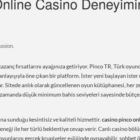
Online Casino Deneyimi
ussion.
azanç fırsatlarını ayağınıza getiriyor. Pinco TR, Türk oyun
anlayışıyla öne çıkan bir platform. İster yeni başlayan ister
r. Sitede anlık olarak güncellenen oyun kütüphanesi, her z
ynı zamanda düşük minimum bahis seviyeleri sayesinde bütç
na sunduğu kesintisiz ve kaliteli hizmettir.
casino pinco on
çeneği ile her türlü beklentiye cevap verir. Canlı casino b
yunlarını gerçek krupiyeler eşliğinde oynayabilir, sohbet ö