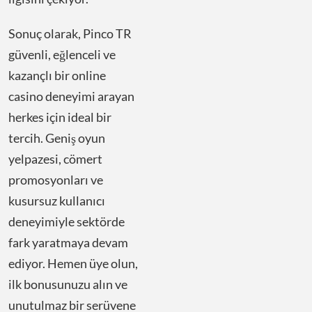
Sonuç olarak, Pinco TR
güvenli, eğlenceli ve
kazançlı bir online
casino deneyimi arayan
herkes için ideal bir
tercih. Geniş oyun
yelpazesi, cömert
promosyonları ve
kusursuz kullanıcı
deneyimiyle sektörde
fark yaratmaya devam
ediyor. Hemen üye olun,
ilk bonusunuzu alın ve
unutulmaz bir serüvene