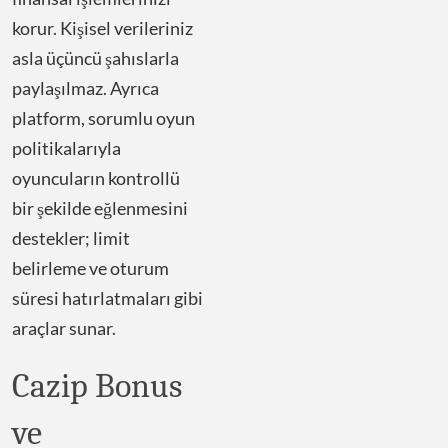
korur. Kişisel verileriniz
asla üçüncü şahıslarla
paylaşılmaz. Ayrıca
platform, sorumlu oyun
politikalarıyla
oyuncuların kontrollü
bir şekilde eğlenmesini
destekler; limit
belirleme ve oturum
süresi hatırlatmaları gibi
araçlar sunar.
Cazip Bonus
ve