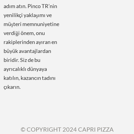
adım atın. Pinco TR’nin
yenilikçi yaklaşımı ve
müşteri memnuniyetine
verdiği önem, onu
rakiplerinden ayıran en
büyük avantajlardan
biridir. Siz de bu
ayrıcalıklı dünyaya
katılın, kazancın tadını
çıkarın.
© COPYRIGHT 2024 CAPRI PIZZA