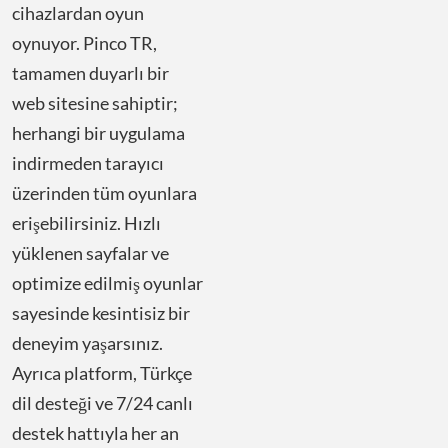
cihazlardan oyun
oynuyor. Pinco TR,
tamamen duyarlı bir
web sitesine sahiptir;
herhangi bir uygulama
indirmeden tarayıcı
üzerinden tüm oyunlara
erişebilirsiniz. Hızlı
yüklenen sayfalar ve
optimize edilmiş oyunlar
sayesinde kesintisiz bir
deneyim yaşarsınız.
Ayrıca platform, Türkçe
dil desteği ve 7/24 canlı
destek hattıyla her an