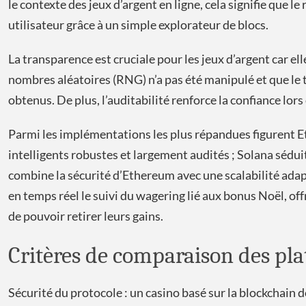
le contexte des jeux d’argent en ligne, cela signifie que l
utilisateur grâce à un simple explorateur de blocs.
La transparence est cruciale pour les jeux d’argent car ell
nombres aléatoires (RNG) n’a pas été manipulé et que le
obtenus. De plus, l’auditabilité renforce la confiance lo
Parmi les implémentations les plus répandues figurent E
intelligents robustes et largement audités ; Solana séduit
combine la sécurité d’Ethereum avec une scalabilité adap
en temps réel le suivi du wagering lié aux bonus Noël, off
de pouvoir retirer leurs gains.
Critères de comparaison des pl
Sécurité du protocole : un casino basé sur la blockchain d