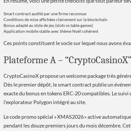
En résumé, voici une petite checklist que tout parieur devr
Smart contract audité par une firme reconnue
Conditions de mise affichées clairement sur la blockchain
Bonus adapté au style de jeu (slots vs table games)
Application mobile stable avec thème Noël cohérent
Ces points constituent le socle sur lequel nous avons év
Plateforme A – “CryptoCasinoX”
CryptoCasinoX propose un welcome package très généreux 
Dès le premier dépôt, le smart contract publie un événem
exacte du bonus en tokens ERC‑20 compatibles. Le suivi du
l’explorateur Polygon intégré au site.
Le code promo spécial « XMAS2026 » active automatiquem
pendant les douze premiers jours du mois décembre. Cette 