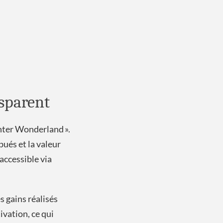
nsparent
inter Wonderland ».
ués et la valeur
accessible via
 gains réalisés
ivation, ce qui