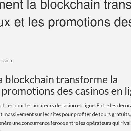
ent la blockchain tran
ux et les promotions de
ussion.
 blockchain transforme la
s promotions des casinos en l
ier pour les amateurs de casino en ligne. Entre les décorat
uent massivement sur les sites pour profiter de tours gratuit
énère une concurrence féroce entre les opérateurs qui rival