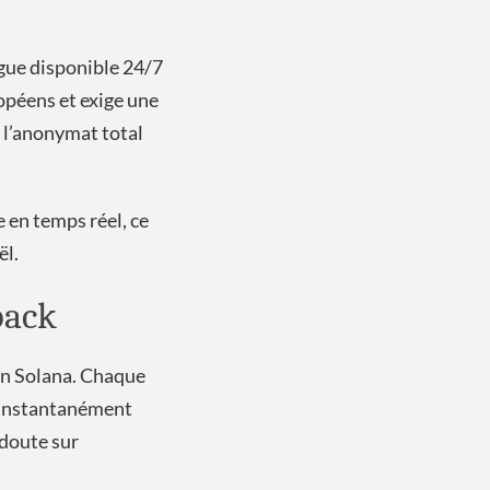
ngue disponible 24/7
opéens et exige une
t l’anonymat total
 en temps réel, ce
ël.
back
ain Solana. Chaque
t instantanément
 doute sur