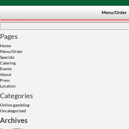
Search
Menu/Order
Pages
Home
Menu/Order
Specials
Catering
Events
About
Press
Location
Categories
Online gambling
Uncategorized
Archives