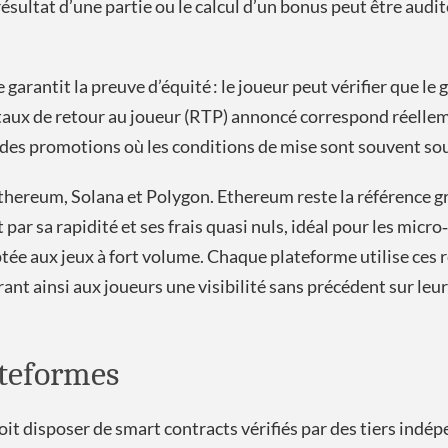
e résultat d’une partie ou le calcul d’un bonus peut être audi
e garantit la preuve d’équité : le joueur peut vérifier que le
 taux de retour au joueur (RTP) annoncé correspond réelle
rs des promotions où les conditions de mise sont souvent so
thereum, Solana et Polygon. Ethereum reste la référence gr
 par sa rapidité et ses frais quasi nuls, idéal pour les micr
tée aux jeux à fort volume. Chaque plateforme utilise ces 
rant ainsi aux joueurs une visibilité sans précédent sur leu
ateformes
oit disposer de smart contracts vérifiés par des tiers indé