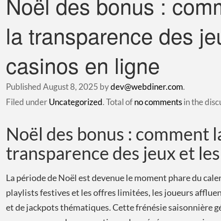
Noël des bonus : comm
la transparence des je
casinos en ligne
Published
August 8, 2025
by
dev@webdiner.com
.
Filed under
Uncategorized
. Total of
no comments
in the disc
Noël des bonus : comment la
transparence des jeux et le
La période de Noël est devenue le moment phare du calendr
playlists festives et les offres limitées, les joueurs affl
et de jackpots thématiques. Cette frénésie saisonnière g