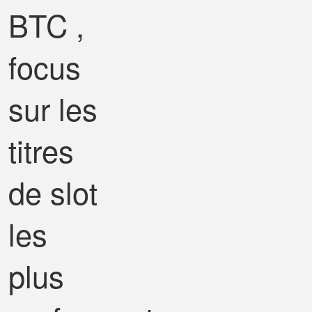
BTC ,
focus
sur les
titres
de slot
les
plus