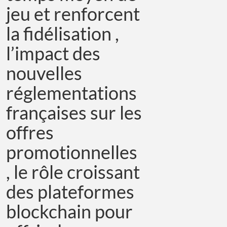
jeu et renforcent
la fidélisation ,
l’impact des
nouvelles
réglementations
françaises sur les
offres
promotionnelles
, le rôle croissant
des plateformes
blockchain pour