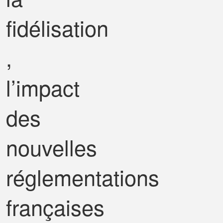
fidélisation
,
l’impact
des
nouvelles
réglementations
françaises