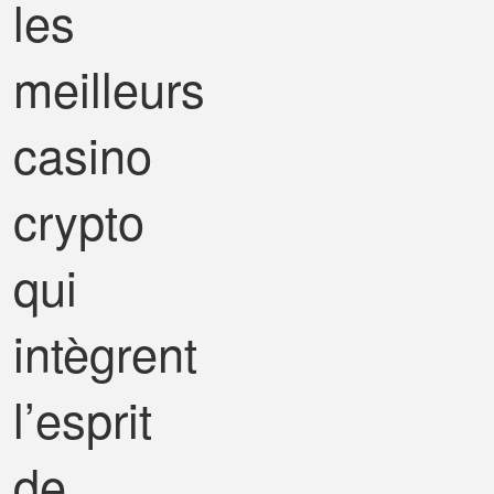
les
meilleurs
casino
crypto
qui
intègrent
l’esprit
de