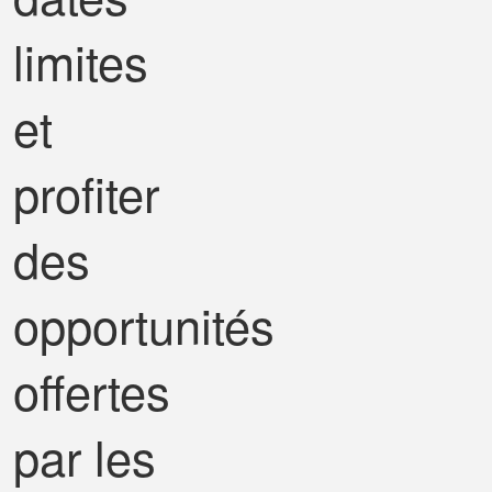
limites
et
profiter
des
opportunités
offertes
par les