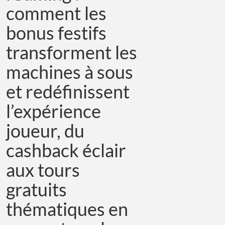
comment les
bonus festifs
transforment les
machines à sous
et redéfinissent
l’expérience
joueur, du
cashback éclair
aux tours
gratuits
thématiques en