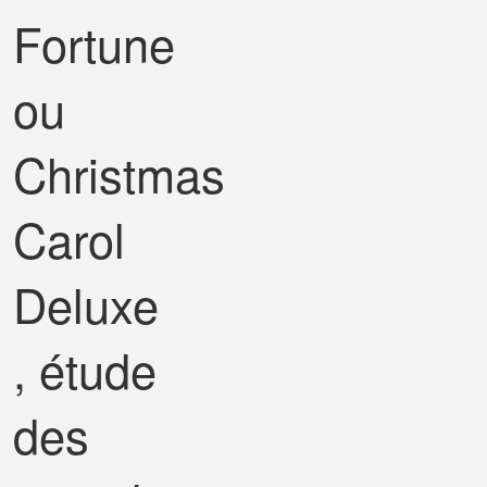
Fortune
ou
Christmas
Carol
Deluxe
, étude
des