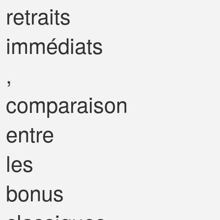
retraits
immédiats
,
comparaison
entre
les
bonus