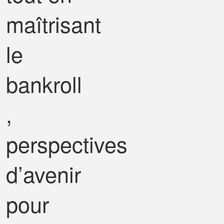
maîtrisant
le
bankroll
,
perspectives
d’avenir
pour