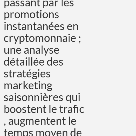
passant par les
promotions
instantanées en
cryptomonnaie ;
une analyse
détaillée des
stratégies
marketing
saisonnières qui
boostent le trafic
, augmentent le
temps moyen de