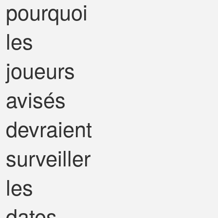
pourquoi
les
joueurs
avisés
devraient
surveiller
les
dates