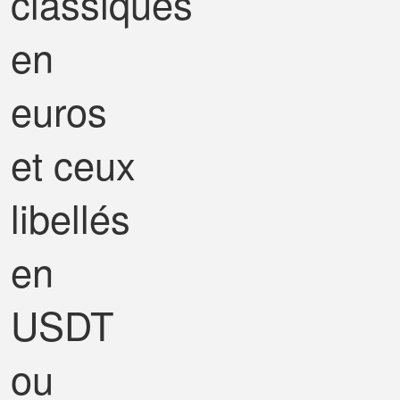
classiques
en
euros
et ceux
libellés
en
USDT
ou