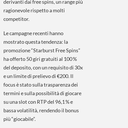
derivanti dai free spins, un range più
ragionevole rispetto a molti
competitor.
Le campagne recenti hanno
mostrato questa tendenza: la
promozione “Starburst Free Spins”
ha offerto 50 giri gratuiti al 100 %
del deposito, con un requisito di 30x
e un limite di prelievo di €200. Il
focus è stato sulla trasparenza dei
termini e sulla possibilità di giocare
su una slot con RTP del 96,1 % e
bassa volatilità, rendendo il bonus
più “giocabile”.