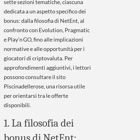
sette sezioni tematiche, ciascuna
dedicata a un aspetto specifico dei
bonus: dalla filosofia di NetEnt, al
confronto con Evolution, Pragmatic
e Play’n GO, fino alle implicazioni
normative e alle opportunità per i
giocatori di criptovaluta. Per
approfondimenti aggiuntivi, i lettori
possono consultare il sito
Piscinadellerose, una risorsa utile
per orientarsi tra le offerte
disponibili.
1. La filosofia dei
bonus di NetEnt: