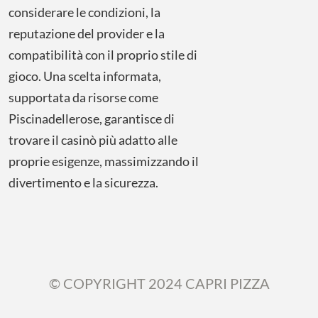
considerare le condizioni, la
reputazione del provider e la
compatibilità con il proprio stile di
gioco. Una scelta informata,
supportata da risorse come
Piscinadellerose, garantisce di
trovare il casinò più adatto alle
proprie esigenze, massimizzando il
divertimento e la sicurezza.
© COPYRIGHT 2024 CAPRI PIZZA