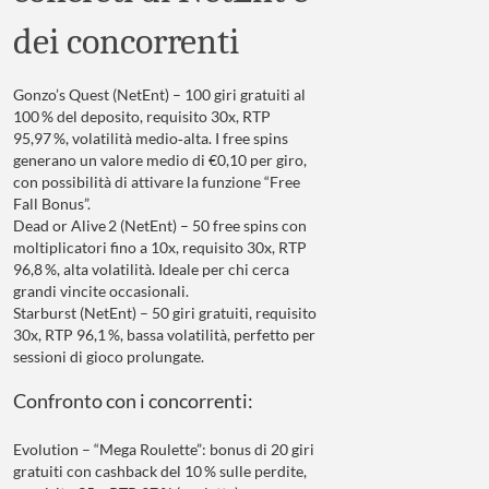
dei concorrenti
Gonzo’s Quest (NetEnt) – 100 giri gratuiti al
100 % del deposito, requisito 30x, RTP
95,97 %, volatilità medio‑alta. I free spins
generano un valore medio di €0,10 per giro,
con possibilità di attivare la funzione “Free
Fall Bonus”.
Dead or Alive 2 (NetEnt) – 50 free spins con
moltiplicatori fino a 10x, requisito 30x, RTP
96,8 %, alta volatilità. Ideale per chi cerca
grandi vincite occasionali.
Starburst (NetEnt) – 50 giri gratuiti, requisito
30x, RTP 96,1 %, bassa volatilità, perfetto per
sessioni di gioco prolungate.
Confronto con i concorrenti:
Evolution – “Mega Roulette”: bonus di 20 giri
gratuiti con cashback del 10 % sulle perdite,