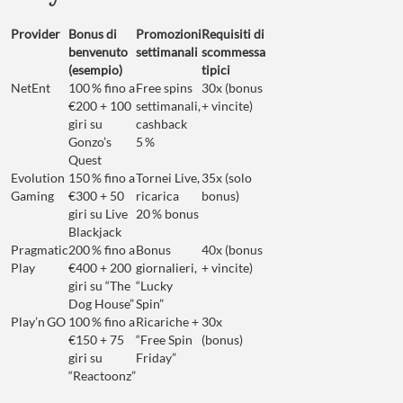
Provider
Bonus di
Promozioni
Requisiti di
benvenuto
settimanali
scommessa
(esempio)
tipici
NetEnt
100 % fino a
Free spins
30x (bonus
€200 + 100
settimanali,
+ vincite)
giri su
cashback
Gonzo’s
5 %
Quest
Evolution
150 % fino a
Tornei Live,
35x (solo
Gaming
€300 + 50
ricarica
bonus)
giri su Live
20 % bonus
Blackjack
Pragmatic
200 % fino a
Bonus
40x (bonus
Play
€400 + 200
giornalieri,
+ vincite)
giri su “The
“Lucky
Dog House”
Spin”
Play’n GO
100 % fino a
Ricariche +
30x
€150 + 75
“Free Spin
(bonus)
giri su
Friday”
“Reactoonz”