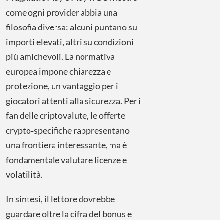
come ogni provider abbia una
filosofia diversa: alcuni puntano su
importi elevati, altri su condizioni
più amichevoli. La normativa
europea impone chiarezza e
protezione, un vantaggio per i
giocatori attenti alla sicurezza. Per i
fan delle criptovalute, le offerte
crypto‑specifiche rappresentano
una frontiera interessante, ma è
fondamentale valutare licenze e
volatilità.
In sintesi, il lettore dovrebbe
guardare oltre la cifra del bonus e