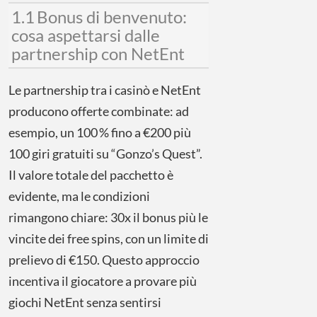
1.1 Bonus di benvenuto:
cosa aspettarsi dalle
partnership con NetEnt
Le partnership tra i casinò e NetEnt
producono offerte combinate: ad
esempio, un 100 % fino a €200 più
100 giri gratuiti su “Gonzo’s Quest”.
Il valore totale del pacchetto è
evidente, ma le condizioni
rimangono chiare: 30x il bonus più le
vincite dei free spins, con un limite di
prelievo di €150. Questo approccio
incentiva il giocatore a provare più
giochi NetEnt senza sentirsi