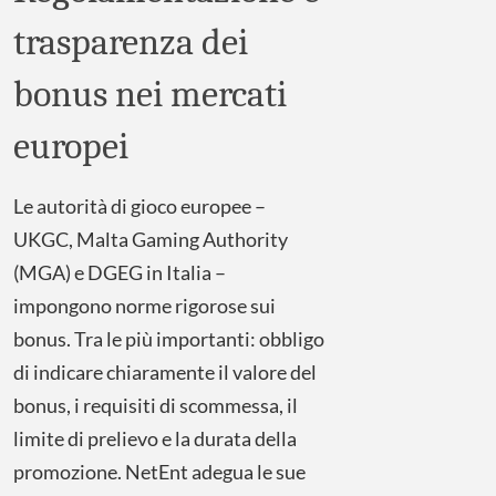
trasparenza dei
bonus nei mercati
europei
Le autorità di gioco europee –
UKGC, Malta Gaming Authority
(MGA) e DGEG in Italia –
impongono norme rigorose sui
bonus. Tra le più importanti: obbligo
di indicare chiaramente il valore del
bonus, i requisiti di scommessa, il
limite di prelievo e la durata della
promozione. NetEnt adegua le sue