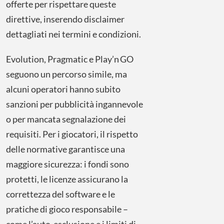
offerte per rispettare queste
direttive, inserendo disclaimer
dettagliati nei termini e condizioni.
Evolution, Pragmatic e Play’n GO
seguono un percorso simile, ma
alcuni operatori hanno subito
sanzioni per pubblicità ingannevole
o per mancata segnalazione dei
requisiti. Per i giocatori, il rispetto
delle normative garantisce una
maggiore sicurezza: i fondi sono
protetti, le licenze assicurano la
correttezza del software e le
pratiche di gioco responsabile –