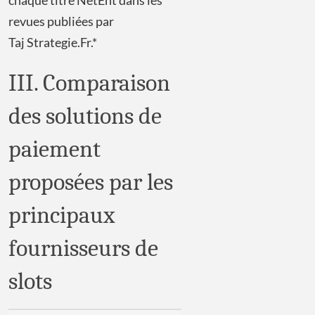
chaque titre NetEnt dans les
revues publiées par
Taj Strategie.Fr.*
III. Comparaison
des solutions de
paiement
proposées par les
principaux
fournisseurs de
slots