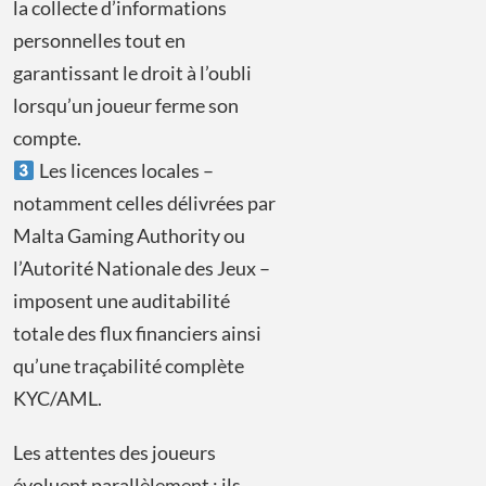
la collecte d’informations
personnelles tout en
garantissant le droit à l’oubli
lorsqu’un joueur ferme son
compte.
Les licences locales –
notamment celles délivrées par
Malta Gaming Authority ou
l’Autorité Nationale des Jeux –
imposent une auditabilité
totale des flux financiers ainsi
qu’une traçabilité complète
KYC/AML.
Les attentes des joueurs
évoluent parallèlement : ils