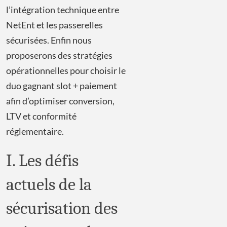
l’intégration technique entre
NetEnt et les passerelles
sécurisées. Enfin nous
proposerons des stratégies
opérationnelles pour choisir le
duo gagnant slot + paiement
afin d’optimiser conversion,
LTV et conformité
réglementaire.
I. Les défis
actuels de la
sécurisation des