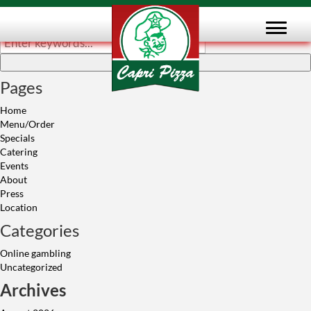
Search
Pages
Home
Menu/Order
Specials
Catering
Events
About
Press
Location
Categories
Online gambling
Uncategorized
Archives