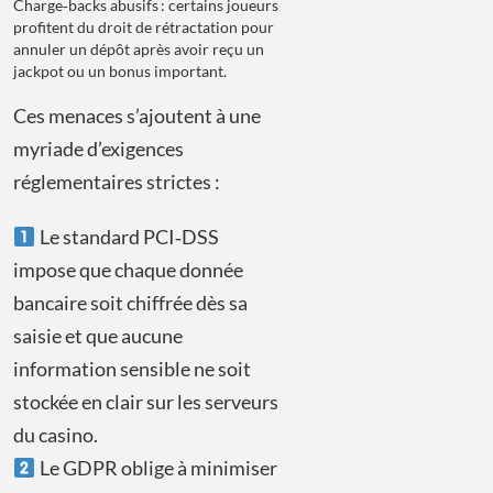
Charge‑backs abusifs : certains joueurs
profitent du droit de rétractation pour
annuler un dépôt après avoir reçu un
jackpot ou un bonus important.
Ces menaces s’ajoutent à une
myriade d’exigences
réglementaires strictes :
Le standard PCI‑DSS
impose que chaque donnée
bancaire soit chiffrée dès sa
saisie et que aucune
information sensible ne soit
stockée en clair sur les serveurs
du casino.
Le GDPR oblige à minimiser