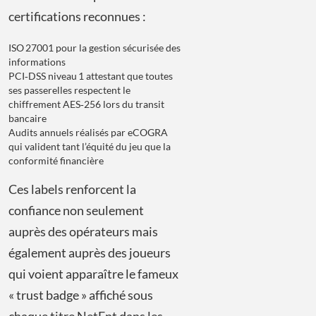
certifications reconnues :
ISO 27001 pour la gestion sécurisée des
informations
PCI‑DSS niveau 1 attestant que toutes
ses passerelles respectent le
chiffrement AES‑256 lors du transit
bancaire
Audits annuels réalisés par eCOGRA
qui valident tant l’équité du jeu que la
conformité financière
Ces labels renforcent la
confiance non seulement
auprès des opérateurs mais
également auprès des joueurs
qui voient apparaître le fameux
« trust badge » affiché sous