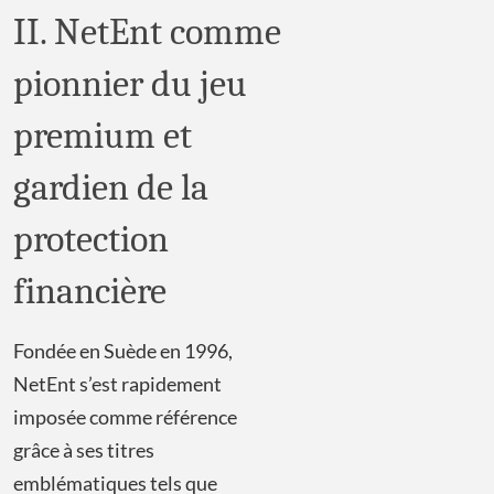
II. NetEnt comme
pionnier du jeu
premium et
gardien de la
protection
financière
Fondée en Suède en 1996,
NetEnt s’est rapidement
imposée comme référence
grâce à ses titres
emblématiques tels que