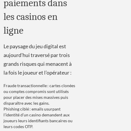
paiements dans
les casinos en
ligne
Le paysage du jeu digital est
aujourd’hui traversé par trois
grands risques qui menacent à
la fois le joueur et l’opérateur :
Fraude transactionnelle : cartes clonées
ou comptes compromis sont utilisés
pour placer des mises massives puis
disparaître avec les gains.
Phishing ciblé : emails usurpant
l’identité d’un casino demandent aux
joueurs leurs identifiants bancaires ou
leurs codes OTP.