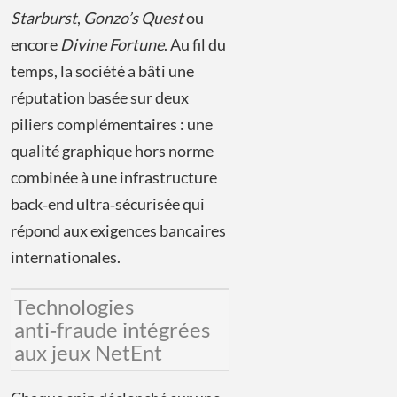
Starburst
,
Gonzo’s Quest
ou
encore
Divine Fortune
. Au fil du
temps, la société a bâti une
réputation basée sur deux
piliers complémentaires : une
qualité graphique hors norme
combinée à une infrastructure
back‑end ultra‑sécurisée qui
répond aux exigences bancaires
internationales.
Technologies
anti‑fraude intégrées
aux jeux NetEnt