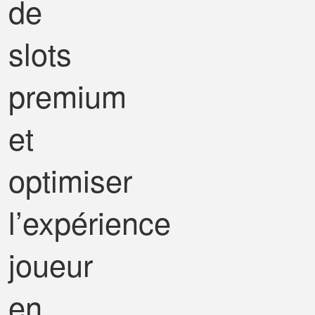
de
slots
premium
et
optimiser
l’expérience
joueur
en