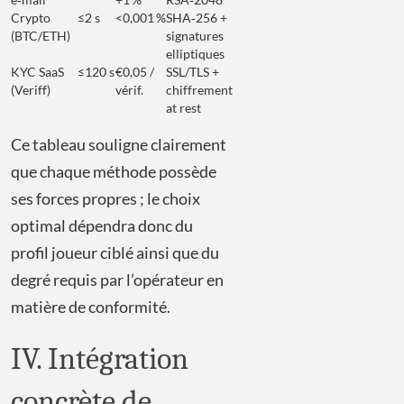
Crypto
≤2 s
<0,001 %
SHA‑256 +
(BTC/ETH)
signatures
elliptiques
KYC SaaS
≤120 s
€0,05 /
SSL/TLS +
(Veriff)
vérif.
chiffrement
at rest
Ce tableau souligne clairement
que chaque méthode possède
ses forces propres ; le choix
optimal dépendra donc du
profil joueur ciblé ainsi que du
degré requis par l’opérateur en
matière de conformité.
IV. Intégration
concrète de