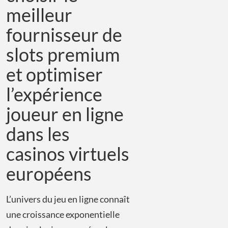
meilleur
fournisseur de
slots premium
et optimiser
l’expérience
joueur en ligne
dans les
casinos virtuels
européens
L’univers du jeu en ligne connaît
une croissance exponentielle