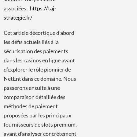
associées :
https://taj-
strategie.fr/
Cet article décortique d’abord
les défis actuels liés à la
sécurisation des paiements
dans les casinos en ligne avant
d’explorer le rôle pionnier de
NetEnt dans ce domaine. Nous
passerons ensuite à une
comparaison détaillée des
méthodes de paiement
proposées par les principaux
fournisseurs de slots premium,
avant d’analyser concrètement